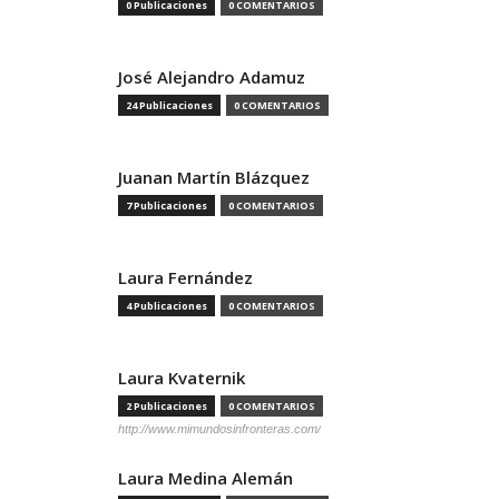
0 Publicaciones
0 COMENTARIOS
José Alejandro Adamuz
24 Publicaciones
0 COMENTARIOS
Juanan Martín Blázquez
7 Publicaciones
0 COMENTARIOS
Laura Fernández
4 Publicaciones
0 COMENTARIOS
Laura Kvaternik
2 Publicaciones
0 COMENTARIOS
http://www.mimundosinfronteras.com/
Laura Medina Alemán