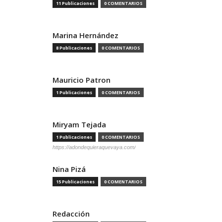
11 Publicaciones
0 COMENTARIOS
Marina Hernández
8 Publicaciones
0 COMENTARIOS
Mauricio Patron
1 Publicaciones
0 COMENTARIOS
Miryam Tejada
1 Publicaciones
0 COMENTARIOS
https://adondequieraquevaya.com/
Nina Pizá
15 Publicaciones
0 COMENTARIOS
Redacción