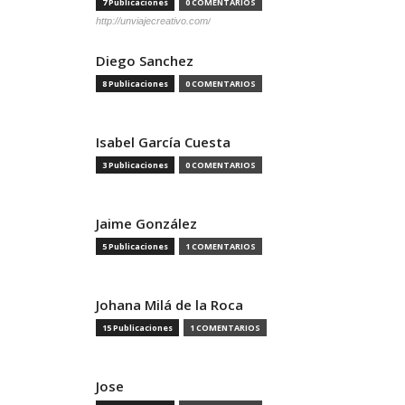
7 Publicaciones
0 COMENTARIOS
http://unviajecreativo.com/
Diego Sanchez
8 Publicaciones
0 COMENTARIOS
Isabel García Cuesta
3 Publicaciones
0 COMENTARIOS
Jaime González
5 Publicaciones
1 COMENTARIOS
Johana Milá de la Roca
15 Publicaciones
1 COMENTARIOS
Jose