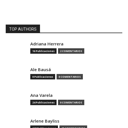
TOP AUTHORS
Adriana Herrera
16 Publicaciones
2 COMENTARIOS
Ale Bausá
0 Publicaciones
0 COMENTARIOS
Ana Varela
24 Publicaciones
0 COMENTARIOS
Arlene Bayliss