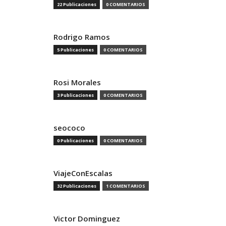
22 Publicaciones
0 COMENTARIOS
Rodrigo Ramos
5 Publicaciones
0 COMENTARIOS
Rosi Morales
3 Publicaciones
0 COMENTARIOS
seococo
0 Publicaciones
0 COMENTARIOS
ViajeConEscalas
32 Publicaciones
1 COMENTARIOS
Victor Dominguez