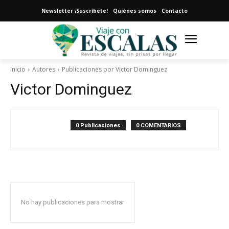
Newsletter ¡Suscríbete!
Quiénes somos
Contacto
Inicio
Autores
Publicaciones por Victor Dominguez
Victor Dominguez
0 Publicaciones
0 COMENTARIOS
No hay publicaciones para mostrar