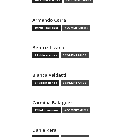
168 Publicaciones
25 COMENTARIOS
Armando Cerra
10 Publicaciones
0 COMENTARIOS
Beatriz Lizana
9 Publicaciones
0 COMENTARIOS
Bianca Valdatti
0 Publicaciones
0 COMENTARIOS
Carmina Balaguer
12 Publicaciones
0 COMENTARIOS
DanielKeral