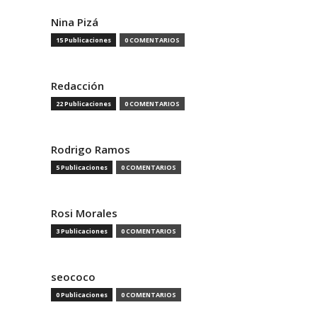
Nina Pizá
15 Publicaciones
0 COMENTARIOS
Redacción
22 Publicaciones
0 COMENTARIOS
Rodrigo Ramos
5 Publicaciones
0 COMENTARIOS
Rosi Morales
3 Publicaciones
0 COMENTARIOS
seococo
0 Publicaciones
0 COMENTARIOS