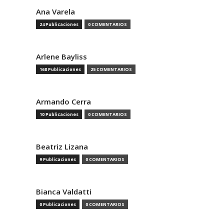
Ana Varela
24 Publicaciones
0 COMENTARIOS
Arlene Bayliss
168 Publicaciones
25 COMENTARIOS
Armando Cerra
10 Publicaciones
0 COMENTARIOS
Beatriz Lizana
9 Publicaciones
0 COMENTARIOS
Bianca Valdatti
0 Publicaciones
0 COMENTARIOS