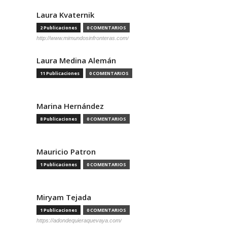
Laura Kvaternik
2 Publicaciones
0 COMENTARIOS
http://www.mimundosinfronteras.com/
Laura Medina Alemán
11 Publicaciones
0 COMENTARIOS
Marina Hernández
8 Publicaciones
0 COMENTARIOS
Mauricio Patron
1 Publicaciones
0 COMENTARIOS
Miryam Tejada
1 Publicaciones
0 COMENTARIOS
https://adondequieraquevaya.com/