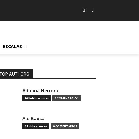
ESCALAS
TOP AUTHORS
Adriana Herrera
16 Publicaciones
2 COMENTARIOS
Ale Bausá
0 Publicaciones
0 COMENTARIOS