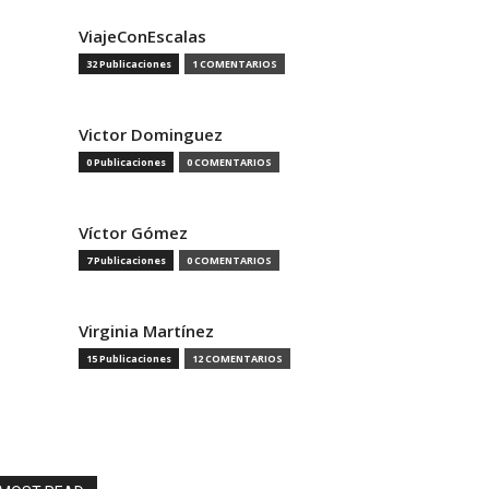
ViajeConEscalas
32 Publicaciones
1 COMENTARIOS
Victor Dominguez
0 Publicaciones
0 COMENTARIOS
Víctor Gómez
7 Publicaciones
0 COMENTARIOS
Virginia Martínez
15 Publicaciones
12 COMENTARIOS