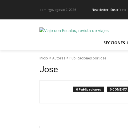
domingo, agosto 9, 2026
Newsletter ¡Suscríbete!
SECCIONES
Inicio
Autores
Publicaciones por Jose
Jose
0 Publicaciones
0 COMENTA