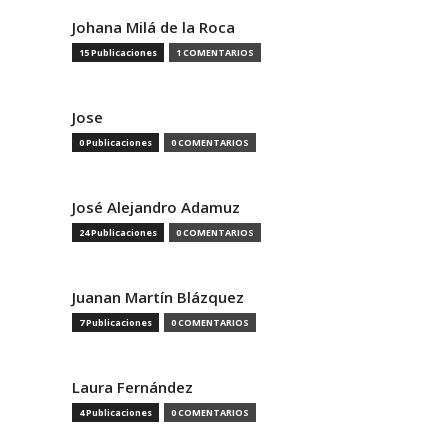
Johana Milá de la Roca
15 Publicaciones
1 COMENTARIOS
Jose
0 Publicaciones
0 COMENTARIOS
José Alejandro Adamuz
24 Publicaciones
0 COMENTARIOS
Juanan Martín Blázquez
7 Publicaciones
0 COMENTARIOS
Laura Fernández
4 Publicaciones
0 COMENTARIOS