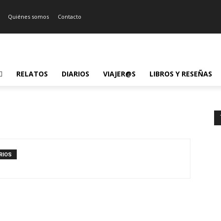
Quiénes somos
Contacto
RELATOS
DIARIOS
VIAJER@S
LIBROS Y RESEÑAS
RIOS