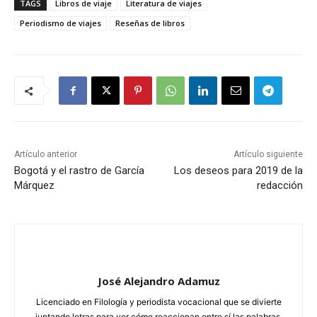
TAGS
Libros de viaje
Literatura de viajes
Periodismo de viajes
Reseñas de libros
Artículo anterior
Artículo siguiente
Bogotá y el rastro de García
Los deseos para 2019 de la
Márquez
redacción
José Alejandro Adamuz
Licenciado en Filología y periodista vocacional que se divierte
juntando letras para ver cómo reaccionan entre sí las palabras.