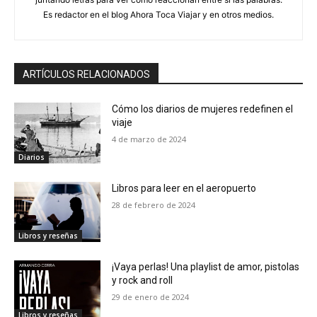
Es redactor en el blog Ahora Toca Viajar y en otros medios.
ARTÍCULOS RELACIONADOS
Cómo los diarios de mujeres redefinen el
viaje
4 de marzo de 2024
Diarios
Libros para leer en el aeropuerto
28 de febrero de 2024
Libros y reseñas
¡Vaya perlas! Una playlist de amor, pistolas
y rock and roll
29 de enero de 2024
Libros y reseñas