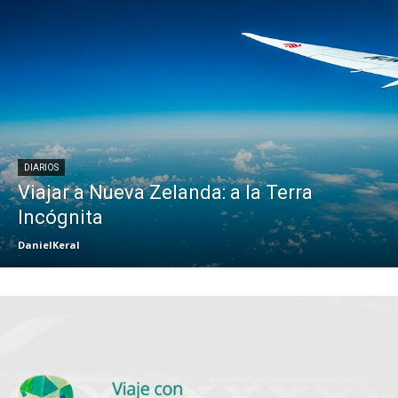
DIARIOS
Viajar a Nueva Zelanda: a la Terra
Incógnita
DanielKeral