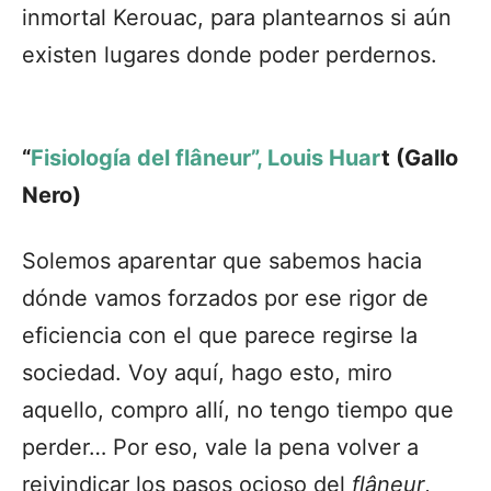
inmortal Kerouac, para plantearnos si aún
existen lugares donde poder perdernos.
“
Fisiología del flâneur”, Louis Huar
t (Gallo
Nero)
Solemos aparentar que sabemos hacia
dónde vamos forzados por ese rigor de
eficiencia con el que parece regirse la
sociedad. Voy aquí, hago esto, miro
aquello, compro allí, no tengo tiempo que
perder… Por eso, vale la pena volver a
reivindicar los pasos ocioso del
flâneur
,