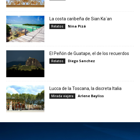
La costa caribeña de Sian Ka´an
Nina Pizá
Relatos
El Peñón de Guatape, el de los recuerdos
Diego Sanchez
Relatos
Lucca de la Toscana, la discreta Italia
Arlene Bayliss
Mirada viajera