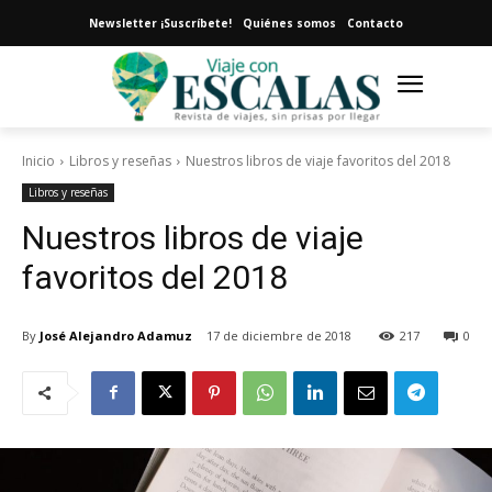
Newsletter ¡Suscríbete!
Quiénes somos
Contacto
Inicio
Libros y reseñas
Nuestros libros de viaje favoritos del 2018
Libros y reseñas
Nuestros libros de viaje
favoritos del 2018
By
José Alejandro Adamuz
17 de diciembre de 2018
217
0