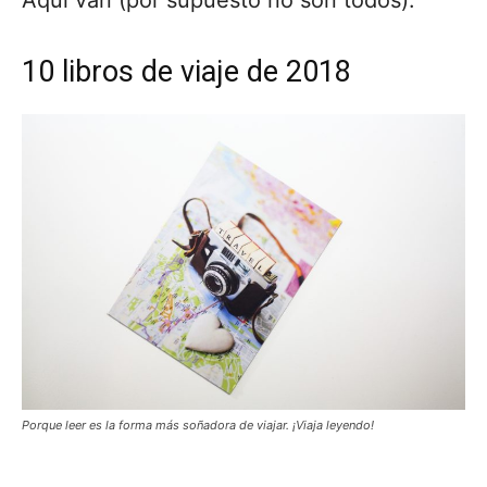
Aquí van (por supuesto no son todos):
10 libros de viaje de 2018
Porque leer es la forma más soñadora de viajar. ¡Viaja leyendo!