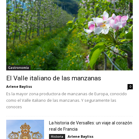
Gastronomía
El Valle italiano de las manzanas
Arlene Bayliss
0
Es la mayor zona productora de manzanas de Europa, conocido
como el Valle italiano de las manzanas. Y seguramente las
conoces
La historia de Versalles: un viaje al corazón
real de Francia
Arlene Bayliss
Historia