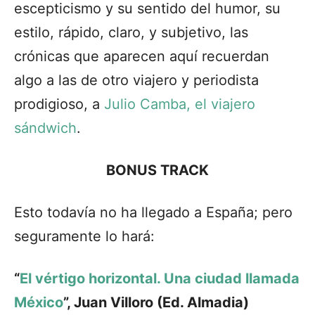
escepticismo y su sentido del humor, su
estilo, rápido, claro, y subjetivo, las
crónicas que aparecen aquí recuerdan
algo a las de otro viajero y periodista
prodigioso, a
Julio Camba, el viajero
sándwic
h
.
BONUS TRACK
Esto todavía no ha llegado a España; pero
seguramente lo hará:
“
El vértigo horizontal. Una ciudad llamada
México
”, Juan Villoro (Ed. Almadia)