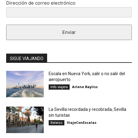
Dirección de correo electrónico
Enviar
SIGUE VIAJANDO
Escala en Nueva York, salir o no salir del
aeropuerto
Arlene Bayliss
Info viajera
La Sevilla recordada y recobrada, Sevilla
sin turistas
ViajeConEscalas
Relatos