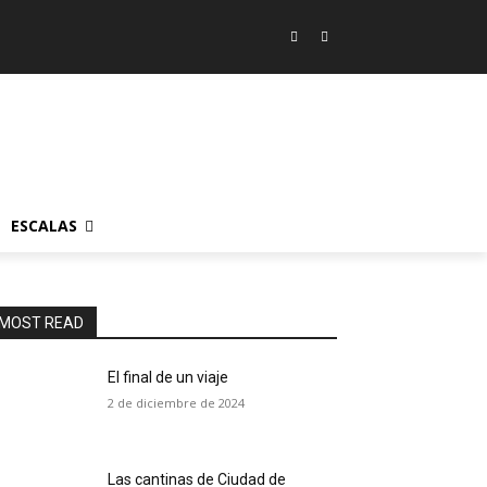
ESCALAS
MOST READ
El final de un viaje
2 de diciembre de 2024
Las cantinas de Ciudad de