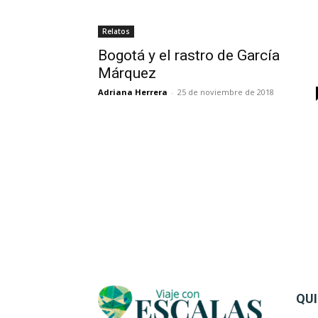
Relatos
Bogotá y el rastro de García
Márquez
Adriana Herrera
-
25 de noviembre de 2018
QU