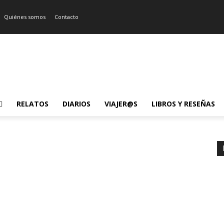
Quiénes somos
Contacto
RELATOS
DIARIOS
VIAJER@S
LIBROS Y RESEÑAS