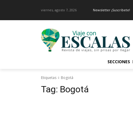
viernes, agosto 7, 2026
Newsletter ¡Suscríbete!
SECCIONES
Etiquetas
Bogotá
Tag:
Bogotá