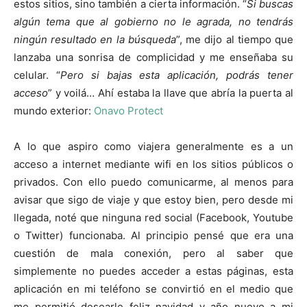
estos sitios, sino también a cierta información. “
Si buscas
algún tema que al gobierno no le agrada, no tendrás
ningún resultado en la búsqueda
”, me dijo al tiempo que
lanzaba una sonrisa de complicidad y me enseñaba su
celular. “
Pero si bajas esta aplicación, podrás tener
acceso
” y voilá… Ahí estaba la llave que abría la puerta al
mundo exterior:
Onavo Protect
A lo que aspiro como viajera generalmente es a un
acceso a internet mediante wifi en los sitios públicos o
privados. Con ello puedo comunicarme, al menos para
avisar que sigo de viaje y que estoy bien, pero desde mi
llegada, noté que ninguna red social (Facebook, Youtube
o Twitter) funcionaba. Al principio pensé que era una
cuestión de mala conexión, pero al saber que
simplemente no puedes acceder a estas páginas, esta
aplicación en mi teléfono se convirtió en el medio que
me permitió desearle feliz navidad y año nuevo a mi