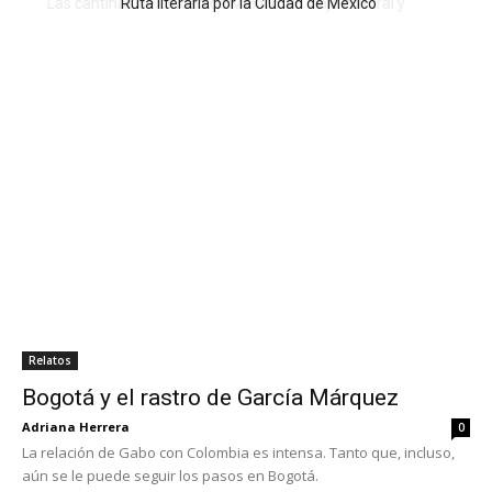
Ruta literaria por la Ciudad de México
Relatos
Bogotá y el rastro de García Márquez
Adriana Herrera
0
La relación de Gabo con Colombia es intensa. Tanto que, incluso,
aún se le puede seguir los pasos en Bogotá.