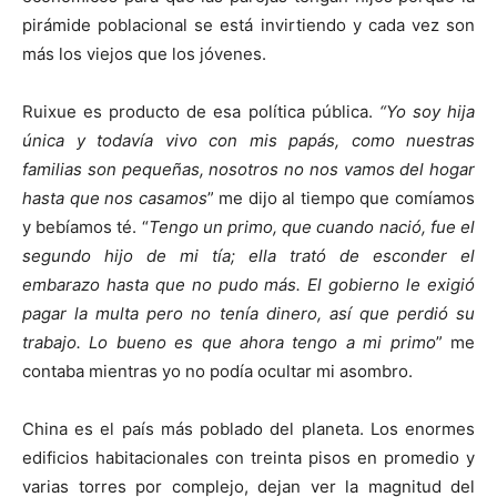
pirámide poblacional se está invirtiendo y cada vez son
más los viejos que los jóvenes.
Ruixue es producto de esa política pública.
“Yo soy hija
única y todavía vivo con mis papás, como nuestras
familias son pequeñas, nosotros no nos vamos del hogar
hasta que nos casamos
” me dijo al tiempo que comíamos
y bebíamos té. “
Tengo un primo, que cuando nació, fue el
segundo hijo de mi tía; ella trató de esconder el
embarazo hasta que no pudo más. El gobierno le exigió
pagar la multa pero no tenía dinero, así que perdió su
trabajo. Lo bueno es que ahora tengo a mi primo
” me
contaba mientras yo no podía ocultar mi asombro.
China es el país más poblado del planeta. Los enormes
edificios habitacionales con treinta pisos en promedio y
varias torres por complejo, dejan ver la magnitud del