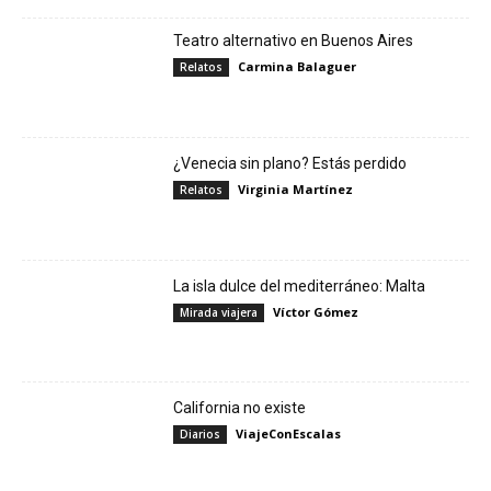
Teatro alternativo en Buenos Aires
Carmina Balaguer
Relatos
¿Venecia sin plano? Estás perdido
Virginia Martínez
Relatos
La isla dulce del mediterráneo: Malta
Víctor Gómez
Mirada viajera
California no existe
ViajeConEscalas
Diarios