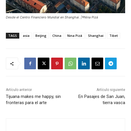
Desde el Centro Financiero Mundial en Shanghai. |®Nina Pizá
TAGS
asia
Beijing
China
Nina Pizá
Shanghai
Tibet
Artículo anterior
Artículo siguiente
Tijuana makes me happy, sin
En Pasajes de San Juan,
fronteras para el arte
tierra vasca