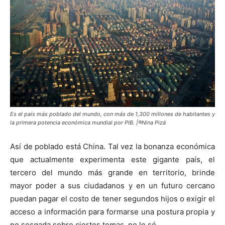
Es el país más poblado del mundo, con más de 1,300 millones de habitantes y
la primera potencia económica mundial por PIB. |®Nina Pizá
Así de poblado está China. Tal vez la bonanza económica
que actualmente experimenta este gigante país, el
tercero del mundo más grande en territorio, brinde
mayor poder a sus ciudadanos y en un futuro cercano
puedan pagar el costo de tener segundos hijos o exigir el
acceso a información para formarse una postura propia y
no sesgada sobre ciertos temas, no lo sé.