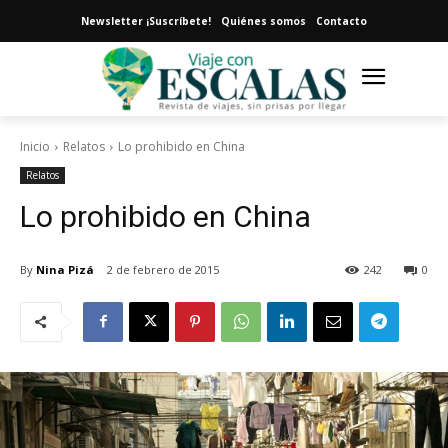
Newsletter ¡Suscríbete!
Quiénes somos
Contacto
Inicio
Relatos
Lo prohibido en China
Relatos
Lo prohibido en China
By
Nina Pizá
2 de febrero de 2015
242
0