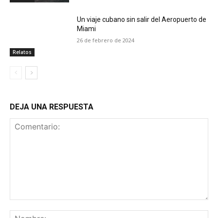
Un viaje cubano sin salir del Aeropuerto de
Miami
26 de febrero de 2024
Relatos
DEJA UNA RESPUESTA
Comentario:
No