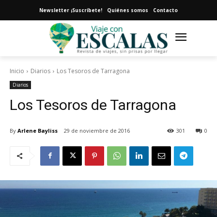
Newsletter ¡Suscríbete!
Quiénes somos
Contacto
Inicio
Diarios
Los Tesoros de Tarragona
Diarios
Los Tesoros de Tarragona
By
Arlene Bayliss
29 de noviembre de 2016
301
0