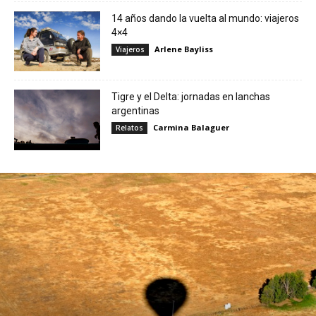
14 años dando la vuelta al mundo: viajeros
4×4
Arlene Bayliss
Viajeros
Tigre y el Delta: jornadas en lanchas
argentinas
Carmina Balaguer
Relatos