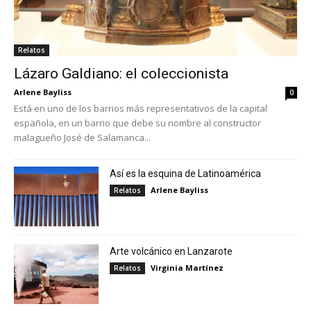
Relatos
Lázaro Galdiano: el coleccionista
Arlene Bayliss
0
Está en uno de los barrios más representativos de la capital
española, en un barrio que debe su nombre al constructor
malagueño José de Salamanca...
Así es la esquina de Latinoamérica
Arlene Bayliss
Relatos
Arte volcánico en Lanzarote
Virginia Martínez
Relatos