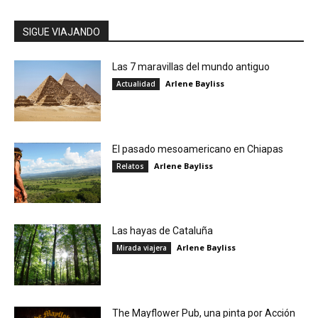
SIGUE VIAJANDO
Las 7 maravillas del mundo antiguo
Arlene Bayliss
Actualidad
El pasado mesoamericano en Chiapas
Arlene Bayliss
Relatos
Las hayas de Cataluña
Arlene Bayliss
Mirada viajera
The Mayflower Pub, una pinta por Acción