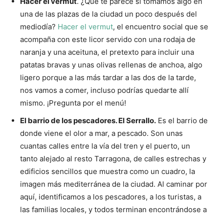
Hacer el vermut
. ¿Qué te parece si tomamos algo en
una de las plazas de la ciudad un poco después del
mediodía?
Hacer el vermut
, el encuentro social que se
acompaña con este licor servido con una rodaja de
naranja y una aceituna, el pretexto para incluir una
patatas bravas y unas olivas rellenas de anchoa, algo
ligero porque a las más tardar a las dos de la tarde,
nos vamos a comer, incluso podrías quedarte allí
mismo. ¡Pregunta por el menú!
El barrio de los pescadores. El Serrallo.
Es el barrio de
donde viene el olor a mar, a pescado. Son unas
cuantas calles entre la vía del tren y el puerto, un
tanto alejado al resto Tarragona, de calles estrechas y
edificios sencillos que muestra como un cuadro, la
imagen más mediterránea de la ciudad. Al caminar por
aquí, identificamos a los pescadores, a los turistas, a
las familias locales, y todos terminan encontrándose a