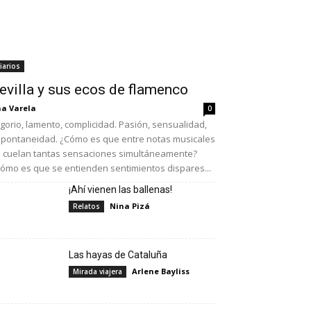
iarios
evilla y sus ecos de flamenco
a Varela
0
lgorio, lamento, complicidad. Pasión, sensualidad,
pontaneidad. ¿Cómo es que entre notas musicales
 cuelan tantas sensaciones simultáneamente?
ómo es que se entienden sentimientos dispares...
¡Ahí vienen las ballenas!
Nina Pizá
Relatos
Las hayas de Cataluña
Arlene Bayliss
Mirada viajera