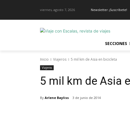
viernes, agosto 7, 2026
Newsletter ¡Suscríbete!
SECCIONES
Inicio
Viajeros
5 mil km de Asia en bicicleta
Viajeros
5 mil km de Asia e
By
Arlene Bayliss
3 de junio de 2014
Cuota