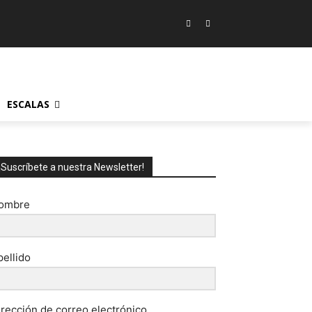
ESCALAS
¡Suscríbete a nuestra Newsletter!
ombre
pellido
irección de correo electrónico