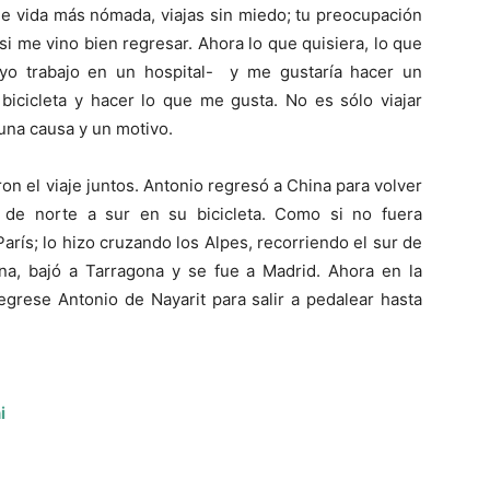
de vida más nómada, viajas sin miedo; tu preocupación
i me vino bien regresar. Ahora lo que quisiera, lo que
yo trabajo en un hospital- y me gustaría hacer un
bicicleta y hacer lo que me gusta. No es sólo viajar
una causa y un motivo.
n el viaje juntos. Antonio regresó a China para volver
 de norte a sur en su bicicleta. Como si no fuera
París; lo hizo cruzando los Alpes, recorriendo el sur de
ona, bajó a Tarragona y se fue a Madrid. Ahora en la
grese Antonio de Nayarit para salir a pedalear hasta
i