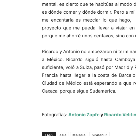
mental, es cierto que te habitúas al modo 
es dónde comer y dónde dormir. Pero a mí s
me encantaría es mezclar lo que hago, -
proyecto que me pueda llevar a viajar en 
porque me ahorré unos centavos, sino con 
Ricardo y Antonio no empezaron ni terminaro
a México. Ricardo siguió hasta Camboya
suficiente, voló a Suiza, pasó por Madrid y 
Francia hasta llegar a la costa de Barcel
Ciudad de México está esperando a que re
Oaxaca, porque sigue Sudamérica.
Fotografías:
Antonio Zapfe
y
Ricardo Velitin
TAGS
asia
Malasia
Singapur