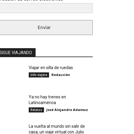
Enviar
SIGUE VIAJANDO
Viajar en silla de ruedas
Redacción
Info viajera
Ya no hay trenes en
Latinoamérica
José Alejandro Adamuz
Relatos
La vuelta al mundo sin salir de
casa, un viaje virtual con Julio