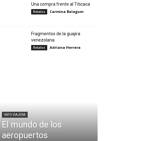
Una compra frente al Titicaca
Carmina Balaguer
Relatos
Fragmentos de la guajira
venezolana
Adriana Herrera
Relatos
INFO VIAJERA
El mundo de los
aeropuertos