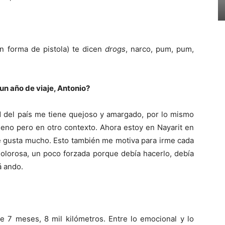
n forma de pistola) te dicen
drogs
, narco, pum, pum,
un año de viaje, Antonio?
ad del país me tiene quejoso y amargado, por lo mismo
eno pero en otro contexto. Ahora estoy en Nayarit en
e gusta mucho. Esto también me motiva para irme cada
dolorosa, un poco forzada porque debía hacerlo, debía
á ando.
e 7 meses, 8 mil kilómetros. Entre lo emocional y lo