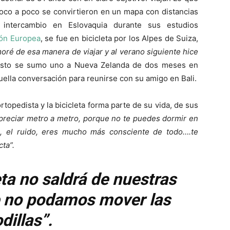
oco a poco se convirtieron en un mapa con distancias
ntercambio en Eslovaquia durante sus estudios
ón Europea
, se fue en bicicleta por los Alpes de Suiza,
ré de esa manera de viajar y al verano siguiente hice
esto se sumo uno a Nueva Zelanda de dos meses en
quella conversación para reunirse con su amigo en Bali.
topedista y la bicicleta forma parte de su vida, de sus
 apreciar metro a metro, porque no te puedes dormir en
re, el ruido, eres mucho más consciente de todo….te
cta”.
leta no saldrá de nuestras
 no podamos mover las
dillas”.