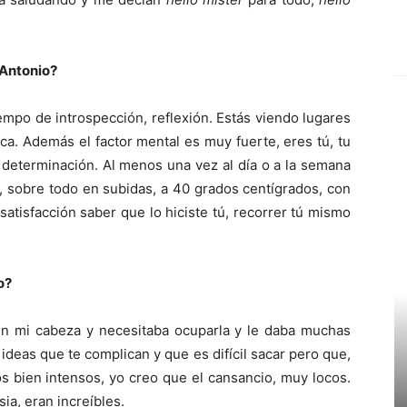
 Antonio?
iempo de introspección, reflexión. Estás viendo lugares
rca. Además el factor mental es muy fuerte, eres tú, tu
 determinación. Al menos una vez al día o a la semana
 sobre todo en subidas, a 40 grados centígrados, con
atisfacción saber que lo hiciste tú, recorrer tú mismo
o?
n mi cabeza y necesitaba ocuparla y le daba muchas
ideas que te complican y que es difícil sacar pero que,
s bien intensos, yo creo que el cansancio, muy locos.
ia, eran increíbles.