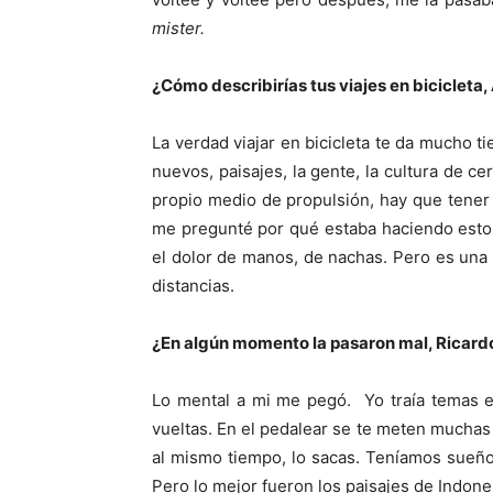
mister.
¿Cómo describirías tus viajes en bicicleta,
La verdad viajar en bicicleta te da mucho t
nuevos, paisajes, la gente, la cultura de ce
propio medio de propulsión, hay que tener
me pregunté por qué estaba haciendo esto,
el dolor de manos, de nachas. Pero es una s
distancias.
¿En algún momento la pasaron mal, Ricard
Lo mental a mi me pegó. Yo traía temas e
vueltas. En el pedalear se te meten muchas 
al mismo tiempo, lo sacas. Teníamos sueño
Pero lo mejor fueron los paisajes de Indones