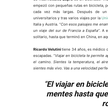
empezó con pequeñas rutas en bicicleta, p
cada vez más largas. Después de un i
universitarios y tras varios viajes por la
Uni
Italia y Austria. “
Con esos paisajes me enamo
un viaje del sur de Francia a España”
. A 
solitario, hasta que terminó en China, en a
Ricardo Velutini
tiene 34 años, es médico or
escapadas. “
Viajar en bicicleta te permite
el camino. Sientes la temperatura, el ai
sientes más vivo. Vas a una velocidad perfe
“
El viajar en bicic
mentes hasta que
ro