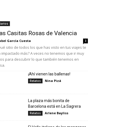
iarios
as Casitas Rosas de Valencia
abel García Cuesta
3
ué sitio de todos los que has visto en tus viajes te
 impactado más? A veces no tenemos que ir muy
jos para descubrir lo que también tenemos en
sa.
¡Ahí vienen las ballenas!
Nina Pizá
Relatos
La plaza más bonita de
Barcelona está en La Sagrera
Arlene Bayliss
Relatos