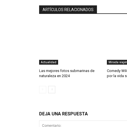
ARTÍCULOS RELACIONADOS
Actualidad
Mirada viaje
Las mejores fotos submarinas de
Comedy Wild
naturaleza en 2024
por la vida s
DEJA UNA RESPUESTA