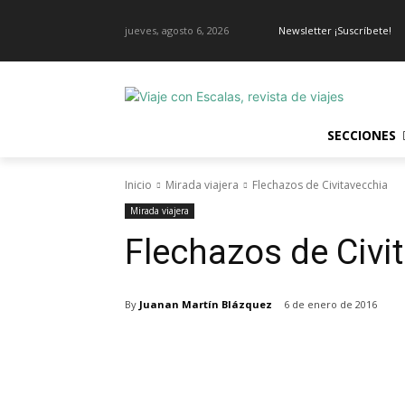
jueves, agosto 6, 2026
Newsletter ¡Suscríbete!
SECCIONES
Inicio
Mirada viajera
Flechazos de Civitavecchia
Mirada viajera
Flechazos de Civi
By
Juanan Martín Blázquez
6 de enero de 2016
Cuota