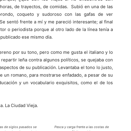
horas, de trayectos, de comidas. Subió en una de las
orondo, coqueto y sudoroso con las gafas de ver
e sentó frente a mí y me pareció interesante; al final
itor o periodista porque al otro lado de la línea tenía a
 publicado ese mismo día.
eno por su tono, pero como me gusta el italiano y lo
 repartir leña contra algunos políticos, se quejaba con
spectos de su publicación. Levantaba el tono lo justo,
de un romano, para mostrarse enfadado, a pesar de su
ducación y un vocabulario exquisitos, como el de los
a. La Ciudad Vieja.
as de siglos pasados se
Pesca y carga frente a las costas de