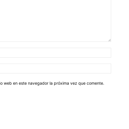
Nombre:
Correo
electróni
itio web en este navegador la próxima vez que comente.