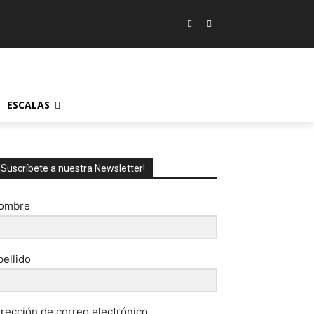
ESCALAS
¡Suscríbete a nuestra Newsletter!
ombre
pellido
irección de correo electrónico