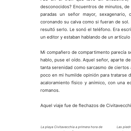
desconocidos? Encuentros de minutos, de 
paradas un señor mayor, sexagenario, 
coronando su calva como si fueran de sol. S
resultó serlo. Le sonó el teléfono. Era escr
un editor y estaban hablando de un artículo
Mi compañero de compartimento parecía ser
hablo, puse el oído. Aquel señor, aparte de
tanta serenidad como sarcasmo de ciertos a
poco en mi humilde opinión para tratarse 
acaloramiento físico y anímico, con una e
romanos.
Aquel viaje fue de flechazos de Civitavecchi
La playa Civitavecchia a primera hora de
Las piedr