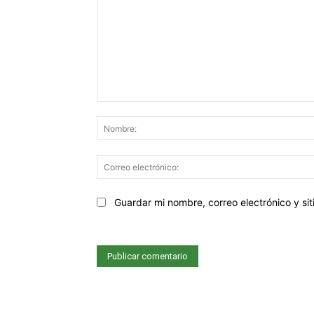
Comentario:
Sitio
Guardar mi nombre, correo electrónico y s
web: