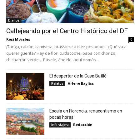
Diarios
Callejeando por el Centro Histórico del DF
Rosi Morales
0
¡Tanga, calzón, camiseta, brassiere a diez pesoooos! ¿Qué va a
querer güerita? Hay de flor, cuitlacoche, papa con chorizo,
chicharrón verde… Pásele, ándele, aquí nomás...
El despertar de la Casa Batlló
Arlene Bayliss
Relatos
Escala en Florencia: renacentismo en
pocas horas
Redacción
Info viajera