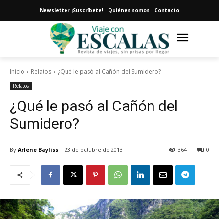
Newsletter ¡Suscríbete!
Quiénes somos
Contacto
Inicio
Relatos
¿Qué le pasó al Cañón del Sumidero?
Relatos
¿Qué le pasó al Cañón del
Sumidero?
By
Arlene Bayliss
23 de octubre de 2013
364
0