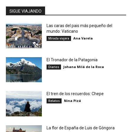
SIGUE VIAJANDO
Las caras del pais más pequeño del
mundo: Vaticano
Ana Varela
Mirada viajera
El Tronador de la Patagonia
Johana Milá de la Roca
Diarios
El tren de los recuerdos: Chepe
Nina Pizá
Relatos
La flor de España de Luis de Góngora