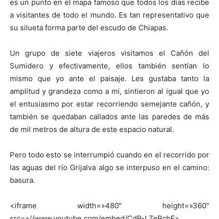
es un punto en el mapa famoso que todos los días recibe
a visitantes de todo el mundo. Es tan representativo que
su silueta forma parte del escudo de Chiapas.
Un grupo de siete viajeros visitamos el Cañón del
Sumidero y efectivamente, ellos también sentían lo
mismo que yo ante el paisaje. Les gustaba tanto la
amplitud y grandeza como a mi, sintieron al igual que yo
el entusiasmo por estar recorriendo semejante cañón, y
también se quedaban callados ante las paredes de más
de mil metros de altura de este espacio natural.
Pero todo esto se interrumpió cuando en el recorrido por
las aguas del río Grijalva algo se interpuso en el camino:
basura.
<iframe width=»480″ height=»360″
src=»//www.youtube.com/embed/CdP-LZeRchE»