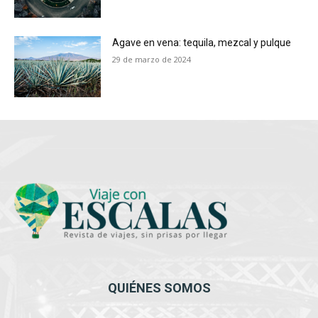
Agave en vena: tequila, mezcal y pulque
29 de marzo de 2024
QUIÉNES SOMOS