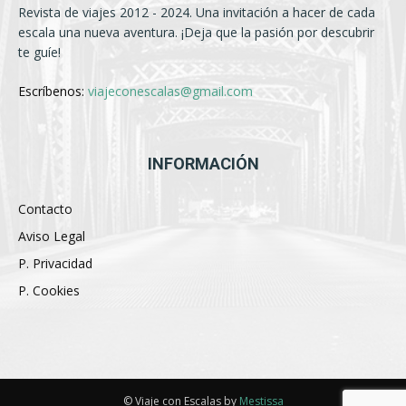
Revista de viajes 2012 - 2024. Una invitación a hacer de cada
escala una nueva aventura. ¡Deja que la pasión por descubrir
te guíe!
Escríbenos:
viajeconescalas@gmail.com
INFORMACIÓN
Contacto
Aviso Legal
P. Privacidad
P. Cookies
© Viaje con Escalas by
Mestissa