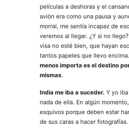
películas a deshoras y el cansan
avión era como una pausa y aunq
morral, me sentía incapaz de escr
veremos al llegar. ¿Y si no llego
visa no esté bien, que hayan es
tantos papeles que llevo encima
menos importa es el destino por
mismas
.
India me iba a suceder.
Y yo iba
nada de ella. En algún momento,
esquivos porque deben estar hart
de sus caras a hacer fotografías