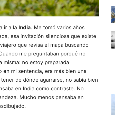
a ir a la
India
. Me tomó varios años
da, esa invitación silenciosa que existe
l viajero que revisa el mapa buscando
 Cuando me preguntaban porqué no
la misma: no estoy preparada
 en mi sentencia, era más bien una
 tener de dónde agarrarse, no sabía bien
nsaba en India como contraste. No
grandeza. Mucho menos pensaba en
esdibujado.