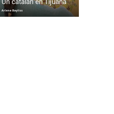
Un catalán en Tijuana
Arlene Bayliss