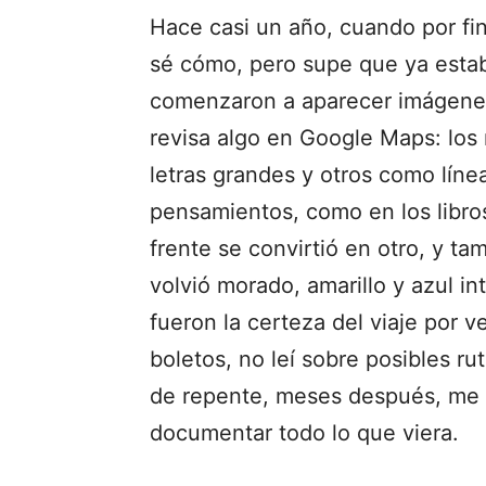
Hace casi un año, cuando por fi
sé cómo, pero supe que ya estaba
comenzaron a aparecer imágene
revisa algo en Google Maps: los
letras grandes y otros como líne
pensamientos, como en los libros
frente se convirtió en otro, y ta
volvió morado, amarillo y azul in
fueron la certeza del viaje por v
boletos, no leí sobre posibles ru
de repente, meses después, me ll
documentar todo lo que viera.