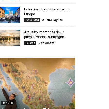
La locura de viajar en verano a
Europa
Arlene Bayliss
Actualidad
Argusino, memorias de un
pueblo español sumergido
DanielKeral
Relatos
DIARIOS