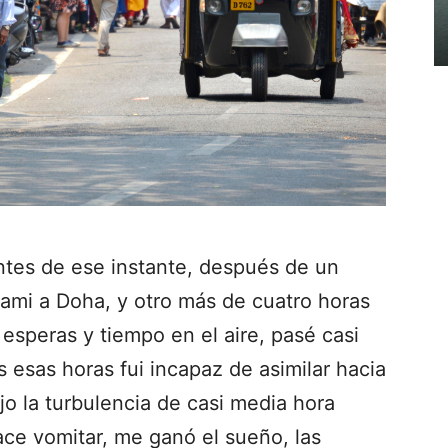
antes de ese instante, después de un
ami a Doha, y otro más de cuatro horas
 esperas y tiempo en el aire, pasé casi
s esas horas fui incapaz de asimilar hacia
o la turbulencia de casi media hora
ace vomitar, me ganó el sueño, las