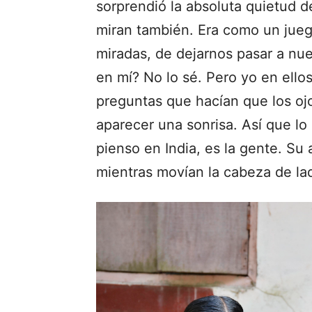
sorprendió la absoluta quietud 
miran también. Era como un jueg
miradas, de dejarnos pasar a nu
en mí? No lo sé. Pero yo en ello
preguntas que hacían que los ojo
aparecer una sonrisa. Así que l
pienso en India, es la gente. Su
mientras movían la cabeza de lad