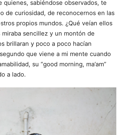
de quienes, sabiéndose observados, te
o de curiosidad, de reconocernos en las
estros propios mundos. ¿Qué veían ellos
s miraba sencillez y un montón de
s brillaran y poco a poco hacían
o segundo que viene a mi mente cuando
 amabilidad, su “good morning, ma’am”
o a lado.