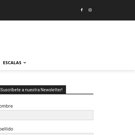
ESCALAS
¡Suscríbete a nuestra Newsletter!
ombre
pellido