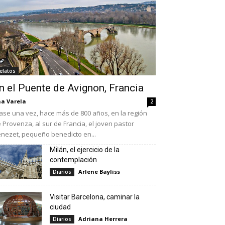
elatos
n el Puente de Avignon, Francia
a Varela
2
ase una vez, hace más de 800 años, en la región
 Provenza, al sur de Francia, el joven pastor
nezet, pequeño benedicto en...
Milán, el ejercicio de la
contemplación
Arlene Bayliss
Diarios
Visitar Barcelona, caminar la
ciudad
Adriana Herrera
Diarios