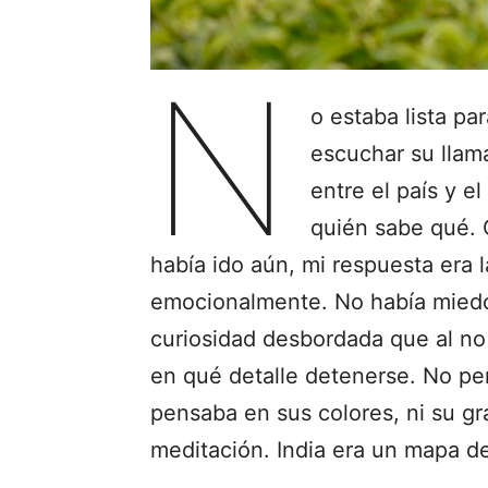
N
o estaba lista par
escuchar su llama
entre el país y e
quién sabe qué.
había ido aún, mi respuesta era 
emocionalmente. No había miedo
curiosidad desbordada que al no
en qué detalle detenerse. No pe
pensaba en sus colores, ni su 
meditación. India era un mapa d