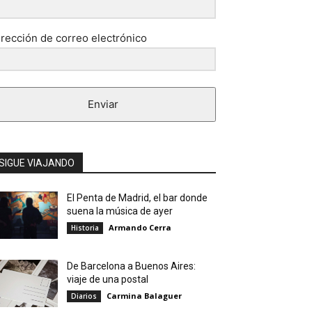
irección de correo electrónico
Enviar
SIGUE VIAJANDO
El Penta de Madrid, el bar donde
suena la música de ayer
Armando Cerra
Historia
De Barcelona a Buenos Aires:
viaje de una postal
Carmina Balaguer
Diarios