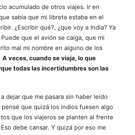
cio acumulado de otros viajes. Ir en
ue sabía que mi libreta estaba en el
ibir. ¿Escribir qué?, ¿que voy a India? Ya
? Puede que el avión se caiga, que mi
crito mal mi nombre en alguno de los
.
A veces, cuando se viaja, lo que
que todas las incertidumbres son las
 a dejar que me pasara sin haber leído
 pensé que quizá los indios fuesen algo
os que los viajeros se planten al frente
. Eso debe cansar. Y quizá por eso me