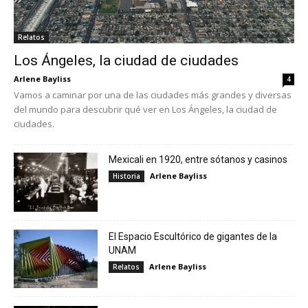
Relatos
Los Ángeles, la ciudad de ciudades
Arlene Bayliss
4
Vamos a caminar por una de las ciudades más grandes y diversas
del mundo para descubrir qué ver en Los Ángeles, la ciudad de
ciudades.
Mexicali en 1920, entre sótanos y casinos
Arlene Bayliss
Historia
El Espacio Escultórico de gigantes de la
UNAM
Arlene Bayliss
Relatos