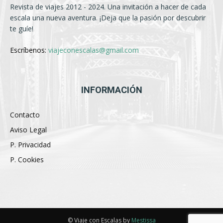
Revista de viajes 2012 - 2024. Una invitación a hacer de cada
escala una nueva aventura. ¡Deja que la pasión por descubrir
te guíe!
Escríbenos:
viajeconescalas@gmail.com
INFORMACIÓN
Contacto
Aviso Legal
P. Privacidad
P. Cookies
© Viaje con Escalas by
Mestissa