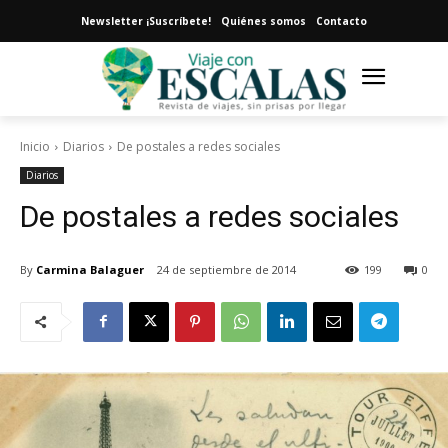
Newsletter ¡Suscríbete!
Quiénes somos
Contacto
Inicio
Diarios
De postales a redes sociales
Diarios
De postales a redes sociales
By
Carmina Balaguer
24 de septiembre de 2014
199
0