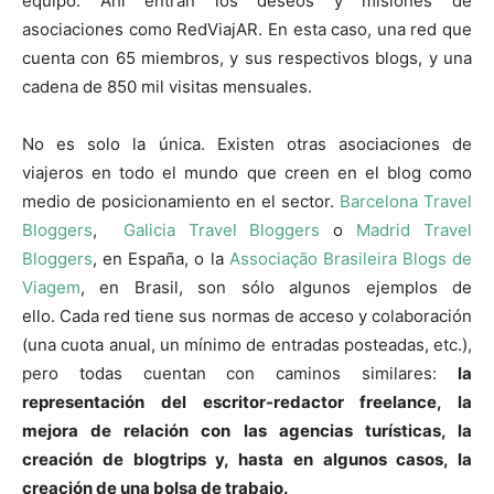
equipo. Ahí entran los deseos y misiones de
asociaciones como RedViajAR. En esta caso, una red que
cuenta con 65 miembros, y sus respectivos blogs, y una
cadena de 850 mil visitas mensuales.
No es solo la única. Existen otras asociaciones de
viajeros en todo el mundo que creen en el blog como
medio de posicionamiento en el sector.
Barcelona Travel
Bloggers
,
Galicia Travel Bloggers
o
Madrid Travel
Bloggers
, en España, o la
Associação Brasileira Blogs de
Viagem
, en Brasil, son sólo algunos ejemplos de
ello. Cada red tiene sus normas de acceso y colaboración
(una cuota anual, un mínimo de entradas posteadas, etc.),
pero todas cuentan con caminos similares:
la
representación del escritor-redactor freelance, la
mejora de relación con las agencias turísticas, la
creación de blogtrips y, hasta en algunos casos, la
creación de una bolsa de trabajo.