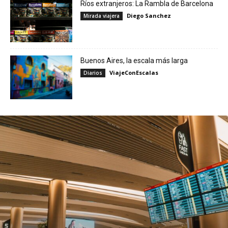
Ríos extranjeros: La Rambla de Barcelona
Diego Sanchez
Mirada viajera
Buenos Aires, la escala más larga
ViajeConEscalas
Diarios