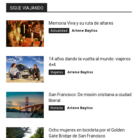
SIGUE VIAJANDO
Memoria Viva y su ruta de altares
Arlene Bayliss
Actualidad
14 años dando la vuelta al mundo: viajeros
4×4
Arlene Bayliss
Viajeros
San Francisco: De misión cristiana a ciudad
liberal
Arlene Bayliss
Historia
Ocho mujeres en bicicleta por el Golden
Gate Bridge de San Francisco