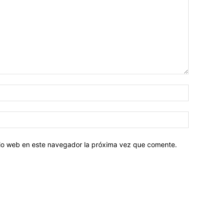
Nombre:
Correo
electróni
itio web en este navegador la próxima vez que comente.