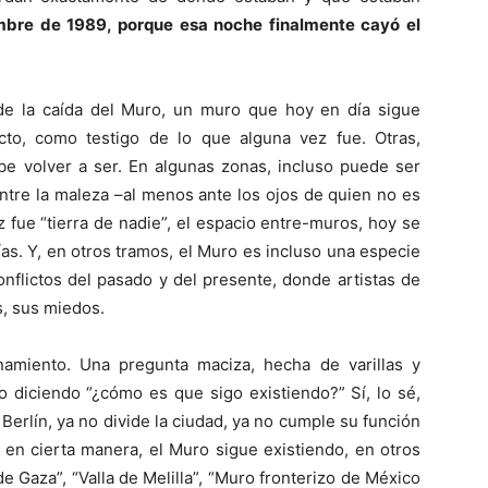
bre de 1989, porque esa noche finalmente cayó el
de la caída del Muro, un muro que hoy en día sigue
cto, como testigo de lo que alguna vez fue. Otras,
e volver a ser. En algunas zonas, incluso puede ser
ntre la maleza –al menos ante los ojos de quien no es
z fue “tierra de nadie”, el espacio entre-muros, hoy se
ías. Y, en otros tramos, el Muro es incluso una especie
nflictos del pasado y del presente, donde artistas de
s, sus miedos.
amiento. Una pregunta maciza, hecha de varillas y
 diciendo “¿cómo es que sigo existiendo?” Sí, lo sé,
Berlín, ya no divide la ciudad, ya no cumple su función
, en cierta manera, el Muro sigue existiendo, en otros
 Gaza”, “Valla de Melilla”, “Muro fronterizo de México