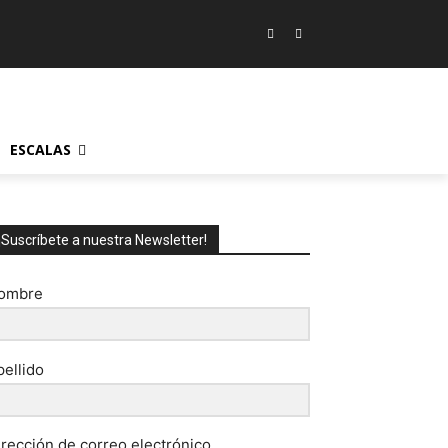
ESCALAS
¡Suscríbete a nuestra Newsletter!
ombre
pellido
irección de correo electrónico