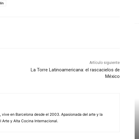
lín
Artículo siguiente
La Torre Latinoamericana: el rascacielos de
México
, vive en Barcelona desde el 2003. Apasionada del arte y la
l Arte y Alta Cocina Internacional.