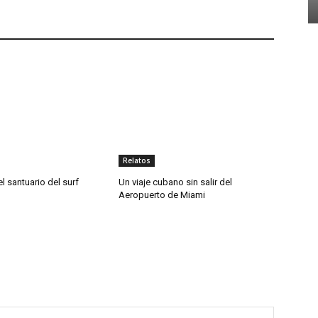
Relatos
el santuario del surf
Un viaje cubano sin salir del
Aeropuerto de Miami