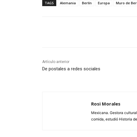
TAGS
Alemania
Berlín
Europa
Muro de Ber
Cuota
Artículo anterior
De postales a redes sociales
Rosi Morales
Mexicana. Gestora cultural
comida, estudió Historia de