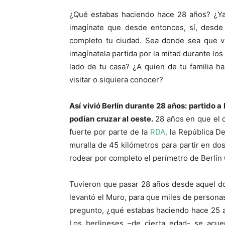
¿Qué estabas haciendo hace 28 años? ¿Ya 
imagínate que desde entonces, sí, desde
completo tu ciudad. Sea donde sea que vi
imagínatela partida por la mitad durante lo
lado de tu casa? ¿A quien de tu familia 
visitar o siquiera conocer?
Así vivió Berlín durante 28 años: partido a 
podían cruzar al oeste.
28 años en que el c
fuerte por parte de la
RDA,
la República De
muralla de 45 kilómetros para partir en dos 
rodear por completo el perímetro de Berlín 
Tuvieron que pasar 28 años desde aquel d
levantó el Muro, para que miles de personas
pregunto, ¿qué estabas haciendo hace 25 
Los berlineses –de cierta edad- se acu