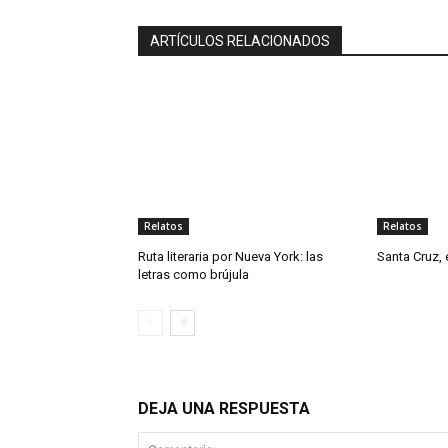
ARTÍCULOS RELACIONADOS
Relatos
Relatos
Ruta literaria por Nueva York: las
Santa Cruz, 
letras como brújula
DEJA UNA RESPUESTA