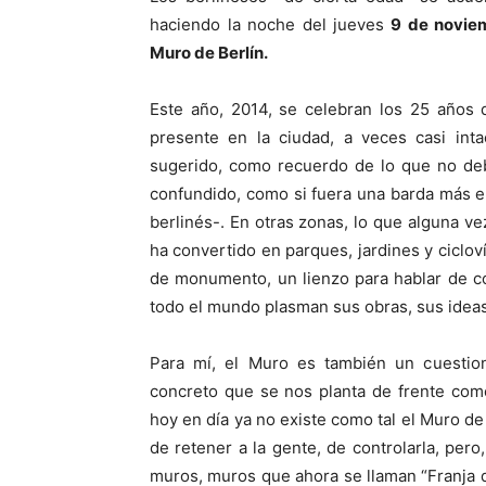
haciendo la noche del jueves
9 de noviem
Muro de Berlín.
Este año, 2014, se celebran los 25 años 
presente en la ciudad, a veces casi inta
sugerido, como recuerdo de lo que no deb
confundido, como si fuera una barda más e
berlinés-. En otras zonas, lo que alguna ve
ha convertido en parques, jardines y ciclov
de monumento, un lienzo para hablar de co
todo el mundo plasman sus obras, sus idea
Para mí, el Muro es también un cuestion
concreto que se nos planta de frente como
hoy en día ya no existe como tal el Muro de 
de retener a la gente, de controlarla, pero
muros, muros que ahora se llaman “Franja de