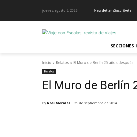
jueves, agosto 6, 2026
Newsletter ¡Suscríbete!
SECCIONES
Inicio
Relatos
El Muro de Berlín 25 años después
Relatos
El Muro de Berlín
By
Rosi Morales
25 de septiembre de 2014
Cuota