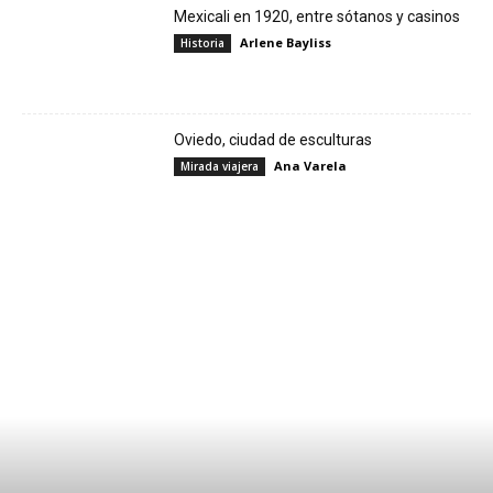
Mexicali en 1920, entre sótanos y casinos
Arlene Bayliss
Historia
Oviedo, ciudad de esculturas
Ana Varela
Mirada viajera