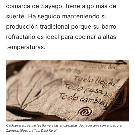
comarca de Sayago, tiene algo más de
suerte. Ha seguido manteniendo su
producción tradicional porque su barro
refractario es ideal para cocinar a altas
temperaturas.
Cacharreras, así se les llama a las encargadas de hacer arte con el barro en
Zamora. |Fotografías: Dani Keral