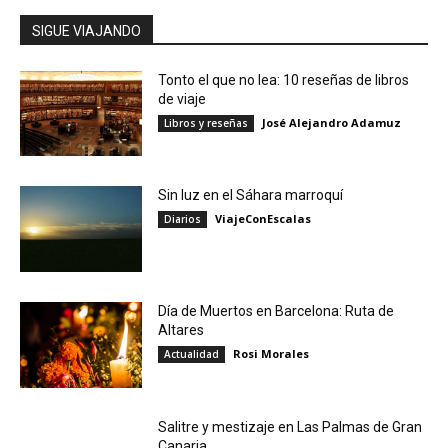
SIGUE VIAJANDO
Tonto el que no lea: 10 reseñas de libros
de viaje
José Alejandro Adamuz
Libros y reseñas
Sin luz en el Sáhara marroquí
ViajeConEscalas
Diarios
Día de Muertos en Barcelona: Ruta de
Altares
Rosi Morales
Actualidad
Salitre y mestizaje en Las Palmas de Gran
Canaria