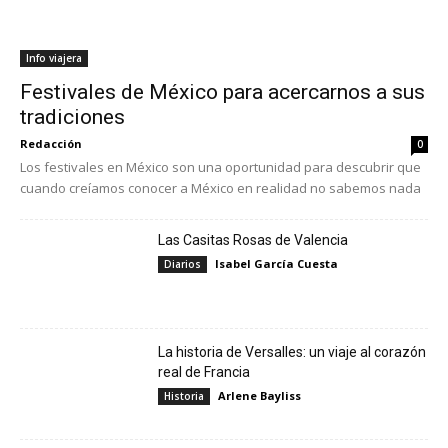
Info viajera
Festivales de México para acercarnos a sus
tradiciones
Redacción
0
Los festivales en México son una oportunidad para descubrir que
cuando creíamos conocer a México en realidad no sabemos nada
Las Casitas Rosas de Valencia
Isabel García Cuesta
Diarios
La historia de Versalles: un viaje al corazón
real de Francia
Arlene Bayliss
Historia