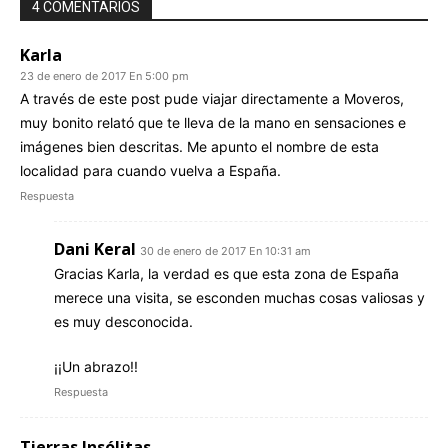
4 COMENTARIOS
Karla
23 de enero de 2017 En 5:00 pm
A través de este post pude viajar directamente a Moveros,
muy bonito relató que te lleva de la mano en sensaciones e
imágenes bien descritas. Me apunto el nombre de esta
localidad para cuando vuelva a España.
Respuesta
Dani Keral
30 de enero de 2017 En 10:31 am
Gracias Karla, la verdad es que esta zona de España
merece una visita, se esconden muchas cosas valiosas y
es muy desconocida.
¡¡Un abrazo!!
Respuesta
Tierras Insólitas