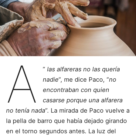
A
”
las alfareras no las quería
nadie
”, me dice Paco, “
no
encontraban con quien
casarse porque una alfarera
no tenía nada
”. La mirada de Paco vuelve a
la pella de barro que había dejado girando
en el torno segundos antes. La luz del