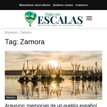
Newsletter ¡Suscríbete!
Quiénes somos
Contacto
Etiquetas
Zamora
Tag:
Zamora
Relatos
Argusino, memorias de un pueblo español