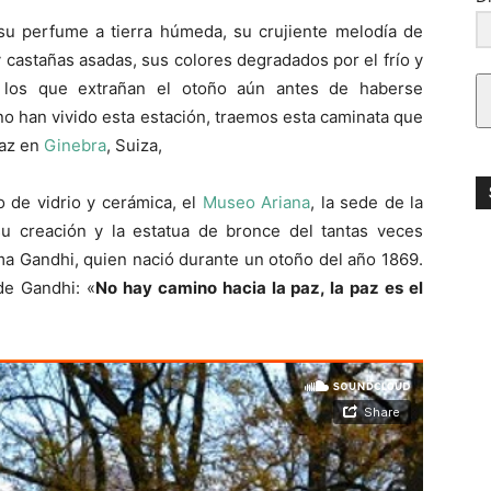
su perfume a tierra húmeda, su crujiente melodía de
y castañas asadas, sus colores degradados por el frío y
a los que extrañan el otoño aún antes de haberse
no han vivido esta estación, traemos esta caminata que
Paz en
Ginebra
, Suiza,
 de vidrio y cerámica, el
Museo Ariana
, la sede de la
u creación y la estatua de bronce del tantas veces
a Gandhi, quien nació durante un otoño del año 1869.
de Gandhi: «
No hay camino hacia la paz, la paz es el