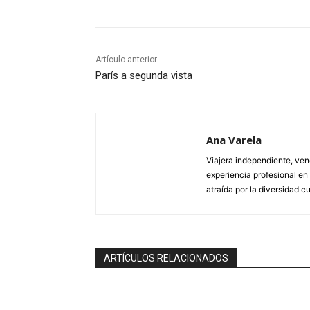
Artículo anterior
París a segunda vista
Ana Varela
Viajera independiente, ve
experiencia profesional en
atraída por la diversidad cul
ARTÍCULOS RELACIONADOS