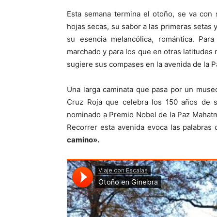
Esta semana termina el otoño, se va con 
hojas secas, su sabor a las primeras setas 
su esencia melancólica, romántica. Par
marchado y para los que en otras latitudes 
sugiere sus compases en la avenida de la 
Una larga caminata que pasa por un museo
Cruz Roja que celebra los 150 años de s
nominado a Premio Nobel de la Paz Mahatm
Recorrer esta avenida evoca las palabras 
camino».