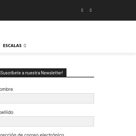
ESCALAS
¡Suscríbete a nuestra Newsletter!
ombre
pellido
irección de correo electrónico