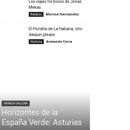
Los viajes forzosos de Jonas
Mekas
Marina Hernández
Relatos
El Floridita de La Habana, otro
daiquiri please
Armando Cerra
Historia
MIRADA VIAJERA
Horizontes de la
España Verde: Asturias