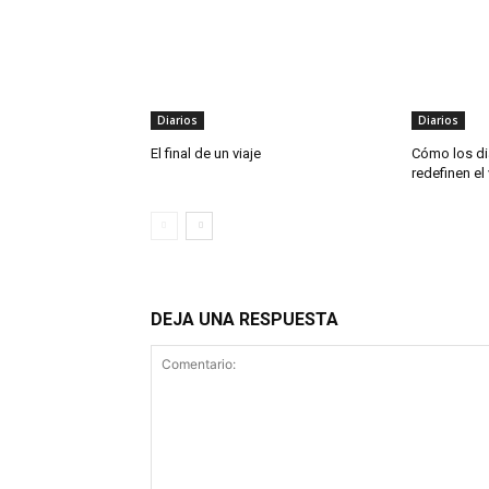
Diarios
Diarios
El final de un viaje
Cómo los di
redefinen el 
DEJA UNA RESPUESTA