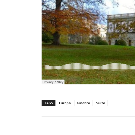
TAGS
Europa
Ginebra
Suiza
Cuota