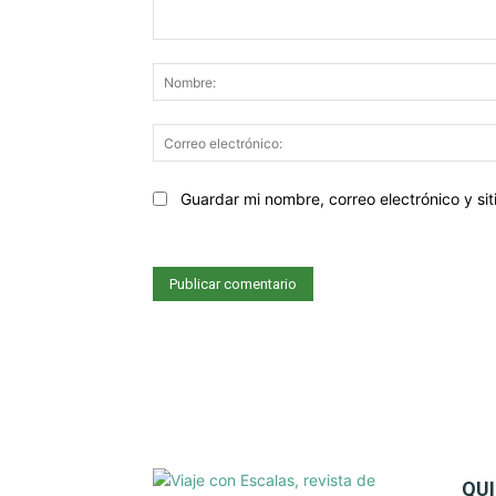
Comentario:
Sitio
Guardar mi nombre, correo electrónico y s
web:
QU