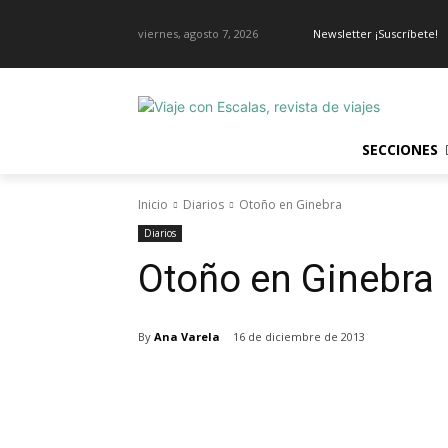
viernes, agosto 7, 2026
Newsletter ¡Suscríbete!
SECCIONES
Inicio
Diarios
Otoño en Ginebra
Diarios
Otoño en Ginebra
By
Ana Varela
16 de diciembre de 2013
Cuota