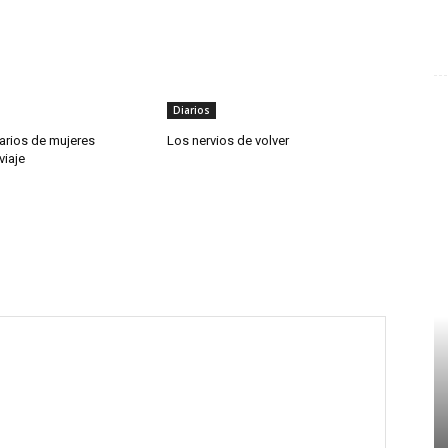
Diarios
arios de mujeres
Los nervios de volver
viaje