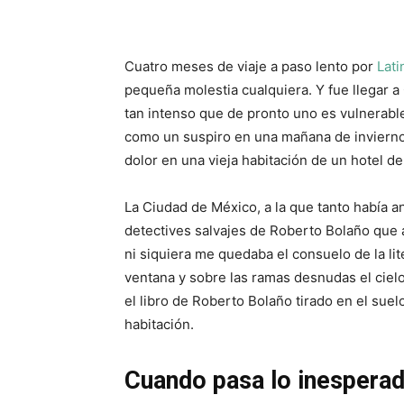
Cuatro meses de viaje a paso lento por
Lat
pequeña molestia cualquiera. Y fue llegar a 
tan intenso que de pronto uno es vulnerabl
como un suspiro en una mañana de invierno, t
dolor en una vieja habitación de un hotel de
La Ciudad de México, a la que tanto había 
detectives salvajes de Roberto Bolaño que
ni siquiera me quedaba el consuelo de la lit
ventana y sobre las ramas desnudas el cielo
el libro de Roberto Bolaño tirado en el sue
habitación.
Cuando pasa lo inespera