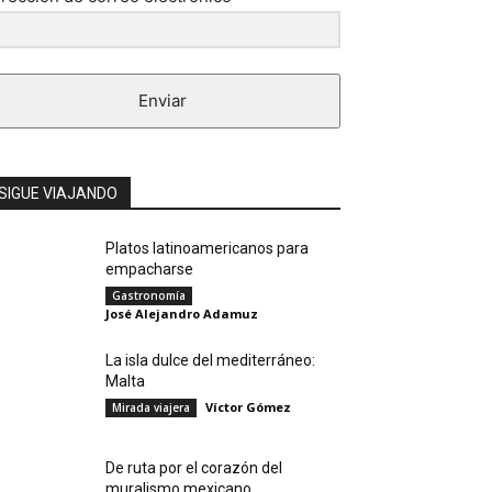
Enviar
SIGUE VIAJANDO
Platos latinoamericanos para
empacharse
Gastronomía
José Alejandro Adamuz
La isla dulce del mediterráneo:
Malta
Víctor Gómez
Mirada viajera
De ruta por el corazón del
muralismo mexicano