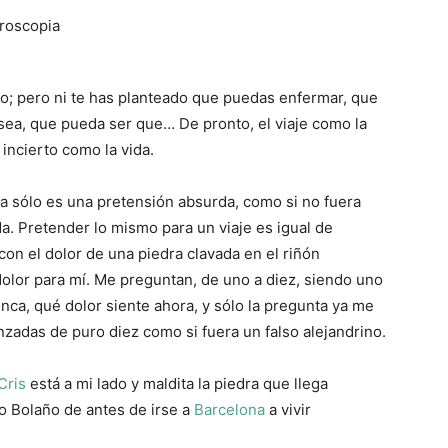
ño; pero ni te has planteado que puedas enfermar, que
ea, que pueda ser que… De pronto, el viaje como la
 incierto como la vida.
da sólo es una pretensión absurda, como si no fuera
da. Pretender lo mismo para un viaje es igual de
on el dolor de una piedra clavada en el riñón
olor para mí. Me preguntan, de uno a diez, siendo uno
nca, qué dolor siente ahora, y sólo la pregunta ya me
zadas de puro diez como si fuera un falso alejandrino.
Cris
está a mi lado y maldita la piedra que llega
to Bolaño de antes de irse a
Barcelona
a vivir