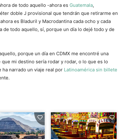
ahora de todo aquello -ahora es
Guatemala
,
éter doble J provisional que tendrán que retirarme en
 ahora es Bladuril y Macrodantina cada ocho y cada
 de todo aquello, sí, porque un día lo dejé todo y de
o aquello, porque un día en CDMX me encontré una
que mi destino sería rodar y rodar, o lo que es lo
 ha narrado un viaje real por
Latinoamérica sin billete
ente.