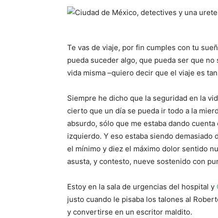
Te vas de viaje, por fin cumples con tu sue
pueda suceder algo, que pueda ser que no s
vida misma –quiero decir que el viaje es tan
Siempre he dicho que la seguridad en la vi
cierto que un día se pueda ir todo a la mier
absurdo, sólo que me estaba dando cuenta c
izquierdo. Y eso estaba siendo demasiado d
el mínimo y diez el máximo dolor sentido nu
asusta, y contesto, nueve sostenido con pun
Estoy en la sala de urgencias del hospital y
justo cuando le pisaba los talones al Rober
y convertirse en un escritor maldito.