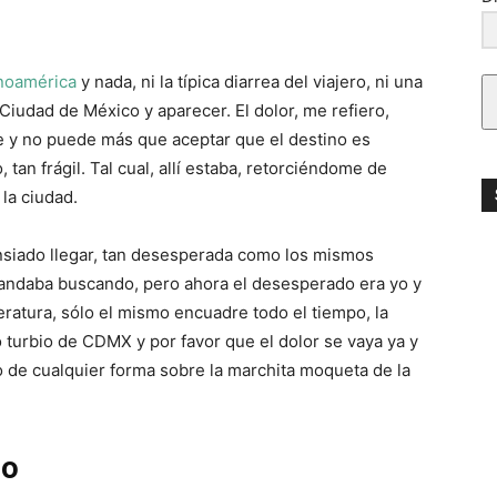
inoamérica
y nada, ni la típica diarrea del viajero, ni una
Ciudad de México y aparecer. El dolor, me refiero,
e y no puede más que aceptar que el destino es
an frágil. Tal cual, allí estaba, retorciéndome de
 la ciudad.
ansiado llegar, tan desesperada como los mismos
 andaba buscando, pero ahora el desesperado era yo y
eratura, sólo el mismo encuadre todo el tiempo, la
 turbio de CDMX y por favor que el dolor se vaya ya y
lo de cualquier forma sobre la marchita moqueta de la
do