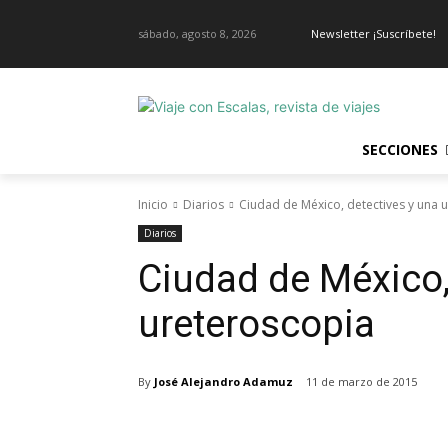
sábado, agosto 8, 2026
Newsletter ¡Suscríbete!
SECCIONES
Inicio
Diarios
Ciudad de México, detectives y una 
Diarios
Ciudad de México,
ureteroscopia
By
José Alejandro Adamuz
11 de marzo de 2015
Cuota