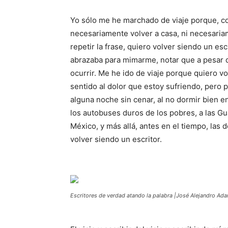
Yo sólo me he marchado de viaje porque, co
necesariamente volver a casa, ni necesaria
repetir la frase, quiero volver siendo un es
abrazaba para mimarme, notar que a pesar de
ocurrir. Me he ido de viaje porque quiero vo
sentido al dolor que estoy sufriendo, pero
alguna noche sin cenar, al no dormir bien e
los autobuses duros de los pobres, a las G
México, y más allá, antes en el tiempo, las
volver siendo un escritor.
Escritores de verdad atando la palabra |José Alejandro Ad