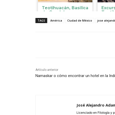
TAGS
América
Ciudad de México
jose alejan
Cuota
Artículo anterior
Namaskar o cómo encontrar un hotel en la Ind
José Alejandro Ada
Licenciado en Filología y p