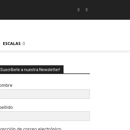
ESCALAS
¡Suscríbete a nuestra Newsletter!
ombre
pellido
irección de correo electrónico