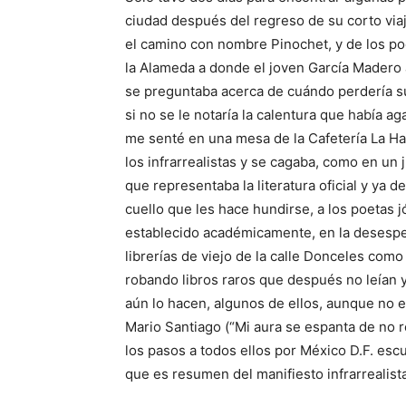
ciudad después del regreso de su corto via
el camino con nombre Pinochet, y de los poe
la Alameda a donde el joven García Madero 
se preguntaba acerca de cuándo perdería su
si no se le notaría la calentura que había ag
me senté en una mesa de la Cafetería La H
los infrarrealistas y se cagaba, como en un 
que representaba la literatura oficial y ya 
cuello que les hace hundirse, a los poetas
establecido académicamente, en la desespera
librerías de viejo de la calle Donceles com
robando libros raros que después no leían y
aún lo hacen, algunos de ellos, aunque no e
Mario Santiago (“Mi aura se espanta de no r
los pasos a todos ellos por México D.F. escu
que es resumen del manifiesto infrarrealis