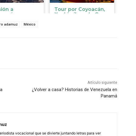
dro adamuz
México
Artículo siguiente
ia
¿Volver a casa? Historias de Venezuela en
Panamá
muz
eriodista vocacional que se divierte juntando letras para ver