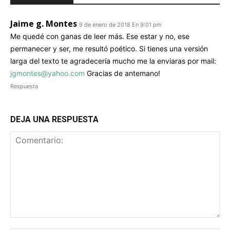
Jaime g. Montes
9 de enero de 2018 En 9:01 pm
Me quedé con ganas de leer más. Ese estar y no, ese
permanecer y ser, me resultó poético. Si tienes una versión
larga del texto te agradecería mucho me la enviaras por mail:
jgmontes@yahoo.com
Gracias de antemano!
Respuesta
DEJA UNA RESPUESTA
Comentario: