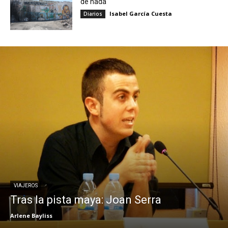
de nada
Isabel García Cuesta
Diarios
VIAJEROS
Tras la pista maya: Joan Serra
Arlene Bayliss