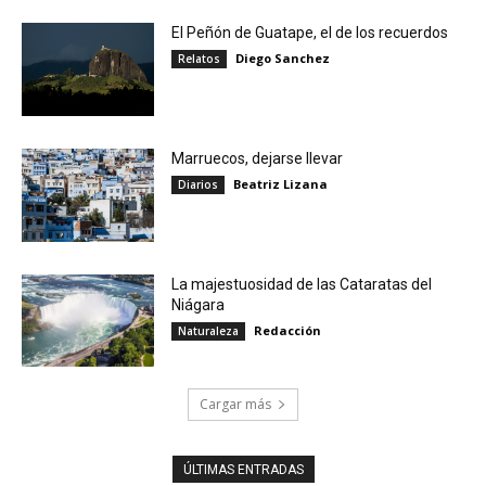
El Peñón de Guatape, el de los recuerdos
Diego Sanchez
Relatos
Marruecos, dejarse llevar
Beatriz Lizana
Diarios
La majestuosidad de las Cataratas del
Niágara
Redacción
Naturaleza
Cargar más
ÚLTIMAS ENTRADAS