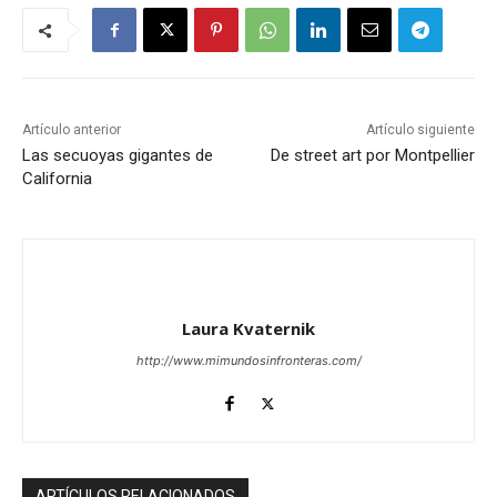
Artículo anterior
Artículo siguiente
Las secuoyas gigantes de
De street art por Montpellier
California
Laura Kvaternik
http://www.mimundosinfronteras.com/
ARTÍCULOS RELACIONADOS