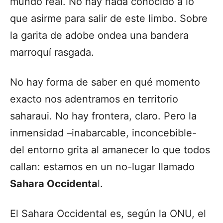
mundo real. No hay nada conocido a lo
que asirme para salir de este limbo. Sobre
la garita de adobe ondea una bandera
marroquí rasgada.
No hay forma de saber en qué momento
exacto nos adentramos en territorio
saharaui. No hay frontera, claro. Pero la
inmensidad –inabarcable, inconcebible-
del entorno grita al amanecer lo que todos
callan: estamos en un no-lugar llamado
Sahara Occidenta
l.
El Sahara Occidental es, según la ONU, el