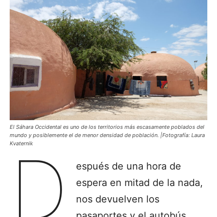
El Sáhara Occidental es uno de los territorios más escasamente poblados del
mundo y posiblemente el de menor densidad de población. |Fotografía: Laura
Kvaternik
D
espués de una hora de
espera en mitad de la nada,
nos devuelven los
pasaportes y el autobús