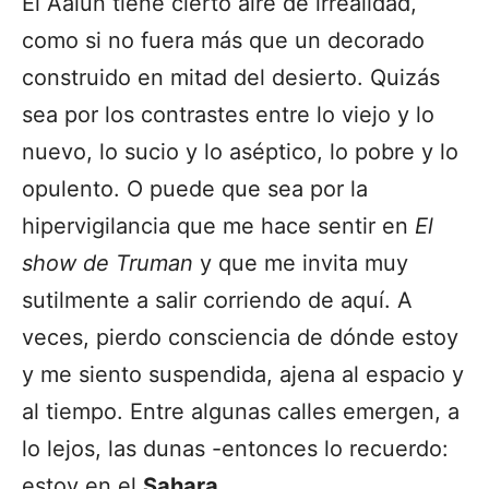
El Aaiún tiene cierto aire de irrealidad,
como si no fuera más que un decorado
construido en mitad del desierto. Quizás
sea por los contrastes entre lo viejo y lo
nuevo, lo sucio y lo aséptico, lo pobre y lo
opulento. O puede que sea por la
hipervigilancia que me hace sentir en
El
show de Truman
y que me invita muy
sutilmente a salir corriendo de aquí. A
veces, pierdo consciencia de dónde estoy
y me siento suspendida, ajena al espacio y
al tiempo. Entre algunas calles emergen, a
lo lejos, las dunas -entonces lo recuerdo:
estoy en el
Sahara
.