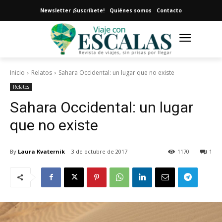
Newsletter ¡Suscríbete!
Quiénes somos
Contacto
Inicio
Relatos
Sahara Occidental: un lugar que no existe
Relatos
Sahara Occidental: un lugar
que no existe
By
Laura Kvaternik
3 de octubre de 2017
1170
1