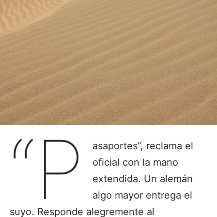
“P
asaportes”, reclama el
oficial con la mano
extendida. Un alemán
algo mayor entrega el
suyo. Responde alegremente al