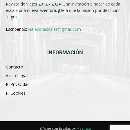
Revista de viajes 2012 - 2024. Una invitación a hacer de cada
escala una nueva aventura. ¡Deja que la pasión por descubrir
te guíe!
Escríbenos:
viajeconescalas@gmail.com
INFORMACIÓN
Contacto
Aviso Legal
P. Privacidad
P. Cookies
© Viaje con Escalas by
Mestissa