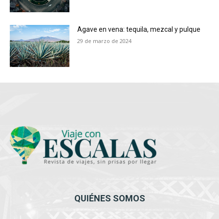
Agave en vena: tequila, mezcal y pulque
29 de marzo de 2024
QUIÉNES SOMOS