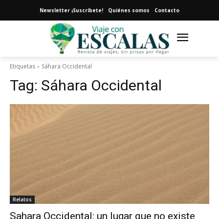
Newsletter ¡Suscríbete!
Quiénes somos
Contacto
Etiquetas
Sáhara Occidental
Tag:
Sáhara Occidental
Relatos
Sahara Occidental: un lugar que no existe