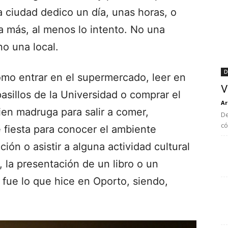
a ciudad dedico un día, unas horas, o
a más, al menos lo intento. No una
ino una local.
D
mo entrar en el supermercado, leer en
V
pasillos de la Universidad o comprar el
Ar
ien madruga para salir a comer,
De
có
de fiesta para conocer el ambiente
ión o asistir a alguna actividad cultural
 la presentación de un libro o un
 fue lo que hice en Oporto, siendo,