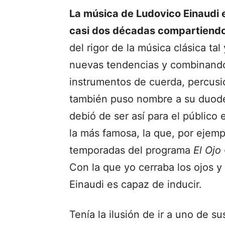
La música de Ludovico Einaudi e
casi dos décadas compartiendo
del rigor de la música clásica t
nuevas tendencias y combinando
instrumentos de cuerda, percusi
también puso nombre a su duodé
debió de ser así para el público 
la más famosa, la que, por ejempl
temporadas del programa
El Ojo 
Con la que yo cerraba los ojos y 
Einaudi es capaz de inducir.
Tenía la ilusión de ir a uno de 