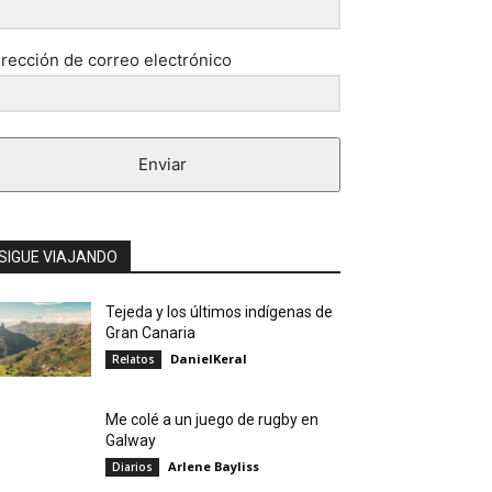
irección de correo electrónico
Enviar
SIGUE VIAJANDO
Tejeda y los últimos indígenas de
Gran Canaria
DanielKeral
Relatos
Me colé a un juego de rugby en
Galway
Arlene Bayliss
Diarios