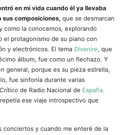
ntró en mi vida cuando él ya llevaba
 sus composiciones,
que se desmarcan
al y como la conocemos, explorando
 el protagonismo de su piano con
ón y electrónicos. El tema
Divenire
, que
cimo álbum, fue como un flechazo. Y
en general, porque es su pieza estrella,
o, fue sinfonía durante varias
Crítico
de Radio Nacional de
España.
repetía ese viaje introspectivo que
sus conciertos y cuando me enteré de la