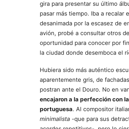
gira para presentar su último ál
pasar más tiempo. Iba a recalar 
desanimada por la escasez de ent
avión, probé a consultar otros 
oportunidad para conocer por fin
la ciudad donde desemboca el rí
Hubiera sido más auténtico escu
aparentemente gris, de fachadas
postran ante el Douro. No en va
encajaron a la perfección con la
portuguesa
. Al compositor itali
minimalista
-que para sus detrac
acordes repetitivos-, pero lo ci