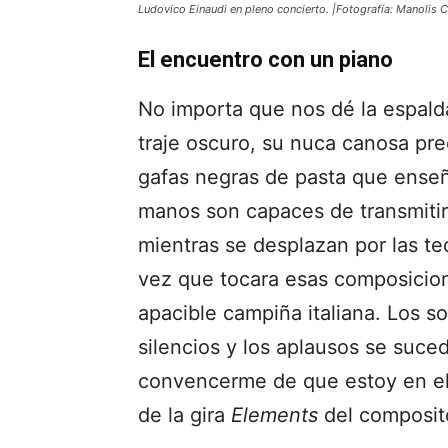
Ludovico Einaudi en pleno concierto. |Fotografía: Manolis C
El encuentro con un piano
No importa que nos dé la espal
traje oscuro, su nuca canosa pre
gafas negras de pasta que enseñ
manos son capaces de transmitir
mientras se desplazan por las tec
vez que tocara esas composicion
apacible campiña italiana. Los so
silencios y los aplausos se suced
convencerme de que estoy en el 
de la gira
Elements
del composito