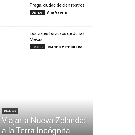
Praga, ciudad de cien rostros
Ana Varela
Diarios
Los viajes forzosos de Jonas
Mekas
Marina Hernández
Relatos
DIARIOS
Viajar a Nueva Zelanda:
a la Terra Incógnita