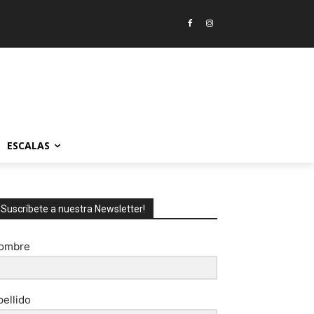
ESCALAS
¡Suscríbete a nuestra Newsletter!
ombre
pellido