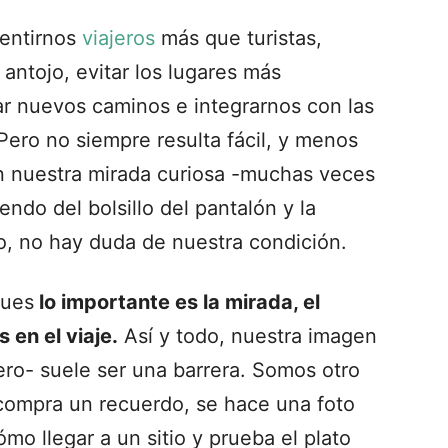
entirnos
viajeros
más que turistas,
antojo, evitar los lugares más
ar nuevos caminos e integrarnos con las
Pero no siempre resulta fácil, y menos
 nuestra mirada curiosa -muchas veces
endo del bolsillo del pantalón y la
o, no hay duda de nuestra condición.
pues
lo importante es la mirada, el
 en el viaje.
Así y todo, nuestra imagen
iero- suele ser una barrera. Somos otro
 compra un recuerdo, se hace una foto
o llegar a un sitio y prueba el plato