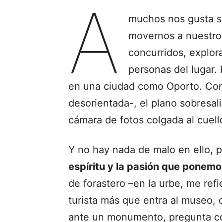
A
muchos nos gusta s
movernos a nuestro 
concurridos, explor
personas del lugar. 
en una ciudad como Oporto. Con
desorientada-, el plano sobresali
cámara de fotos colgada al cuell
Y no hay nada de malo en ello, 
espíritu y la pasión que ponemos
de forastero –en la urbe, me ref
turista más que entra al museo,
ante un monumento, pregunta cóm