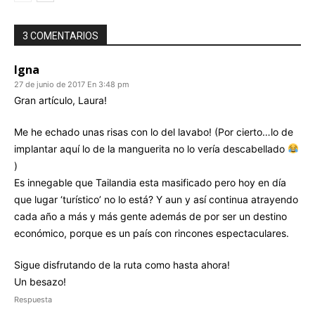
3 COMENTARIOS
Igna
27 de junio de 2017 En 3:48 pm
Gran artículo, Laura!
Me he echado unas risas con lo del lavabo! (Por cierto…lo de
implantar aquí lo de la manguerita no lo vería descabellado
)
Es innegable que Tailandia esta masificado pero hoy en día
que lugar ‘turístico’ no lo está? Y aun y así continua atrayendo
cada año a más y más gente además de por ser un destino
económico, porque es un país con rincones espectaculares.
Sigue disfrutando de la ruta como hasta ahora!
Un besazo!
Respuesta