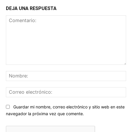
DEJA UNA RESPUESTA
Comentario:
No
Co
ele
Sitio
Guardar mi nombre, correo electrónico y sitio web en este
web:
navegador la próxima vez que comente.