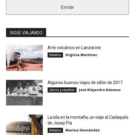
Enviar
SIGUE VIAJANDO
Arte volcánico en Lanzarote
Virginia Martínez
Relatos
Algunos buenos viajes de sillón de 2017
José Alejandro Adamuz
Libros y reseñas
La isla en la montaña, un viaje al Cadaqués
de Josep Pla
Marina Hernández
Relatos