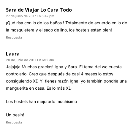
Sara de Viajar Lo Cura Todo
27 de junio de 2017 En 6:47 pm
¡Qué risa con lo de los baños ! Totalmente de acuerdo en lo de
la mosquietera y el saco de lino, los hostels están bien!
Respuesta
Laura
28 de junio de 2017 En 6:12 am
Jajajaja Muchas gracias! Igna y Sara. El tema del wc cuesta
controlarlo. Creo que después de casi 4 meses lo estoy
consiguiendo XD Y, tienes razón Igna, yo también pondría una
manguerita en casa. Es lo más XD
Los hostels han mejorado muchísimo
Un besin!
Respuesta