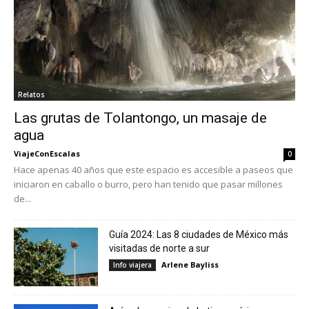
Relatos
Las grutas de Tolantongo, un masaje de
agua
ViajeConEscalas
0
Hace apenas 40 años que este espacio es accesible a paseos que
iniciaron en caballo o burro, pero han tenido que pasar millones
de...
Guía 2024: Las 8 ciudades de México más
visitadas de norte a sur
Arlene Bayliss
Info viajera