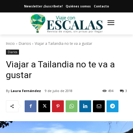
Newsletter ¡Suscríbete!
Quiénes somos
Contacto
Inicio
Diarios
Viajar a Tailandia no te va a gustar
Diarios
Viajar a Tailandia no te va a
gustar
By
Laura Fernández
9 de julio de 2018
494
3