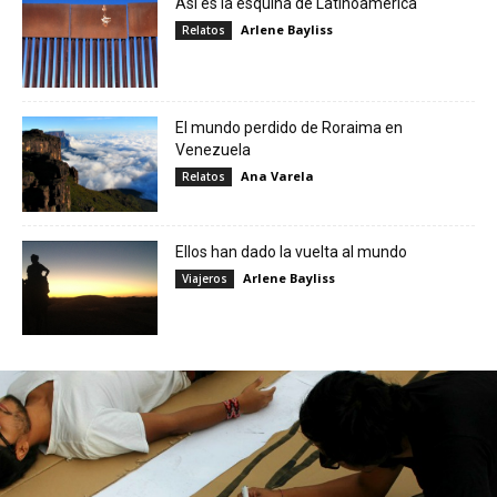
Así es la esquina de Latinoamérica
Arlene Bayliss
Relatos
El mundo perdido de Roraima en
Venezuela
Ana Varela
Relatos
Ellos han dado la vuelta al mundo
Arlene Bayliss
Viajeros