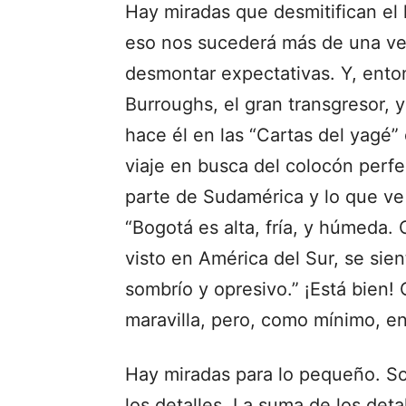
Hay miradas que desmitifican el 
eso nos sucederá más de una vez.
desmontar expectativas. Y, enton
Burroughs, el gran transgresor, 
hace él en las “Cartas del yagé”
viaje en busca del colocón perfe
parte de Sudamérica y lo que ve 
“Bogotá es alta, fría, y húmeda
visto en América del Sur, se si
sombrío y opresivo.” ¡Está bien
maravilla, pero, como mínimo, en
Hay miradas para lo pequeño. S
los detalles. La suma de los deta