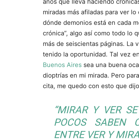
años que lleva haciendo crónicas
miradas más afiladas para ver lo
dónde demonios está en cada m
crónica”, algo así como todo lo 
más de seiscientas páginas. La 
tenido la oportunidad. Tal vez e
Buenos Aires
sea una buena ocas
dioptrías en mi mirada. Pero par
cita, me quedo con esto que dij
“MIRAR Y VER S
POCOS SABEN C
ENTRE VER Y MIR