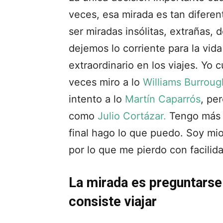
veces, esa mirada es tan diferen
ser miradas insólitas, extrañas, 
dejemos lo corriente para la vid
extraordinario en los viajes. Yo 
veces miro a lo
Williams Burroug
intento a lo
Martín Caparrós
, pe
como
Julio Cortázar.
Tengo más r
final hago lo que puedo. Soy mi
por lo que me pierdo con facilid
La mirada es preguntarse
consiste viajar