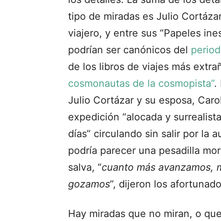
tipo de miradas es Julio Cortáza
viajero, y entre sus “Papeles in
podrían ser canónicos del
period
de los libros de viajes más extr
cosmonautas de la cosmopista”
.
Julio Cortázar y su esposa, Caro
expedición “alocada y surrealista
días” circulando sin salir por la 
podría parecer una pesadilla mor
salva, “
cuanto más avanzamos, ma
gozamos
”, dijeron los afortunado
Hay miradas que no miran, o qu