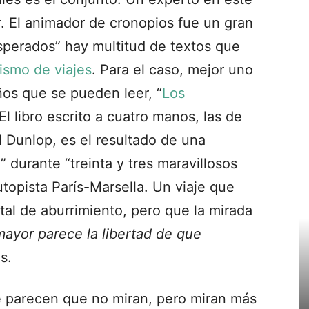
r. El animador de cronopios fue un gran
esperados” hay multitud de textos que
ismo de viajes
. Para el caso, mejor uno
años que se pueden leer, “
Los
 El libro escrito a cuatro manos, las de
l Dunlop, es el resultado de una
” durante “treinta y tres maravillosos
autopista París-Marsella. Un viaje que
tal de aburrimiento, pero que la mirada
yor parece la libertad de que
s.
e parecen que no miran, pero miran más