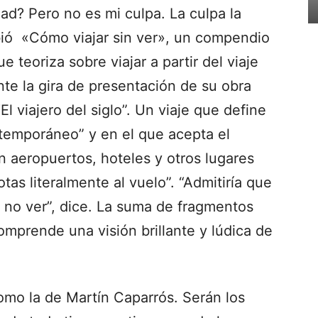
dad? Pero no es mi culpa. La culpa la
ió «Cómo viajar sin ver», un compendio
e teoriza sobre viajar a partir del viaje
te la gira de presentación de su obra
l viajero del siglo”. Un viaje que define
temporáneo” y en el que acepta el
 aeropuertos, hoteles y otros lugares
tas literalmente al vuelo”. “Admitiría que
 no ver”, dice. La suma de fragmentos
omprende una visión brillante y lúdica de
omo la de Martín Caparrós. Serán los