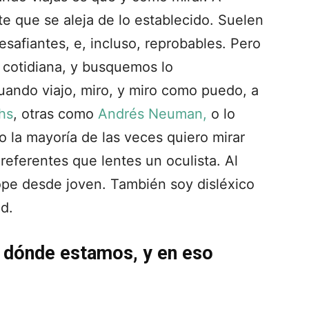
te que se aleja de lo establecido. Suelen
desafiantes, e, incluso, reprobables. Pero
a cotidiana, y busquemos lo
cuando viajo, miro, y miro como puedo, a
hs
, otras como
Andrés Neuman,
o lo
ro la mayoría de las veces quiero mirar
eferentes que lentes un oculista. Al
ope desde joven. También soy disléxico
ad.
 dónde estamos, y en eso