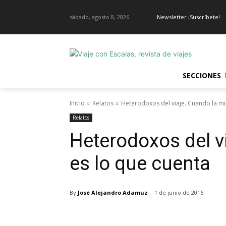
sábado, agosto 8, 2026
Newsletter ¡Suscríbete!
SECCIONES
Inicio
Relatos
Heterodoxos del viaje. Cuando la mi
Relatos
Heterodoxos del v
es lo que cuenta
By
José Alejandro Adamuz
1 de junio de 2016
Cuota