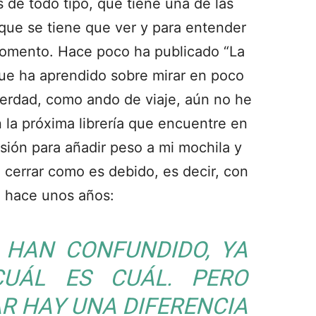
 de todo tipo, que tiene una de las
 que se tiene que ver y para entender
omento. Hace poco ha publicado “La
que ha aprendido sobre mirar en poco
verdad, como ando de viaje, aún no he
n la próxima librería que encuentre en
ión para añadir peso a mi mochila y
a cerrar como es debido, es decir, con
o hace unos años:
E HAN CONFUNDIDO, YA
UÁL ES CUÁL. PERO
AR HAY UNA DIFERENCIA