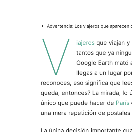
Advertencia: Los viajeros que aparecen 
V
iajeros
que viajan y
tantos que ya ningu
Google Earth mató a
llegas a un lugar po
reconoces, eso significa que le
queda, entonces? La mirada, lo ú
único que puede hacer de
París
una mera repetición de postales 
La única decisión importante cu