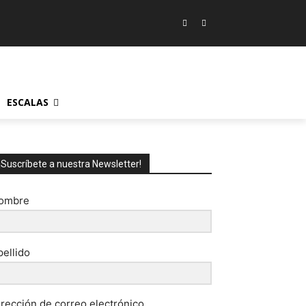
ESCALAS
¡Suscríbete a nuestra Newsletter!
ombre
pellido
irección de correo electrónico