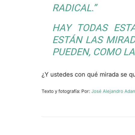
RADICAL.”
HAY TODAS ESTA
ESTÁN LAS MIRA
PUEDEN, COMO LA
¿Y ustedes con qué mirada se q
Texto y fotografía: Por:
José Alejandro Ada
Cuota