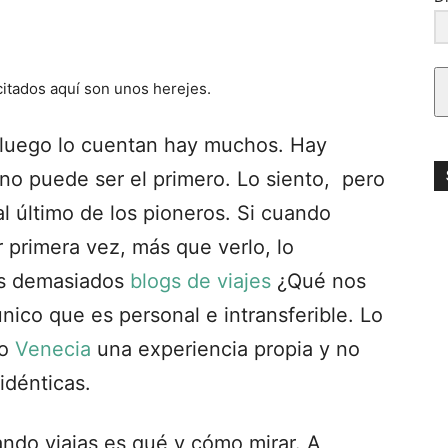
citados aquí son unos herejes.
 luego lo cuentan hay muchos. Hay
no puede ser el primero. Lo siento, pero
l último de los pioneros. Si cuando
r primera vez, más que verlo, lo
es demasiados
blogs de viajes
¿Qué nos
nico que es personal e intransferible. Lo
o
Venecia
una experiencia propia y no
idénticas.
ando viajas es qué y cómo mirar. A