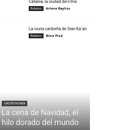
Catania, la ciudad del Etna
Arlene Bayliss
Relatos
La costa caribeña de Sian Ka´an
Nina Pizá
Relatos
GASTRONOMÍA
La cena de Navidad, el
hilo dorado del mundo