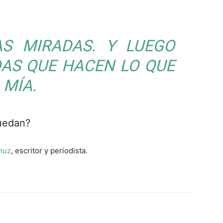
S MIRADAS. Y LUEGO
DAS QUE HACEN LO QUE
 MÍA.
uedan?
muz
, escritor y periodista.