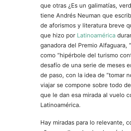
que otras ¿Es un galimatías, ver
tiene Andrés Neuman que escrib
de aforismos y literatura breve qu
que hizo por
Latinoamérica
duran
ganadora del Premio Alfaguara, “E
como “hipérbole del turismo con
desafío de una serie de meses en
de paso, con la idea de “tomar no
viajar se compone sobre todo de
que le dan esa mirada al vuelo c
Latinoamérica.
Hay miradas para lo relevante, c