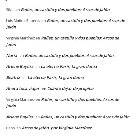
Raíles, un castillo y dos pueblos: Arcos de Jalón
Silvia
en
Raíles, un castillo y dos pueblos: Arcos de
Luis Muñoz Ruperez
en
Jalón
Raíles, un castillo y dos pueblos: Arcos de
Virginia Martínez
en
Jalón
Nuria
Raíles, un castillo y dos pueblos: Arcos de Jalón
en
Arlene Bayliss
La eterna París, la gran dama
en
Beatriz
La eterna París, la gran dama
en
Ahora toca viajar
Cuánto dejar de propina
en
Raíles, un castillo y dos pueblos: Arcos de
Virginia Martínez
en
Jalón
Arlene Bayliss
Raíles, un castillo y dos pueblos: Arcos de Jalón
en
Arcos de Jalón, por Virginia Martínez
Censi
en