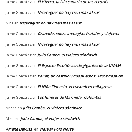
El Hierro, la isla canaria de los récords
Jaime González
en
Nicaragua: no hay tren más al sur
Jaime González
en
Nicaragua: no hay tren más al sur
Nina
en
Granada, sobre analogías frutales y viajeras
Jaime González
en
Nicaragua: no hay tren más al sur
Jaime González
en
Julio Camba, el viajero sándwich
Jaime González
en
El Espacio Escultórico de gigantes de la UNAM
Jaime González
en
Raíles, un castillo y dos pueblos: Arcos de Jalón
Jaime González
en
El Niño Fidencio, el curandero milagroso
Jaime González
en
Los lutieres de Marinilla, Colombia
Jaime González
en
Julio Camba, el viajero sándwich
Arlene
en
Julio Camba, el viajero sándwich
Mikel
en
Arlene Bayliss
Viaje al Polo Norte
en