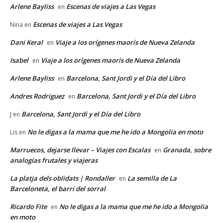
Arlene Bayliss
Escenas de viajes a Las Vegas
en
Escenas de viajes a Las Vegas
Nina
en
Dani Keral
Viaje a los orígenes maorís de Nueva Zelanda
en
Isabel
Viaje a los orígenes maorís de Nueva Zelanda
en
Arlene Bayliss
Barcelona, Sant Jordi y el Día del Libro
en
Andres Rodriguez
Barcelona, Sant Jordi y el Día del Libro
en
Barcelona, Sant Jordi y el Día del Libro
J
en
No le digas a la mama que me he ido a Mongolia en moto
Lis
en
Marruecos, dejarse llevar – Viajes con Escalas
Granada, sobre
en
analogías frutales y viajeras
La platja dels oblidats | Rondaller
La semilla de La
en
Barceloneta, el barri del sorral
Ricardo Fite
No le digas a la mama que me he ido a Mongolia
en
en moto