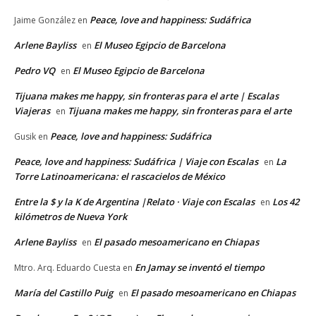
Peace, love and happiness: Sudáfrica
Jaime González
en
Arlene Bayliss
El Museo Egipcio de Barcelona
en
Pedro VQ
El Museo Egipcio de Barcelona
en
Tijuana makes me happy, sin fronteras para el arte | Escalas
Viajeras
Tijuana makes me happy, sin fronteras para el arte
en
Peace, love and happiness: Sudáfrica
Gusik
en
Peace, love and happiness: Sudáfrica | Viaje con Escalas
La
en
Torre Latinoamericana: el rascacielos de México
Entre la $ y la K de Argentina |Relato · Viaje con Escalas
Los 42
en
kilómetros de Nueva York
Arlene Bayliss
El pasado mesoamericano en Chiapas
en
En Jamay se inventó el tiempo
Mtro. Arq. Eduardo Cuesta
en
María del Castillo Puig
El pasado mesoamericano en Chiapas
en