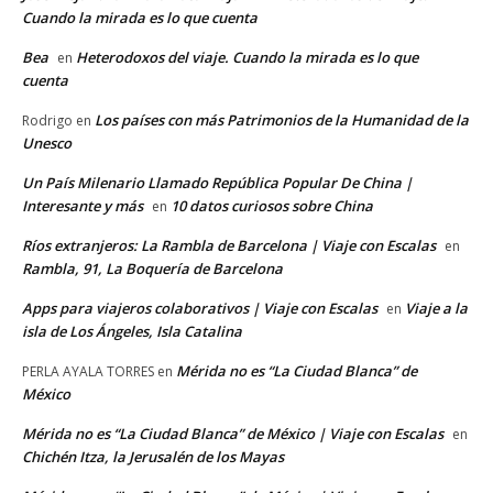
Cuando la mirada es lo que cuenta
Bea
Heterodoxos del viaje. Cuando la mirada es lo que
en
cuenta
Los países con más Patrimonios de la Humanidad de la
Rodrigo
en
Unesco
Un País Milenario Llamado República Popular De China |
Interesante y más
10 datos curiosos sobre China
en
Ríos extranjeros: La Rambla de Barcelona | Viaje con Escalas
en
Rambla, 91, La Boquería de Barcelona
Apps para viajeros colaborativos | Viaje con Escalas
Viaje a la
en
isla de Los Ángeles, Isla Catalina
Mérida no es “La Ciudad Blanca” de
PERLA AYALA TORRES
en
México
Mérida no es “La Ciudad Blanca” de México | Viaje con Escalas
en
Chichén Itza, la Jerusalén de los Mayas