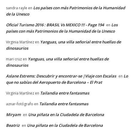
Los países con más Patrimonios de la Humanidad
sandra rayle
en
de la Unesco
Oficial Turismo 2016 : BRASIL Vs MEXICO !!! - Page 194
Los
en
países con más Patrimonios de la Humanidad de la Unesco
Yanguas, una villa señorial entre huellas de
Virginia Martínez
en
dinosaurios
Yanguas, una villa señorial entre huellas de
mari cruz
en
dinosaurios
Aslane Estrems: Descubrir y encontrar-se |Viaje con Escalas
Lo
en
que no sabías del Aeropuerto de Barcelona – El Prat
Tailandia entre fantasmas
Virginia Martínez
en
Tailandia entre fantasmas
aznar-fotógrafo
en
Miryam
Una piñata en la Ciudadela de Barcelona
en
Beatriz
Una piñata en la Ciudadela de Barcelona
en