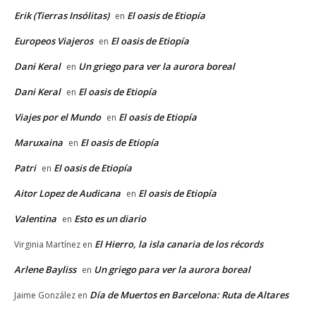
Erik (Tierras Insólitas)
El oasis de Etiopía
en
Europeos Viajeros
El oasis de Etiopía
en
Dani Keral
Un griego para ver la aurora boreal
en
Dani Keral
El oasis de Etiopía
en
Viajes por el Mundo
El oasis de Etiopía
en
Maruxaina
El oasis de Etiopía
en
Patri
El oasis de Etiopía
en
Aitor Lopez de Audicana
El oasis de Etiopía
en
Valentina
Esto es un diario
en
El Hierro, la isla canaria de los récords
Virginia Martínez
en
Arlene Bayliss
Un griego para ver la aurora boreal
en
Día de Muertos en Barcelona: Ruta de Altares
Jaime González
en