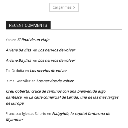
Cargar más
RECENT COMMENTS
El final de un viaje
Yas
en
Arlene Bayliss
Los nervios de volver
en
Arlene Bayliss
Los nervios de volver
en
Los nervios de volver
Tai Orduña
en
Los nervios de volver
Jaime González
en
Creu Coberta: cruce de caminos con una bienvenida algo
dantesca
La calle comercial de Lérida, una de las más largas
en
de Europa
Naipyidó, la capital fantasma de
Francisco Iglesias Salorio
en
Myanmar