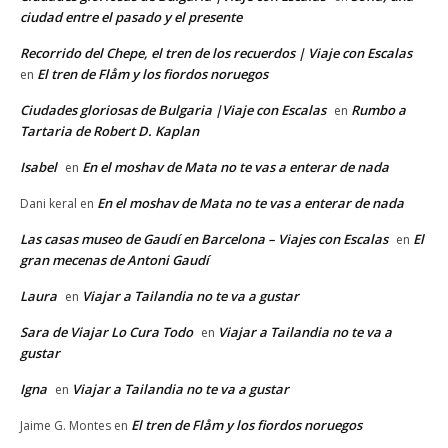
ciudad entre el pasado y el presente
Recorrido del Chepe, el tren de los recuerdos | Viaje con Escalas
El tren de Flåm y los fiordos noruegos
en
Ciudades gloriosas de Bulgaria |Viaje con Escalas
Rumbo a
en
Tartaria de Robert D. Kaplan
Isabel
En el moshav de Mata no te vas a enterar de nada
en
En el moshav de Mata no te vas a enterar de nada
Dani keral
en
Las casas museo de Gaudí en Barcelona – Viajes con Escalas
El
en
gran mecenas de Antoni Gaudí
Laura
Viajar a Tailandia no te va a gustar
en
Sara de Viajar Lo Cura Todo
Viajar a Tailandia no te va a
en
gustar
Igna
Viajar a Tailandia no te va a gustar
en
El tren de Flåm y los fiordos noruegos
Jaime G. Montes
en