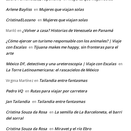
Arlene Bayliss
Mujeres que viajan solas
en
CristinaELozano
Mujeres que viajan solas
en
¿Volver a casa? Historias de Venezuela en Panamá
Mariló
en
¿Cómo ejercer un turismo responsable con los animales? | Viaje
con Escalas
Tijuana makes me happy, sin fronteras para el
en
arte
México DF, detectives y una ureteroscopia | Viaje con Escalas
en
La Torre Latinoamericana: el rascacielos de México
Tailandia entre fantasmas
Virginia Martínez
en
Pedro VQ
Rutas para viajar por carretera
en
Jan Tailandia
Tailandia entre fantasmas
en
Cristina Souza da Rosa
La semilla de La Barceloneta, el barri
en
del sorral
Cristina Souza da Rosa
Miravet y el río Ebro
en