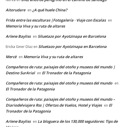
Aitorudare
¿A qué huele China?
en
Frida entre las esculturas |Fotogalería · Viaje con Escalas
en
Memoria Viva y su ruta de altares
Arlene Bayliss
Siluetazo por Ayotzinapa en Barcelona
en
Siluetazo por Ayotzinapa en Barcelona
Ericka Giner Díaz
en
Mercè
Memoria Viva y su ruta de altares
en
Compañeros de ruta: paisajes del otoño y museos del mundo |
Destino SurArial
El Tronador de la Patagonia
en
Compañeros de ruta: paisajes del otoño y museos del mundo
en
El Tronador de la Patagonia
Compañeros de ruta: paisajes del otoño y museos del mundo –
Diariodelviajero Rss | Ofertas de Vuelos, Hotel y Viajes
El
en
Tronador de la Patagonia
Arlene Bayliss
La bloguera de los 130,000 seguidores: Tips de
en