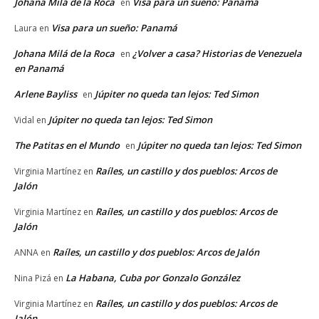
Johana Milá de la Roca
Visa para un sueño: Panamá
en
Visa para un sueño: Panamá
Laura
en
Johana Milá de la Roca
¿Volver a casa? Historias de Venezuela
en
en Panamá
Arlene Bayliss
Júpiter no queda tan lejos: Ted Simon
en
Júpiter no queda tan lejos: Ted Simon
Vidal
en
The Patitas en el Mundo
Júpiter no queda tan lejos: Ted Simon
en
Raíles, un castillo y dos pueblos: Arcos de
Virginia Martínez
en
Jalón
Raíles, un castillo y dos pueblos: Arcos de
Virginia Martínez
en
Jalón
Raíles, un castillo y dos pueblos: Arcos de Jalón
ANNA
en
La Habana, Cuba por Gonzalo González
Nina Pizá
en
Raíles, un castillo y dos pueblos: Arcos de
Virginia Martínez
en
Jalón