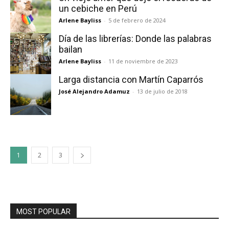
un cebiche en Perú
Arlene Bayliss
-
5 de febrero de 2024
Día de las librerías: Donde las palabras
bailan
Arlene Bayliss
-
11 de noviembre de 2023
Larga distancia con Martín Caparrós
José Alejandro Adamuz
-
13 de julio de 2018
1
2
3
MOST POPULAR