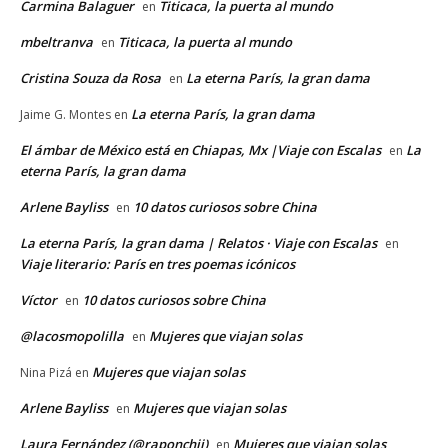
Carmina Balaguer
Titicaca, la puerta al mundo
en
mbeltranva
Titicaca, la puerta al mundo
en
Cristina Souza da Rosa
La eterna París, la gran dama
en
La eterna París, la gran dama
Jaime G. Montes
en
El ámbar de México está en Chiapas, Mx |Viaje con Escalas
La
en
eterna París, la gran dama
Arlene Bayliss
10 datos curiosos sobre China
en
La eterna París, la gran dama | Relatos · Viaje con Escalas
en
Viaje literario: París en tres poemas icónicos
Víctor
10 datos curiosos sobre China
en
@lacosmopolilla
Mujeres que viajan solas
en
Mujeres que viajan solas
Nina Pizá
en
Arlene Bayliss
Mujeres que viajan solas
en
Laura Fernández (@raponchii)
Mujeres que viajan solas
en