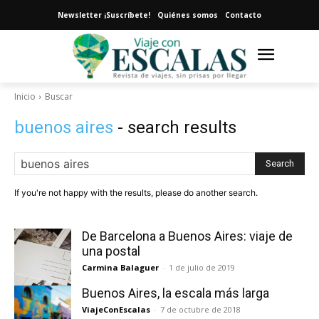
Newsletter ¡Suscríbete!
Quiénes somos
Contacto
Inicio
Buscar
buenos aires
- search results
Search
If you're not happy with the results, please do another search.
De Barcelona a Buenos Aires: viaje de
una postal
Carmina Balaguer
-
1 de julio de 2019
Buenos Aires, la escala más larga
ViajeConEscalas
-
7 de octubre de 2018