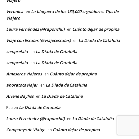
Viajero
Veronica
La bloguera de los 130,000 seguidores: Tips de
en
Viajero
Laura Fernández (@raponchii)
Cuánto dejar de propina
en
Viaje con Escalas (@viajecescalas)
La Diada de Cataluña
en
semprelaia
La Diada de Cataluña
en
semprelaia
La Diada de Cataluña
en
Ameseros Viajeros
Cuánto dejar de propina
en
ahoratocaviajar
La Diada de Cataluña
en
Arlene Bayliss
La Diada de Cataluña
en
La Diada de Cataluña
Pau
en
Laura Fernández (@raponchii)
La Diada de Cataluña
en
Companys de Viatge
Cuánto dejar de propina
en