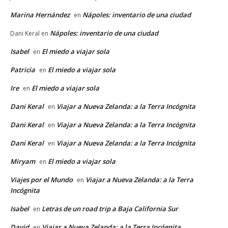
Marina Hernández
Nápoles: inventario de una ciudad
en
Nápoles: inventario de una ciudad
Dani Keral
en
Isabel
El miedo a viajar sola
en
Patricia
El miedo a viajar sola
en
Ire
El miedo a viajar sola
en
Dani Keral
Viajar a Nueva Zelanda: a la Terra Incógnita
en
Dani Keral
Viajar a Nueva Zelanda: a la Terra Incógnita
en
Dani Keral
Viajar a Nueva Zelanda: a la Terra Incógnita
en
Miryam
El miedo a viajar sola
en
Viajes por el Mundo
Viajar a Nueva Zelanda: a la Terra
en
Incógnita
Isabel
Letras de un road trip a Baja California Sur
en
David
Viajar a Nueva Zelanda: a la Terra Incógnita
en