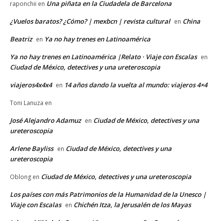
Una piñata en la Ciudadela de Barcelona
raponchii
en
¿Vuelos baratos? ¿Cómo? | mexbcn | revista cultural
China
en
Beatriz
Ya no hay trenes en Latinoamérica
en
Ya no hay trenes en Latinoamérica |Relato · Viaje con Escalas
en
Ciudad de México, detectives y una ureteroscopia
viajeros4x4x4
14 años dando la vuelta al mundo: viajeros 4×4
en
Toni Lanuza
en
José Alejandro Adamuz
Ciudad de México, detectives y una
en
ureteroscopia
Arlene Bayliss
Ciudad de México, detectives y una
en
ureteroscopia
Ciudad de México, detectives y una ureteroscopia
Oblong
en
Los países con más Patrimonios de la Humanidad de la Unesco |
Viaje con Escalas
Chichén Itza, la Jerusalén de los Mayas
en