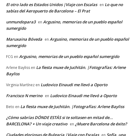
El otro lado es Estados Unidos |Viaje con Escalas
Lo que no
en
sabías del Aeropuerto de Barcelona – El Prat
unmundopara3
Argusino, memorias de un pueblo español
en
sumergido
Maruxaina Bóveda
Argusino, memorias de un pueblo español
en
sumergido
Argusino, memorias de un pueblo español sumergido
FCG
en
La fiesta muxe de Juchitán. |Fotografías: Arlene
Arlene Bayliss
en
Bayliss
Ludovico Einaudi me llevó a Oporto
Virginia Martínez
en
Francisco N merino
Ludovico Einaudi me llevó a Oporto
en
La fiesta muxe de Juchitán. |Fotografías: Arlene Bayliss
Beto
en
¿Cómo sabrías DÓNDE ESTÁS si te soltasen en mitad de...
BARCELONA? ⋆ Un viaje creativo
¿Muere Barcelona de éxito?
en
Ciudades gloriosas de Bulgaria |Viaje con Escalas
Sofía, una
en