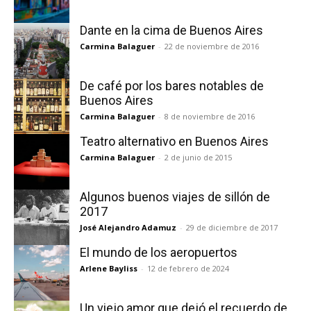
Dante en la cima de Buenos Aires
Carmina Balaguer
-
22 de noviembre de 2016
De café por los bares notables de
Buenos Aires
Carmina Balaguer
-
8 de noviembre de 2016
Teatro alternativo en Buenos Aires
Carmina Balaguer
-
2 de junio de 2015
Algunos buenos viajes de sillón de
2017
José Alejandro Adamuz
-
29 de diciembre de 2017
El mundo de los aeropuertos
Arlene Bayliss
-
12 de febrero de 2024
Un viejo amor que dejó el recuerdo de