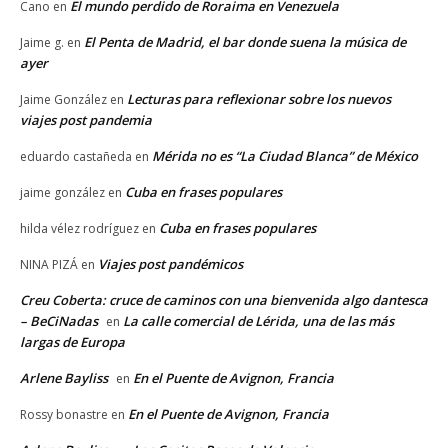
El mundo perdido de Roraima en Venezuela
Cano
en
El Penta de Madrid, el bar donde suena la música de
Jaime g.
en
ayer
Lecturas para reflexionar sobre los nuevos
Jaime González
en
viajes post pandemia
Mérida no es “La Ciudad Blanca” de México
eduardo castañeda
en
Cuba en frases populares
jaime gonzález
en
Cuba en frases populares
hilda vélez rodríguez
en
Viajes post pandémicos
NINA PIZÁ
en
Creu Coberta: cruce de caminos con una bienvenida algo dantesca
– BeCiNadas
La calle comercial de Lérida, una de las más
en
largas de Europa
Arlene Bayliss
En el Puente de Avignon, Francia
en
En el Puente de Avignon, Francia
Rossy bonastre
en