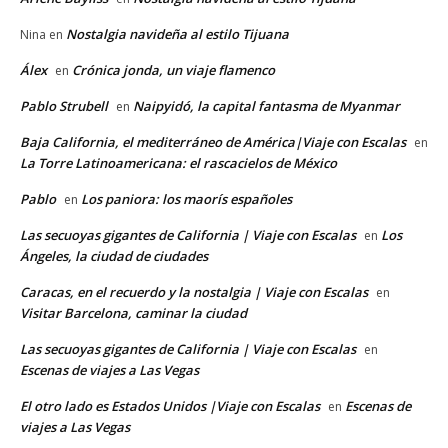
Nostalgia navideña al estilo Tijuana
Nina
en
Álex
Crónica jonda, un viaje flamenco
en
Pablo Strubell
Naipyidó, la capital fantasma de Myanmar
en
Baja California, el mediterráneo de América|Viaje con Escalas
en
La Torre Latinoamericana: el rascacielos de México
Pablo
Los paniora: los maorís españoles
en
Las secuoyas gigantes de California | Viaje con Escalas
Los
en
Ángeles, la ciudad de ciudades
Caracas, en el recuerdo y la nostalgia | Viaje con Escalas
en
Visitar Barcelona, caminar la ciudad
Las secuoyas gigantes de California | Viaje con Escalas
en
Escenas de viajes a Las Vegas
El otro lado es Estados Unidos |Viaje con Escalas
Escenas de
en
viajes a Las Vegas