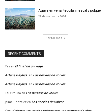
Agave en vena: tequila, mezcal y pulque
29 de marzo de 2024
Cargar más
RECENT COMMENTS
El final de un viaje
Yas
en
Arlene Bayliss
Los nervios de volver
en
Arlene Bayliss
Los nervios de volver
en
Los nervios de volver
Tai Orduña
en
Los nervios de volver
Jaime González
en
Creu Coberta: cruce de caminos con una bienvenida algo