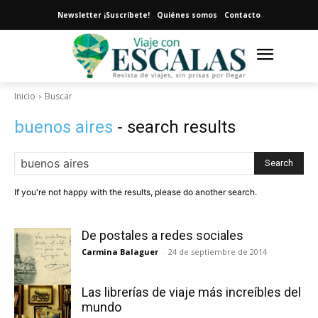
Newsletter ¡Suscríbete!
Quiénes somos
Contacto
Inicio
Buscar
buenos aires
- search results
Search
If you're not happy with the results, please do another search.
De postales a redes sociales
Carmina Balaguer
-
24 de septiembre de 2014
Las librerías de viaje más increíbles del
mundo