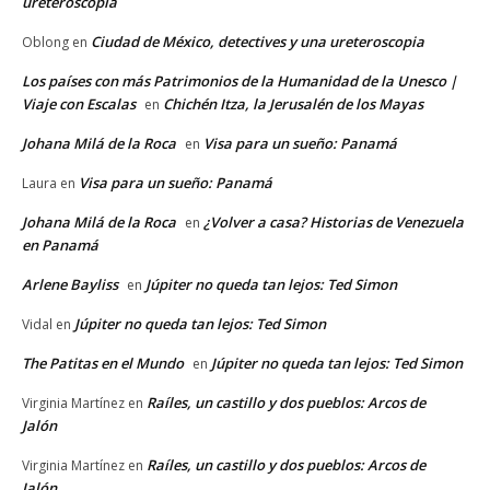
ureteroscopia
Ciudad de México, detectives y una ureteroscopia
Oblong
en
Los países con más Patrimonios de la Humanidad de la Unesco |
Viaje con Escalas
Chichén Itza, la Jerusalén de los Mayas
en
Johana Milá de la Roca
Visa para un sueño: Panamá
en
Visa para un sueño: Panamá
Laura
en
Johana Milá de la Roca
¿Volver a casa? Historias de Venezuela
en
en Panamá
Arlene Bayliss
Júpiter no queda tan lejos: Ted Simon
en
Júpiter no queda tan lejos: Ted Simon
Vidal
en
The Patitas en el Mundo
Júpiter no queda tan lejos: Ted Simon
en
Raíles, un castillo y dos pueblos: Arcos de
Virginia Martínez
en
Jalón
Raíles, un castillo y dos pueblos: Arcos de
Virginia Martínez
en
Jalón