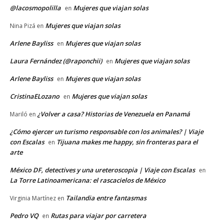
@lacosmopolilla
Mujeres que viajan solas
en
Mujeres que viajan solas
Nina Pizá
en
Arlene Bayliss
Mujeres que viajan solas
en
Laura Fernández (@raponchii)
Mujeres que viajan solas
en
Arlene Bayliss
Mujeres que viajan solas
en
CristinaELozano
Mujeres que viajan solas
en
¿Volver a casa? Historias de Venezuela en Panamá
Mariló
en
¿Cómo ejercer un turismo responsable con los animales? | Viaje
con Escalas
Tijuana makes me happy, sin fronteras para el
en
arte
México DF, detectives y una ureteroscopia | Viaje con Escalas
en
La Torre Latinoamericana: el rascacielos de México
Tailandia entre fantasmas
Virginia Martínez
en
Pedro VQ
Rutas para viajar por carretera
en