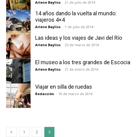
Arlene Bayliss
-
21 de julio de 2014
14 años dando la vuelta al mundo:
viajeros 4×4
Arlene Bayliss
-
1 de julio de 2014
Las ideas y los viajes de Javi del Río
Arlene Bayliss
-
25 de marzo de 2014
El museo a los tres grandes de Escocia
Arlene Bayliss
-
21 de enero de 2016
Viajar en silla de ruedas
Redacción
-
10 de marzo de 2014
1
2
3