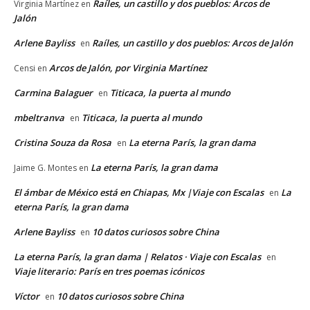
Raíles, un castillo y dos pueblos: Arcos de
Virginia Martínez
en
Jalón
Arlene Bayliss
Raíles, un castillo y dos pueblos: Arcos de Jalón
en
Arcos de Jalón, por Virginia Martínez
Censi
en
Carmina Balaguer
Titicaca, la puerta al mundo
en
mbeltranva
Titicaca, la puerta al mundo
en
Cristina Souza da Rosa
La eterna París, la gran dama
en
La eterna París, la gran dama
Jaime G. Montes
en
El ámbar de México está en Chiapas, Mx |Viaje con Escalas
La
en
eterna París, la gran dama
Arlene Bayliss
10 datos curiosos sobre China
en
La eterna París, la gran dama | Relatos · Viaje con Escalas
en
Viaje literario: París en tres poemas icónicos
Víctor
10 datos curiosos sobre China
en