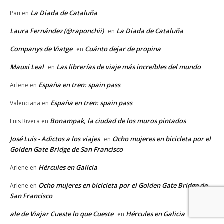
La Diada de Cataluña
Pau
en
Laura Fernández (@raponchii)
La Diada de Cataluña
en
Companys de Viatge
Cuánto dejar de propina
en
Mauxi Leal
Las librerías de viaje más increíbles del mundo
en
España en tren: spain pass
Arlene
en
España en tren: spain pass
Valenciana
en
Bonampak, la ciudad de los muros pintados
Luis Rivera
en
José Luis - Adictos a los viajes
Ocho mujeres en bicicleta por el
en
Golden Gate Bridge de San Francisco
Hércules en Galicia
Arlene
en
Ocho mujeres en bicicleta por el Golden Gate Bridge de
Arlene
en
San Francisco
ale de Viajar Cueste lo que Cueste
Hércules en Galicia
en