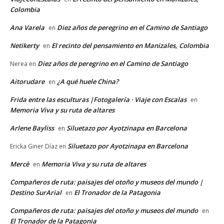
Colombia
Ana Varela
Diez años de peregrino en el Camino de Santiago
en
Netikerty
El recinto del pensamiento en Manizales, Colombia
en
Diez años de peregrino en el Camino de Santiago
Nerea
en
Aitorudare
¿A qué huele China?
en
Frida entre las esculturas |Fotogalería · Viaje con Escalas
en
Memoria Viva y su ruta de altares
Arlene Bayliss
Siluetazo por Ayotzinapa en Barcelona
en
Siluetazo por Ayotzinapa en Barcelona
Ericka Giner Díaz
en
Mercè
Memoria Viva y su ruta de altares
en
Compañeros de ruta: paisajes del otoño y museos del mundo |
Destino SurArial
El Tronador de la Patagonia
en
Compañeros de ruta: paisajes del otoño y museos del mundo
en
El Tronador de la Patagonia