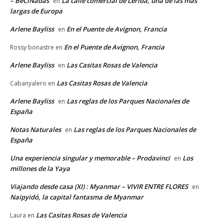
– BeCiNadas
La calle comercial de Lérida, una de las más
en
largas de Europa
Arlene Bayliss
En el Puente de Avignon, Francia
en
En el Puente de Avignon, Francia
Rossy bonastre
en
Arlene Bayliss
Las Casitas Rosas de Valencia
en
Las Casitas Rosas de Valencia
Cabanyalero
en
Arlene Bayliss
Las reglas de los Parques Nacionales de
en
España
Notas Naturales
Las reglas de los Parques Nacionales de
en
España
Una experiencia singular y memorable – Prodavinci
Los
en
millones de la Yaya
Viajando desde casa (XI) : Myanmar – VIVIR ENTRE FLORES
en
Naipyidó, la capital fantasma de Myanmar
Las Casitas Rosas de Valencia
Laura
en