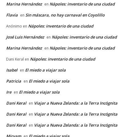
Marina Hernández
Nápoles: inventario de una ciudad
en
Flavia
Sin máscara, no hay carnaval en Coyolillo
en
Nápoles: inventario de una ciudad
Anónimo
en
José Luis Hernández
Nápoles: inventario de una ciudad
en
Marina Hernández
Nápoles: inventario de una ciudad
en
Nápoles: inventario de una ciudad
Dani Keral
en
Isabel
El miedo a viajar sola
en
Patricia
El miedo a viajar sola
en
Ire
El miedo a viajar sola
en
Dani Keral
Viajar a Nueva Zelanda: a la Terra Incógnita
en
Dani Keral
Viajar a Nueva Zelanda: a la Terra Incógnita
en
Dani Keral
Viajar a Nueva Zelanda: a la Terra Incógnita
en
Miryam
El miedo a viajar sola
en