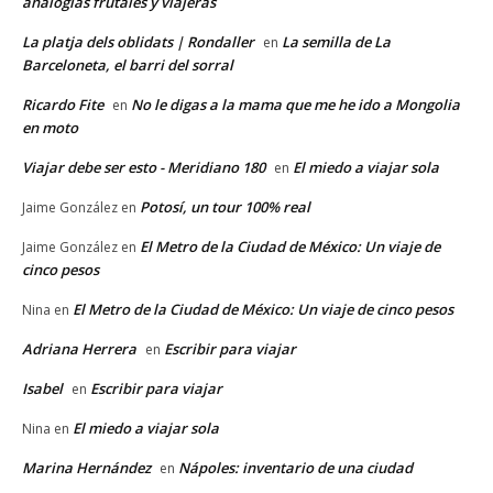
analogías frutales y viajeras
La platja dels oblidats | Rondaller
La semilla de La
en
Barceloneta, el barri del sorral
Ricardo Fite
No le digas a la mama que me he ido a Mongolia
en
en moto
Viajar debe ser esto - Meridiano 180
El miedo a viajar sola
en
Potosí, un tour 100% real
Jaime González
en
El Metro de la Ciudad de México: Un viaje de
Jaime González
en
cinco pesos
El Metro de la Ciudad de México: Un viaje de cinco pesos
Nina
en
Adriana Herrera
Escribir para viajar
en
Isabel
Escribir para viajar
en
El miedo a viajar sola
Nina
en
Marina Hernández
Nápoles: inventario de una ciudad
en