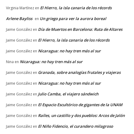
El Hierro, la isla canaria de los récords
Virginia Martínez
en
Arlene Bayliss
Un griego para ver la aurora boreal
en
Día de Muertos en Barcelona: Ruta de Altares
Jaime González
en
El Hierro, la isla canaria de los récords
Jaime González
en
Nicaragua: no hay tren más al sur
Jaime González
en
Nicaragua: no hay tren más al sur
Nina
en
Granada, sobre analogías frutales y viajeras
Jaime González
en
Nicaragua: no hay tren más al sur
Jaime González
en
Julio Camba, el viajero sándwich
Jaime González
en
El Espacio Escultórico de gigantes de la UNAM
Jaime González
en
Raíles, un castillo y dos pueblos: Arcos de Jalón
Jaime González
en
El Niño Fidencio, el curandero milagroso
Jaime González
en