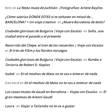
La fiesta muxe de Juchitán. |Fotografías: Arlene Bayliss
Beto
en
¿Cómo sabrías DÓNDE ESTÁS si te soltasen en mitad de...
BARCELONA? ⋆ Un viaje creativo
¿Muere Barcelona de éxito?
en
Ciudades gloriosas de Bulgaria |Viaje con Escalas
Sofía, una
en
ciudad entre el pasado y el presente
Recorrido del Chepe, el tren de los recuerdos | Viaje con Escalas
El tren de Flåm y los fiordos noruegos
en
Ciudades gloriosas de Bulgaria |Viaje con Escalas
Rumbo a
en
Tartaria de Robert D. Kaplan
Isabel
En el moshav de Mata no te vas a enterar de nada
en
En el moshav de Mata no te vas a enterar de nada
Dani keral
en
Las casas museo de Gaudí en Barcelona – Viajes con Escalas
El
en
gran mecenas de Antoni Gaudí
Laura
Viajar a Tailandia no te va a gustar
en