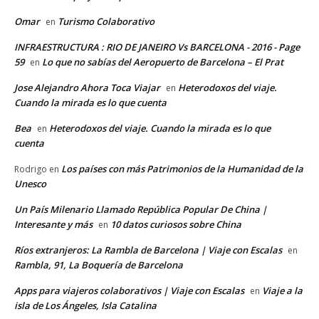
Omar
Turismo Colaborativo
en
INFRAESTRUCTURA : RIO DE JANEIRO Vs BARCELONA - 2016 - Page
59
Lo que no sabías del Aeropuerto de Barcelona – El Prat
en
Jose Alejandro Ahora Toca Viajar
Heterodoxos del viaje.
en
Cuando la mirada es lo que cuenta
Bea
Heterodoxos del viaje. Cuando la mirada es lo que
en
cuenta
Los países con más Patrimonios de la Humanidad de la
Rodrigo
en
Unesco
Un País Milenario Llamado República Popular De China |
Interesante y más
10 datos curiosos sobre China
en
Ríos extranjeros: La Rambla de Barcelona | Viaje con Escalas
en
Rambla, 91, La Boquería de Barcelona
Apps para viajeros colaborativos | Viaje con Escalas
Viaje a la
en
isla de Los Ángeles, Isla Catalina