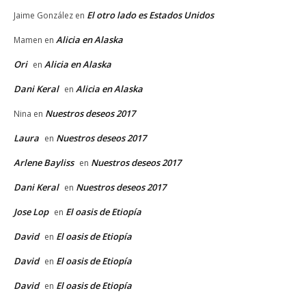
El otro lado es Estados Unidos
Jaime González
en
Alicia en Alaska
Mamen
en
Ori
Alicia en Alaska
en
Dani Keral
Alicia en Alaska
en
Nuestros deseos 2017
Nina
en
Laura
Nuestros deseos 2017
en
Arlene Bayliss
Nuestros deseos 2017
en
Dani Keral
Nuestros deseos 2017
en
Jose Lop
El oasis de Etiopía
en
David
El oasis de Etiopía
en
David
El oasis de Etiopía
en
David
El oasis de Etiopía
en