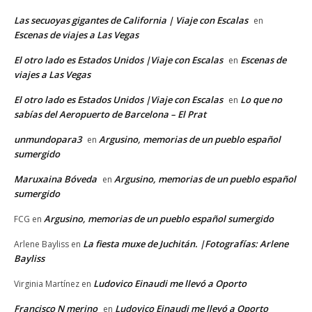
Las secuoyas gigantes de California | Viaje con Escalas
en
Escenas de viajes a Las Vegas
El otro lado es Estados Unidos |Viaje con Escalas
Escenas de
en
viajes a Las Vegas
El otro lado es Estados Unidos |Viaje con Escalas
Lo que no
en
sabías del Aeropuerto de Barcelona – El Prat
unmundopara3
Argusino, memorias de un pueblo español
en
sumergido
Maruxaina Bóveda
Argusino, memorias de un pueblo español
en
sumergido
Argusino, memorias de un pueblo español sumergido
FCG
en
La fiesta muxe de Juchitán. |Fotografías: Arlene
Arlene Bayliss
en
Bayliss
Ludovico Einaudi me llevó a Oporto
Virginia Martínez
en
Francisco N merino
Ludovico Einaudi me llevó a Oporto
en