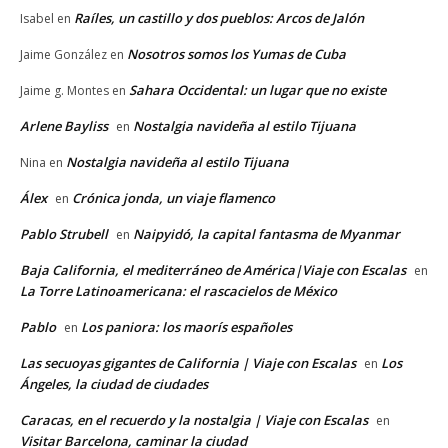
Raíles, un castillo y dos pueblos: Arcos de Jalón
Isabel
en
Nosotros somos los Yumas de Cuba
Jaime González
en
Sahara Occidental: un lugar que no existe
Jaime g. Montes
en
Arlene Bayliss
Nostalgia navideña al estilo Tijuana
en
Nostalgia navideña al estilo Tijuana
Nina
en
Álex
Crónica jonda, un viaje flamenco
en
Pablo Strubell
Naipyidó, la capital fantasma de Myanmar
en
Baja California, el mediterráneo de América|Viaje con Escalas
en
La Torre Latinoamericana: el rascacielos de México
Pablo
Los paniora: los maorís españoles
en
Las secuoyas gigantes de California | Viaje con Escalas
Los
en
Ángeles, la ciudad de ciudades
Caracas, en el recuerdo y la nostalgia | Viaje con Escalas
en
Visitar Barcelona, caminar la ciudad