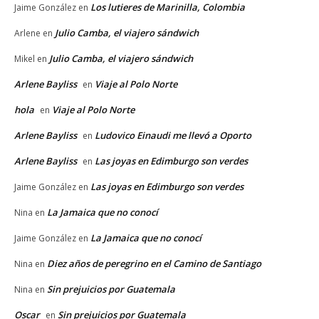
Los lutieres de Marinilla, Colombia
Jaime González
en
Julio Camba, el viajero sándwich
Arlene
en
Julio Camba, el viajero sándwich
Mikel
en
Arlene Bayliss
Viaje al Polo Norte
en
hola
Viaje al Polo Norte
en
Arlene Bayliss
Ludovico Einaudi me llevó a Oporto
en
Arlene Bayliss
Las joyas en Edimburgo son verdes
en
Las joyas en Edimburgo son verdes
Jaime González
en
La Jamaica que no conocí
Nina
en
La Jamaica que no conocí
Jaime González
en
Diez años de peregrino en el Camino de Santiago
Nina
en
Sin prejuicios por Guatemala
Nina
en
Oscar
Sin prejuicios por Guatemala
en