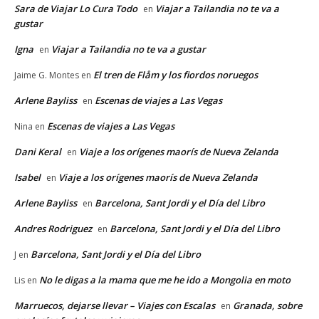
Sara de Viajar Lo Cura Todo
Viajar a Tailandia no te va a
en
gustar
Igna
Viajar a Tailandia no te va a gustar
en
El tren de Flåm y los fiordos noruegos
Jaime G. Montes
en
Arlene Bayliss
Escenas de viajes a Las Vegas
en
Escenas de viajes a Las Vegas
Nina
en
Dani Keral
Viaje a los orígenes maorís de Nueva Zelanda
en
Isabel
Viaje a los orígenes maorís de Nueva Zelanda
en
Arlene Bayliss
Barcelona, Sant Jordi y el Día del Libro
en
Andres Rodriguez
Barcelona, Sant Jordi y el Día del Libro
en
Barcelona, Sant Jordi y el Día del Libro
J
en
No le digas a la mama que me he ido a Mongolia en moto
Lis
en
Marruecos, dejarse llevar – Viajes con Escalas
Granada, sobre
en