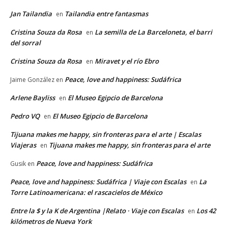
Jan Tailandia
Tailandia entre fantasmas
en
Cristina Souza da Rosa
La semilla de La Barceloneta, el barri
en
del sorral
Cristina Souza da Rosa
Miravet y el río Ebro
en
Peace, love and happiness: Sudáfrica
Jaime González
en
Arlene Bayliss
El Museo Egipcio de Barcelona
en
Pedro VQ
El Museo Egipcio de Barcelona
en
Tijuana makes me happy, sin fronteras para el arte | Escalas
Viajeras
Tijuana makes me happy, sin fronteras para el arte
en
Peace, love and happiness: Sudáfrica
Gusik
en
Peace, love and happiness: Sudáfrica | Viaje con Escalas
La
en
Torre Latinoamericana: el rascacielos de México
Entre la $ y la K de Argentina |Relato · Viaje con Escalas
Los 42
en
kilómetros de Nueva York