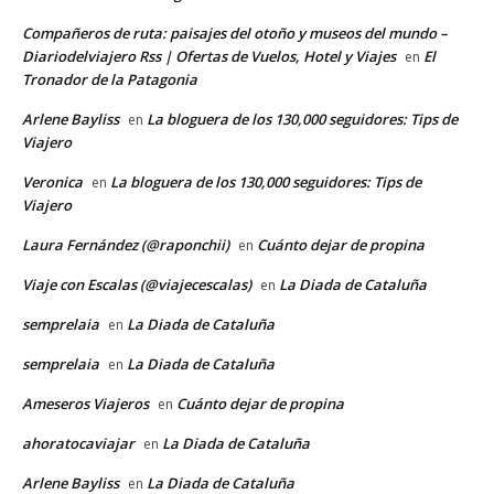
Compañeros de ruta: paisajes del otoño y museos del mundo –
Diariodelviajero Rss | Ofertas de Vuelos, Hotel y Viajes
El
en
Tronador de la Patagonia
Arlene Bayliss
La bloguera de los 130,000 seguidores: Tips de
en
Viajero
Veronica
La bloguera de los 130,000 seguidores: Tips de
en
Viajero
Laura Fernández (@raponchii)
Cuánto dejar de propina
en
Viaje con Escalas (@viajecescalas)
La Diada de Cataluña
en
semprelaia
La Diada de Cataluña
en
semprelaia
La Diada de Cataluña
en
Ameseros Viajeros
Cuánto dejar de propina
en
ahoratocaviajar
La Diada de Cataluña
en
Arlene Bayliss
La Diada de Cataluña
en