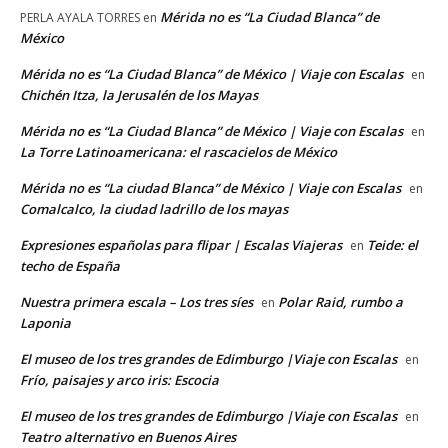
Mérida no es “La Ciudad Blanca” de
PERLA AYALA TORRES
en
México
Mérida no es “La Ciudad Blanca” de México | Viaje con Escalas
en
Chichén Itza, la Jerusalén de los Mayas
Mérida no es “La Ciudad Blanca” de México | Viaje con Escalas
en
La Torre Latinoamericana: el rascacielos de México
Mérida no es “La ciudad Blanca” de México | Viaje con Escalas
en
Comalcalco, la ciudad ladrillo de los mayas
Expresiones españolas para flipar | Escalas Viajeras
Teide: el
en
techo de España
Nuestra primera escala – Los tres síes
Polar Raid, rumbo a
en
Laponia
El museo de los tres grandes de Edimburgo |Viaje con Escalas
en
Frío, paisajes y arco iris: Escocia
El museo de los tres grandes de Edimburgo |Viaje con Escalas
en
Teatro alternativo en Buenos Aires