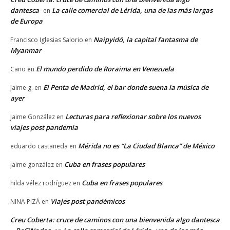
dantesca
La calle comercial de Lérida, una de las más largas
en
de Europa
Naipyidó, la capital fantasma de
Francisco Iglesias Salorio
en
Myanmar
El mundo perdido de Roraima en Venezuela
Cano
en
El Penta de Madrid, el bar donde suena la música de
Jaime g.
en
ayer
Lecturas para reflexionar sobre los nuevos
Jaime González
en
viajes post pandemia
Mérida no es “La Ciudad Blanca” de México
eduardo castañeda
en
Cuba en frases populares
jaime gonzález
en
Cuba en frases populares
hilda vélez rodríguez
en
Viajes post pandémicos
NINA PIZÁ
en
Creu Coberta: cruce de caminos con una bienvenida algo dantesca