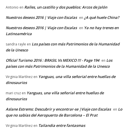
Raíles, un castillo y dos pueblos: Arcos de Jalón
Antonio
en
Nuestros deseos 2016 | Viaje con Escalas
¿A qué huele China?
en
Nuestros deseos 2016 | Viaje con Escalas
Ya no hay trenes en
en
Latinoamérica
Los países con más Patrimonios de la Humanidad
sandra rayle
en
de la Unesco
Oficial Turismo 2016 : BRASIL Vs MEXICO !!! - Page 194
Los
en
países con más Patrimonios de la Humanidad de la Unesco
Yanguas, una villa señorial entre huellas de
Virginia Martínez
en
dinosaurios
Yanguas, una villa señorial entre huellas de
mari cruz
en
dinosaurios
Aslane Estrems: Descubrir y encontrar-se |Viaje con Escalas
Lo
en
que no sabías del Aeropuerto de Barcelona – El Prat
Tailandia entre fantasmas
Virginia Martínez
en