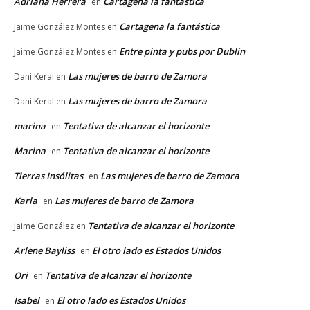
Adriana Herrera
Cartagena la fantástica
en
Cartagena la fantástica
Jaime González Montes
en
Entre pinta y pubs por Dublín
Jaime González Montes
en
Las mujeres de barro de Zamora
Dani Keral
en
Las mujeres de barro de Zamora
Dani Keral
en
marina
Tentativa de alcanzar el horizonte
en
Marina
Tentativa de alcanzar el horizonte
en
Tierras Insólitas
Las mujeres de barro de Zamora
en
Karla
Las mujeres de barro de Zamora
en
Tentativa de alcanzar el horizonte
Jaime González
en
Arlene Bayliss
El otro lado es Estados Unidos
en
Ori
Tentativa de alcanzar el horizonte
en
Isabel
El otro lado es Estados Unidos
en