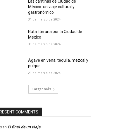
Las cantinas de Ciudad de
México: un viaje cultural y
gastronómico
31 de marzo de 2024
Ruta literaria por la Ciudad de
México
30 de marzo de 2024
Agave en vena: tequila, mezcal y
pulque
29 de marzo de 2024
Cargar más
RECENT COMMENTS
El final de un viaje
s
en