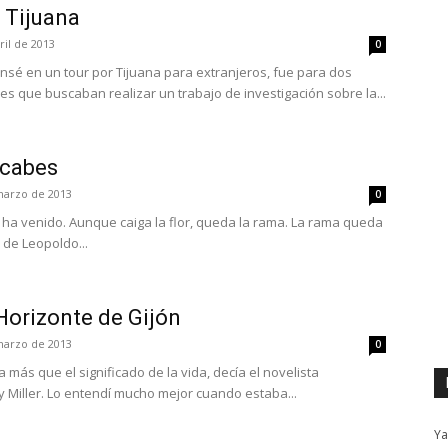
 Tijuana
ril de 2013
0
nsé en un tour por Tijuana para extranjeros, fue para dos
s que buscaban realizar un trabajo de investigación sobre la...
acabes
marzo de 2013
0
 ha venido. Aunque caiga la flor, queda la rama. La rama queda
 de Leopoldo...
 Horizonte de Gijón
marzo de 2013
0
 más que el significado de la vida, decía el novelista
Miller. Lo entendí mucho mejor cuando estaba...
Ya