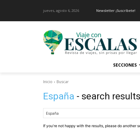
jueves, agosto 6, 2026
Newsletter ¡Suscríbete!
SECCIONES
Inicio
Buscar
España
- search result
If you're not happy with the results, please do another s