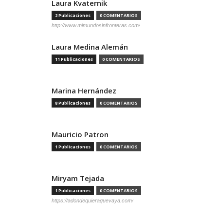
Laura Kvaternik
2 Publicaciones
0 COMENTARIOS
http://www.mimundosinfronteras.com/
Laura Medina Alemán
11 Publicaciones
0 COMENTARIOS
Marina Hernández
8 Publicaciones
0 COMENTARIOS
Mauricio Patron
1 Publicaciones
0 COMENTARIOS
Miryam Tejada
1 Publicaciones
0 COMENTARIOS
https://adondequieraquevaya.com/