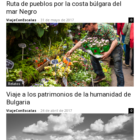
Ruta de pueblos por la costa búlgara del
mar Negro
ViajeConEscalas
-
31 de mayo de 2017
0
Relatos
Viaje a los patrimonios de la humanidad de
Bulgaria
ViajeConEscalas
-
24 de abril de 2017
0