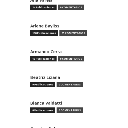
Ana Varela
24 Publicaciones
0 COMENTARIOS
Arlene Bayliss
168 Publicaciones
25 COMENTARIOS
Armando Cerra
10 Publicaciones
0 COMENTARIOS
Beatriz Lizana
9 Publicaciones
0 COMENTARIOS
Bianca Valdatti
0 Publicaciones
0 COMENTARIOS