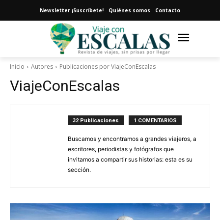
Newsletter ¡Suscríbete!
Quiénes somos
Contacto
Inicio
Autores
Publicaciones por ViajeConEscalas
ViajeConEscalas
32 Publicaciones
1 COMENTARIOS
Buscamos y encontramos a grandes viajeros, a
escritores, periodistas y fotógrafos que
invitamos a compartir sus historias: esta es su
sección.