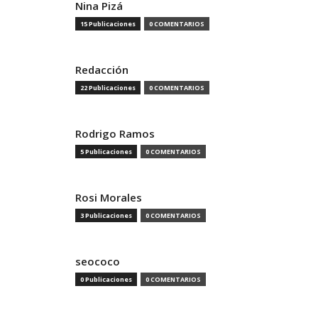
Nina Pizá
15 Publicaciones
0 COMENTARIOS
Redacción
22 Publicaciones
0 COMENTARIOS
Rodrigo Ramos
5 Publicaciones
0 COMENTARIOS
Rosi Morales
3 Publicaciones
0 COMENTARIOS
seococo
0 Publicaciones
0 COMENTARIOS