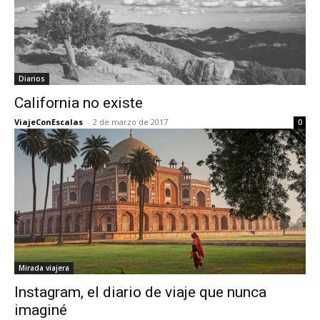
Diarios
California no existe
ViajeConEscalas
-
2 de marzo de 2017
0
Mirada viajera
Instagram, el diario de viaje que nunca
imaginé