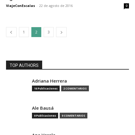
ViajeConEscalas
-
22 de agosto de 2016
0
1
2
3
TOP AUTHORS
Adriana Herrera
16 Publicaciones
2 COMENTARIOS
Ale Bausá
0 Publicaciones
0 COMENTARIOS