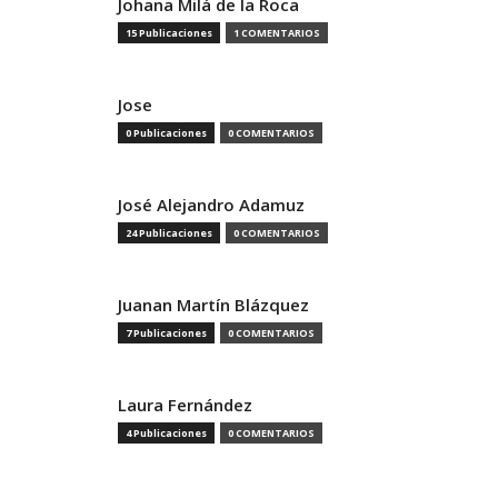
Johana Milá de la Roca
15 Publicaciones
1 COMENTARIOS
Jose
0 Publicaciones
0 COMENTARIOS
José Alejandro Adamuz
24 Publicaciones
0 COMENTARIOS
Juanan Martín Blázquez
7 Publicaciones
0 COMENTARIOS
Laura Fernández
4 Publicaciones
0 COMENTARIOS