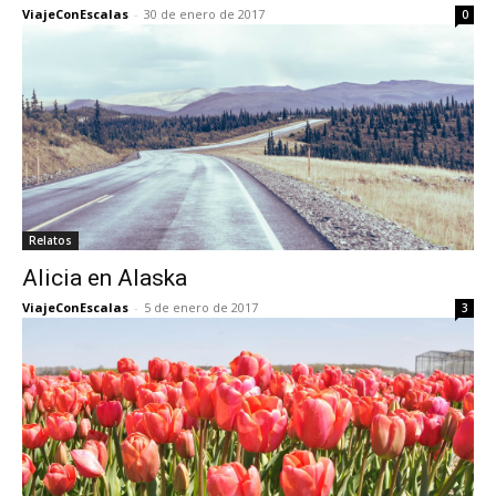
ViajeConEscalas
-
30 de enero de 2017
0
Relatos
Alicia en Alaska
ViajeConEscalas
-
5 de enero de 2017
3