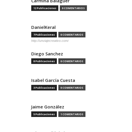
Carmina Balaguer
12 Publicaciones
0 COMENTARIOS
DanielKeral
7 Publicaciones
0 COMENTARIOS
http://unviajecreativo.com/
Diego Sanchez
8 Publicaciones
0 COMENTARIOS
Isabel García Cuesta
3 Publicaciones
0 COMENTARIOS
Jaime González
5 Publicaciones
1 COMENTARIOS