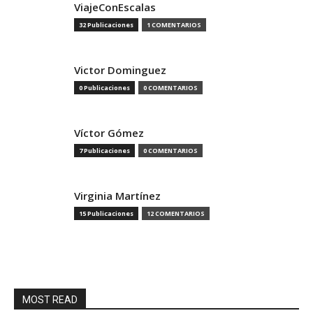
ViajeConEscalas
32 Publicaciones
1 COMENTARIOS
Victor Dominguez
0 Publicaciones
0 COMENTARIOS
Víctor Gómez
7 Publicaciones
0 COMENTARIOS
Virginia Martínez
15 Publicaciones
12 COMENTARIOS
MOST READ