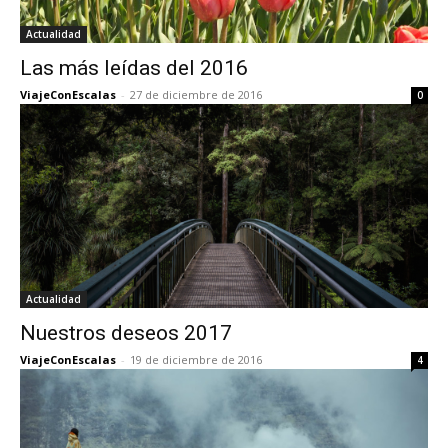
Actualidad
Las más leídas del 2016
ViajeConEscalas
-
27 de diciembre de 2016
0
Actualidad
Nuestros deseos 2017
ViajeConEscalas
-
19 de diciembre de 2016
4