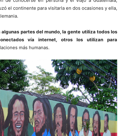
ón de conocerse en persona y él viajó a Guatemala,
ó el continente para visitarla en dos ocasiones y ella,
Alemania.
 algunas partes del mundo, la gente utiliza todos los
conectados vía internet, otros los utilizan para
elaciones más humanas.