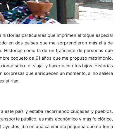
 historias particulares que imprimen el toque especial
do en dos países que me sorprendieron más allá de
da. Historias como la de un traficante de personas que
 hombre coqueto de 91 años que me propuso matrimonio,
xionar sobre el viajar y hacerlo con tus hijos. Historias
lven sorpresas que enriquecen un momento, si no saliera
xistirían.
 a este país y estaba recorriendo ciudades y pueblos.
 transporte público, es más económico y más folclórico,
s trayectos, iba en una camioneta pequeña que no tenía