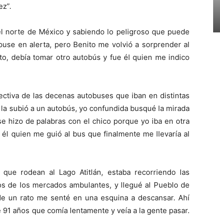
ez”.
el norte de México y sabiendo lo peligroso que puede
puse en alerta, pero Benito me volvió a sorprender al
, debía tomar otro autobús y fue él quien me indico
ectiva de las decenas autobuses que iban en distintas
 la subió a un autobús, yo confundida busqué la mirada
e hizo de palabras con el chico porque yo iba en otra
e él quien me guió al bus que finalmente me llevaría al
s que rodean al Lago Atitlán, estaba recorriendo las
os de los mercados ambulantes, y llegué al Pueblo de
e un rato me senté en una esquina a descansar. Ahí
91 años que comía lentamente y veía a la gente pasar.