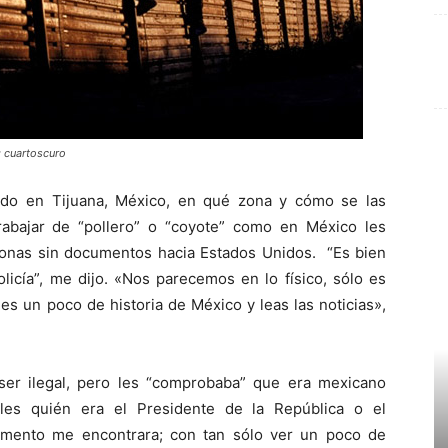
: cuartoscuro
ido en Tijuana, México, en qué zona y cómo se las
trabajar de “pollero” o “coyote” como en México les
onas sin documentos hacia Estados Unidos. “Es bien
licía”, me dijo. «Nos parecemos en lo físico, sólo es
es un poco de historia de México y leas las noticias»,
ser ilegal, pero les “comprobaba” que era mexicano
oles quién era el Presidente de la República o el
mento me encontrara; con tan sólo ver un poco de