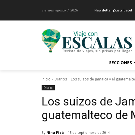
viernes, agosto 7, 2026
Newsletter ¡Suscríbete!
SECCIONES
Inicio
Diarios
Los suizos de Jamaica y el guatemalt
Diarios
Los suizos de Jam
guatemalteco de 
By
Nina Pizá
15 de septiembre de 2014