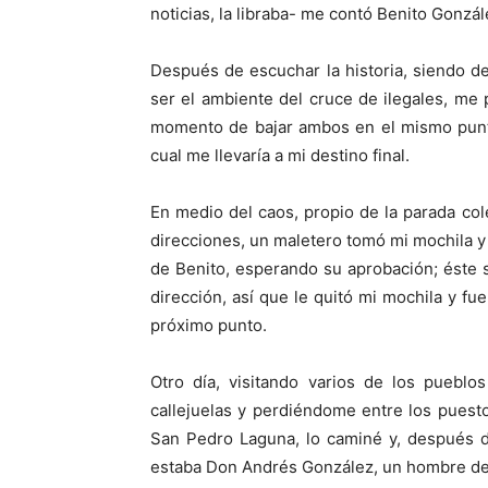
noticias, la libraba- me contó Benito Gonzál
Después de escuchar la historia, siendo d
ser el ambiente del cruce de ilegales, me 
momento de bajar ambos en el mismo punto
cual me llevaría a mi destino final.
En medio del caos, propio de la parada col
direcciones, un maletero tomó mi mochila y
de Benito, esperando su aprobación; éste s
dirección, así que le quitó mi mochila y fu
próximo punto.
Otro día, visitando varios de los pueblo
callejuelas y perdiéndome entre los puest
San Pedro Laguna, lo caminé y, después d
estaba Don Andrés González, un hombre de 