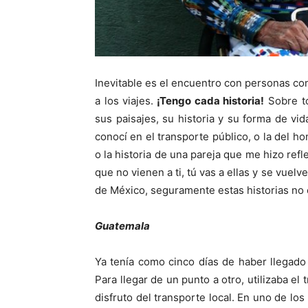
Inevitable es el encuentro con personas con
a los viajes.
¡Tengo cada historia!
Sobre to
sus paisajes, su historia y su forma de vi
conocí en el transporte público, o la del
o la historia de una pareja que me hizo refle
que no vienen a ti, tú vas a ellas y se vue
de México, seguramente estas historias no e
Guatemala
Ya tenía como cinco días de haber llegado
Para llegar de un punto a otro, utilizaba el
disfruto del transporte local. En uno de lo