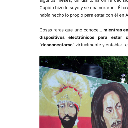
algunos meses, un día tomaron la decisi
Cupido hizo lo suyo y se enamoraron. Él cruz
había hecho lo propio para estar con él en 
Cosas raras que uno conoce…
mientras en
dispositivos electrónicos para estar 
“desconectarse”
virtualmente y entablar r