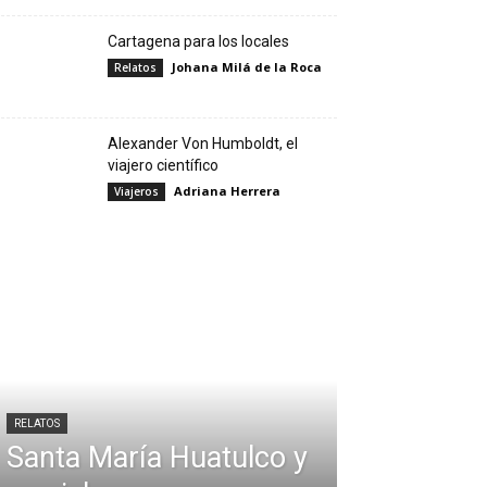
Cartagena para los locales
Johana Milá de la Roca
Relatos
Alexander Von Humboldt, el
viajero científico
Adriana Herrera
Viajeros
RELATOS
Santa María Huatulco y