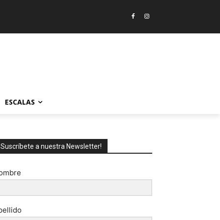
ESCALAS
¡Suscríbete a nuestra Newsletter!
ombre
pellido