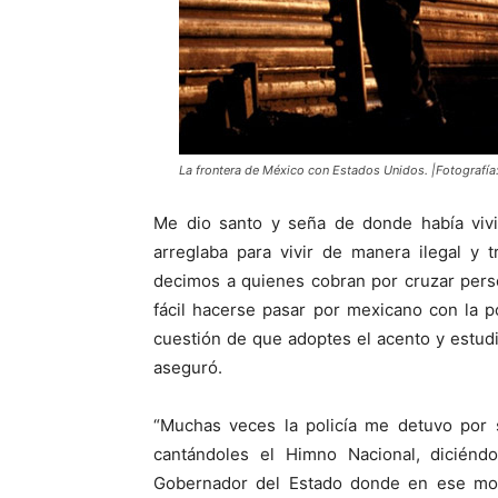
La frontera de México con Estados Unidos. |Fotografía
Me dio santo y seña de donde había viv
arreglaba para vivir de manera ilegal y 
decimos a quienes cobran por cruzar pers
fácil hacerse pasar por mexicano con la po
cuestión de que adoptes el acento y estudi
aseguró.
“Muchas veces la policía me detuvo por 
cantándoles el Himno Nacional, diciénd
Gobernador del Estado donde en ese mo