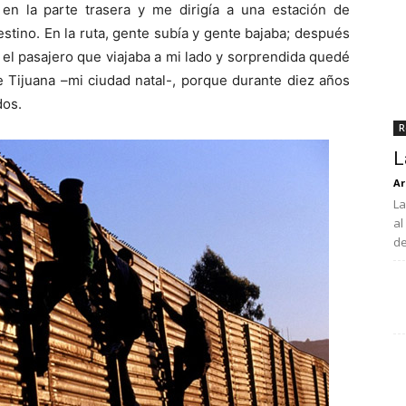
 en la parte trasera y me dirigía a una estación de
stino. En la ruta, gente subía y gente bajaba; después
el pasajero que viajaba a mi lado y sorprendida quedé
 Tijuana –mi ciudad natal-, porque durante diez años
dos.
R
L
Ar
La
al
de