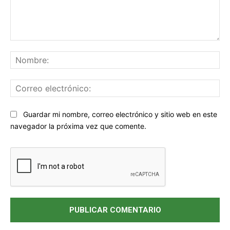
Comentario:
No
Co
ele
Sitio
Guardar mi nombre, correo electrónico y sitio web en este
web:
navegador la próxima vez que comente.