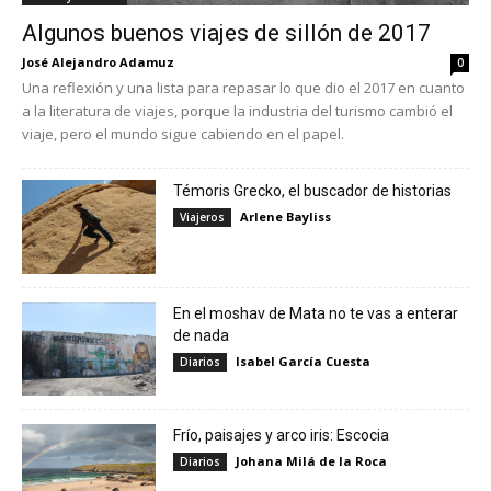
Algunos buenos viajes de sillón de 2017
José Alejandro Adamuz
0
Una reflexión y una lista para repasar lo que dio el 2017 en cuanto
a la literatura de viajes, porque la industria del turismo cambió el
viaje, pero el mundo sigue cabiendo en el papel.
Témoris Grecko, el buscador de historias
Arlene Bayliss
Viajeros
En el moshav de Mata no te vas a enterar
de nada
Isabel García Cuesta
Diarios
Frío, paisajes y arco iris: Escocia
Johana Milá de la Roca
Diarios