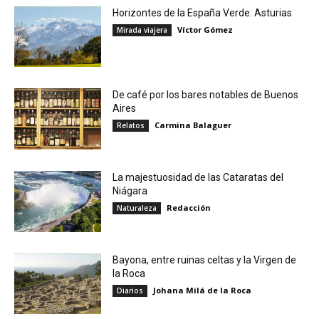
Horizontes de la España Verde: Asturias
Víctor Gómez
Mirada viajera
De café por los bares notables de Buenos
Aires
Carmina Balaguer
Relatos
La majestuosidad de las Cataratas del
Niágara
Redacción
Naturaleza
Bayona, entre ruinas celtas y la Virgen de
la Roca
Johana Milá de la Roca
Diarios