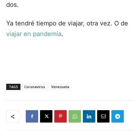
dos.
Ya tendré tiempo de viajar, otra vez. O de
viajar en pandemia
.
TAGS
Coronavirus
Venezuela