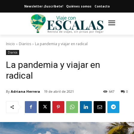
Newsletter ¡Suscríbete!
Quiénes somos
Contacto
Inicio
Diarios
La pandemia y viajar en radical
Diarios
La pandemia y viajar en
radical
By
Adriana Herrera
19 de abril de 2021
647
0