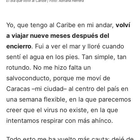
El día que volví al Caribe | Foto: Adriana Herrera
Yo, que tengo al Caribe en mi andar,
volví
a viajar nueve meses después del
encierro
. Fui a ver el mar y lloré cuando
sentí el agua en los pies. Tan simple, tan
rotundo. No me hizo falta un
salvoconducto, porque me moví de
Caracas –mi ciudad– al centro del país en
una semana flexible, en la que parecemos
creer que el virus no existe, en la que
intentamos respirar con más ahínco.
Todo esto me ha vuelto más cauta: dejé de