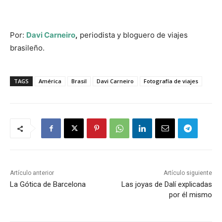
Por:
Davi Carneiro
,
periodista y bloguero de viajes
brasileño.
TAGS
América
Brasil
Davi Carneiro
Fotografía de viajes
Artículo anterior
Artículo siguiente
La Gótica de Barcelona
Las joyas de Dalí explicadas
por él mismo