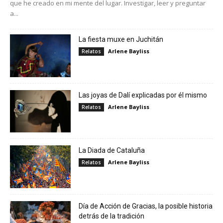
que he creado en mi mente del lugar. Investigar, leer y preguntar
a...
La fiesta muxe en Juchitán
Arlene Bayliss
Relatos
Las joyas de Dalí explicadas por él mismo
Arlene Bayliss
Relatos
La Diada de Cataluña
Arlene Bayliss
Relatos
Día de Acción de Gracias, la posible historia
detrás de la tradición