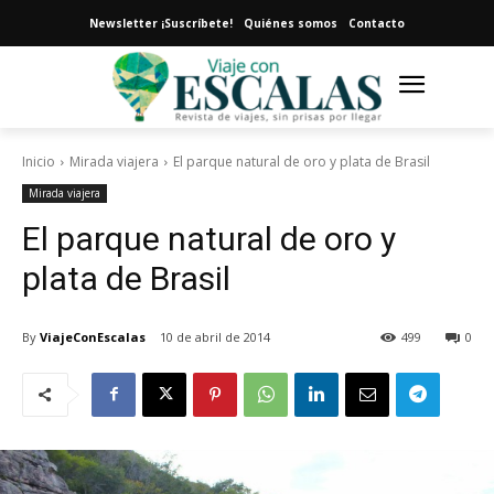
Newsletter ¡Suscríbete!
Quiénes somos
Contacto
Inicio
Mirada viajera
El parque natural de oro y plata de Brasil
Mirada viajera
El parque natural de oro y
plata de Brasil
By
ViajeConEscalas
10 de abril de 2014
499
0