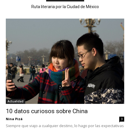
Ruta literaria por la Ciudad de México
Actualidad
10 datos curiosos sobre China
Nina Pizá
3
Siempre que viajo a cualquier destino, lo hago por las expectativas