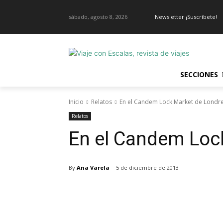
sábado, agosto 8, 2026
Newsletter ¡Suscríbete!
SECCIONES
Inicio
Relatos
En el Candem Lock Market de Londr
Relatos
En el Candem Loc
By
Ana Varela
5 de diciembre de 2013
Cuota