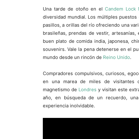
Una tarde de otoño en el
Candem Lock 
diversidad mundial. Los múltiples puestos 
pasillos, a orillas del río ofreciendo una 
brasileñas, prendas de vestir, artesanías,
buen plato de comida india, japonesa, chin
souvenirs. Vale la pena detenerse en el pu
mundo desde un rincón de
Reino Unido
.
Compradores compulsivos, curiosos, egocent
en una marea de miles de visitantes q
magnetismo de
Londres
y visitan este extr
año, en búsqueda de un recuerdo, una 
experiencia inolvidable.