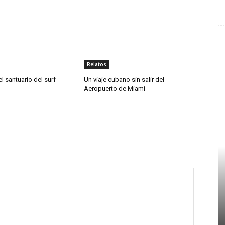
Relatos
el santuario del surf
Un viaje cubano sin salir del
Aeropuerto de Miami