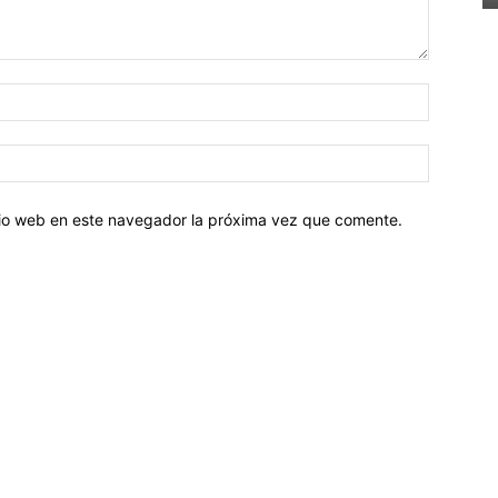
Nombre:
Correo
electróni
itio web en este navegador la próxima vez que comente.