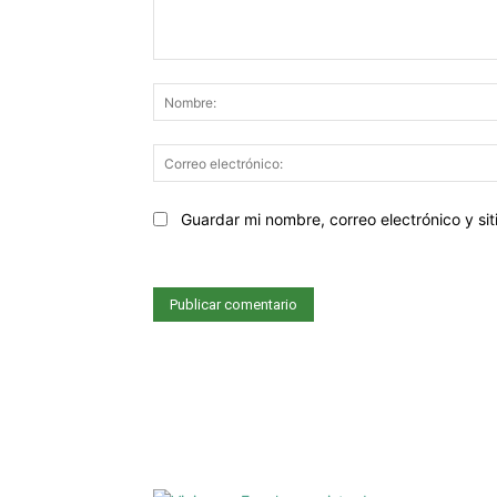
Comentario:
Sitio
Guardar mi nombre, correo electrónico y s
web: