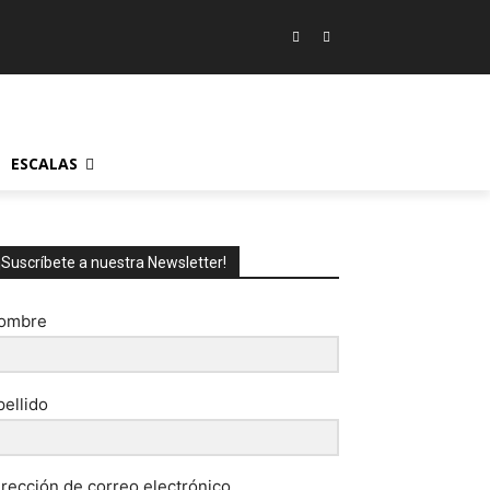
ESCALAS
¡Suscríbete a nuestra Newsletter!
ombre
pellido
irección de correo electrónico