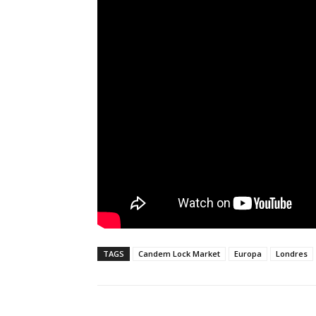
TAGS
Candem Lock Market
Europa
Londres