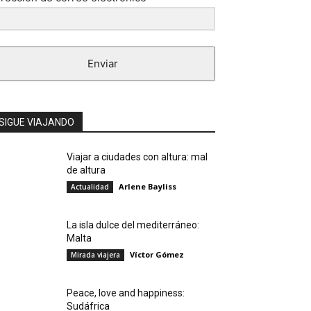
Enviar
SIGUE VIAJANDO
Viajar a ciudades con altura: mal
de altura
Arlene Bayliss
Actualidad
La isla dulce del mediterráneo:
Malta
Víctor Gómez
Mirada viajera
Peace, love and happiness:
Sudáfrica