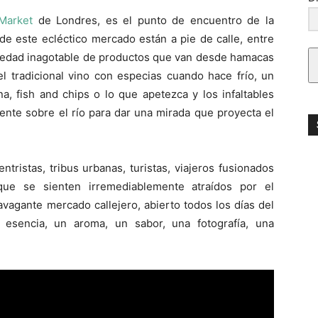
Market
de Londres, es el punto de encuentro de la
de este ecléctico mercado están a pie de calle, entre
variedad inagotable de productos que van desde hamacas
 el tradicional vino con especias cuando hace frío, un
a, fish and chips o lo que apetezca y los infaltables
ente sobre el río para dar una mirada que proyecta el
ristas, tribus urbanas, turistas, viajeros fusionados
ue se sienten irremediablemente atraídos por el
avagante mercado callejero, abierto todos los días del
esencia, un aroma, un sabor, una fotografía, una