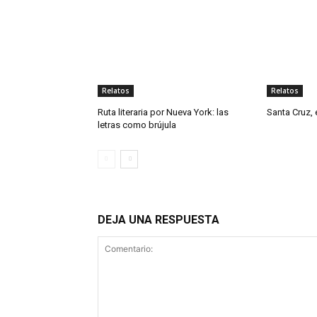
Relatos
Relatos
Ruta literaria por Nueva York: las
Santa Cruz, 
letras como brújula
DEJA UNA RESPUESTA