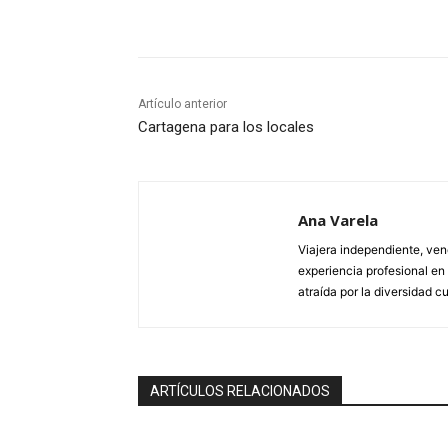
Cuota
Artículo anterior
Cartagena para los locales
Ana Varela
Viajera independiente, ve
experiencia profesional en
atraída por la diversidad cul
ARTÍCULOS RELACIONADOS