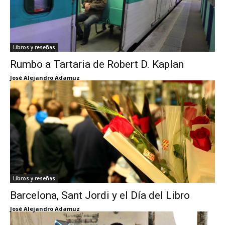
Libros y reseñas
Rumbo a Tartaria de Robert D. Kaplan
José Alejandro Adamuz
Libros y reseñas
Barcelona, Sant Jordi y el Día del Libro
José Alejandro Adamuz