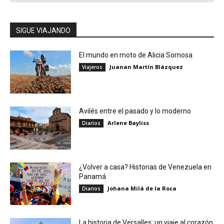
SIGUE VIAJANDO
El mundo en moto de Alicia Sornosa
Juanan Martín Blázquez
Viajeros
Avilés entre el pasado y lo moderno
Arlene Bayliss
Diarios
¿Volver a casa? Historias de Venezuela en
Panamá
Johana Milá de la Roca
Diarios
La historia de Versalles: un viaje al corazón