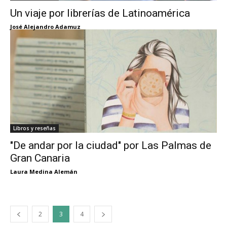
Un viaje por librerías de Latinoamérica
José Alejandro Adamuz
Libros y reseñas
"De andar por la ciudad" por Las Palmas de
Gran Canaria
Laura Medina Alemán
2
3
4