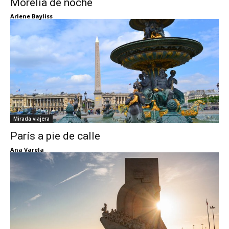
Morelia de noche
Arlene Bayliss
Mirada viajera
París a pie de calle
Ana Varela