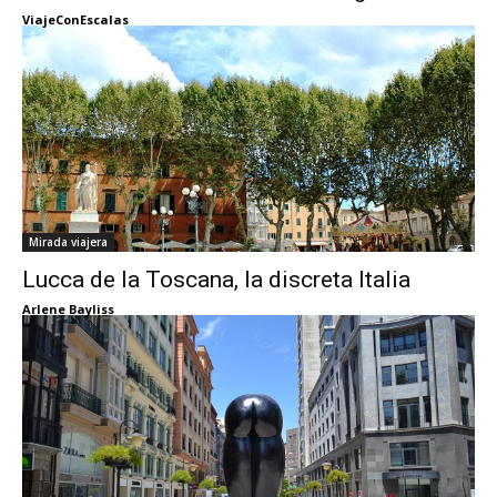
ViajeConEscalas
Mirada viajera
Lucca de la Toscana, la discreta Italia
Arlene Bayliss