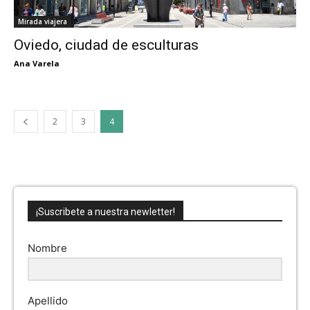
Mirada viajera
Oviedo, ciudad de esculturas
Ana Varela
2
3
4
¡Suscribete a nuestra newletter!
Nombre
Apellido