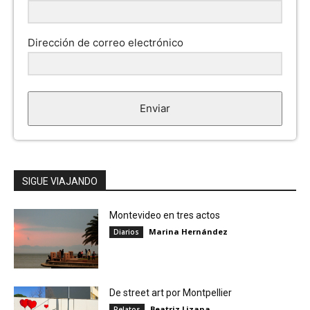
Dirección de correo electrónico
Enviar
SIGUE VIAJANDO
Montevideo en tres actos
Marina Hernández
Diarios
De street art por Montpellier
Beatriz Lizana
Relatos