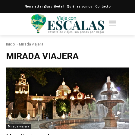
Newsletter ¡Suscríbete!
Quiénes somos
Contacto
Inicio
Mirada viajera
MIRADA VIAJERA
Mirada viajera