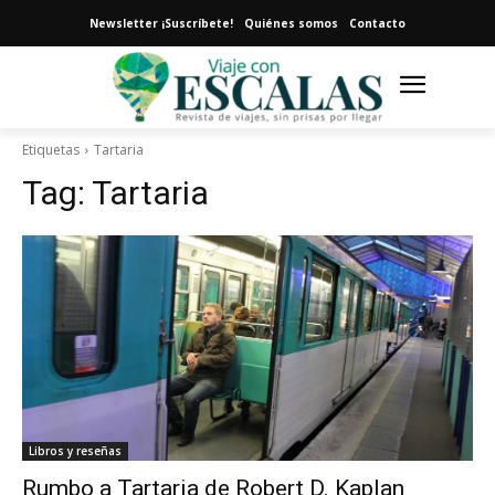
Newsletter ¡Suscríbete!
Quiénes somos
Contacto
Etiquetas
Tartaria
Tag:
Tartaria
Libros y reseñas
Rumbo a Tartaria de Robert D. Kaplan