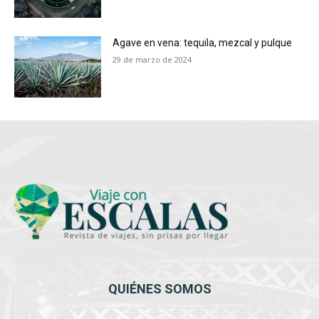
Agave en vena: tequila, mezcal y pulque
29 de marzo de 2024
QUIÉNES SOMOS