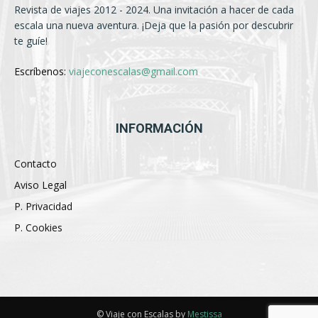
Revista de viajes 2012 - 2024. Una invitación a hacer de cada
escala una nueva aventura. ¡Deja que la pasión por descubrir
te guíe!
Escríbenos:
viajeconescalas@gmail.com
INFORMACIÓN
Contacto
Aviso Legal
P. Privacidad
P. Cookies
© Viaje con Escalas by
Mestissa