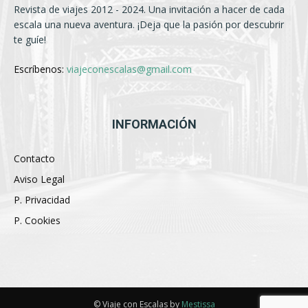
Revista de viajes 2012 - 2024. Una invitación a hacer de cada
escala una nueva aventura. ¡Deja que la pasión por descubrir
te guíe!
Escríbenos:
viajeconescalas@gmail.com
INFORMACIÓN
Contacto
Aviso Legal
P. Privacidad
P. Cookies
© Viaje con Escalas by
Mestissa