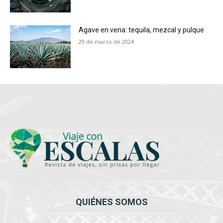
Agave en vena: tequila, mezcal y pulque
29 de marzo de 2024
QUIÉNES SOMOS