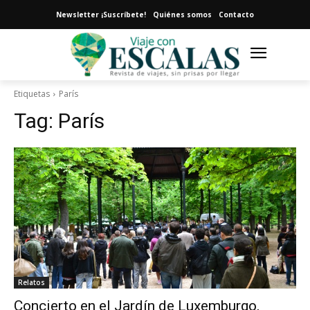
Newsletter ¡Suscríbete!
Quiénes somos
Contacto
Etiquetas
París
Tag:
París
Relatos
Concierto en el Jardín de Luxemburgo,