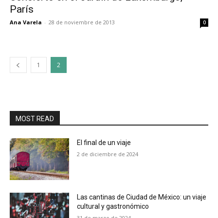
París
Ana Varela
-
28 de noviembre de 2013
0
1
2
MOST READ
El final de un viaje
2 de diciembre de 2024
Las cantinas de Ciudad de México: un viaje
cultural y gastronómico
31 de marzo de 2024