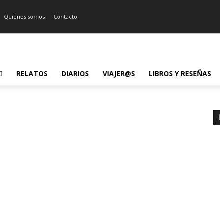
Quiénes somos
Contacto
RELATOS
DIARIOS
VIAJER@S
LIBROS Y RESEÑAS