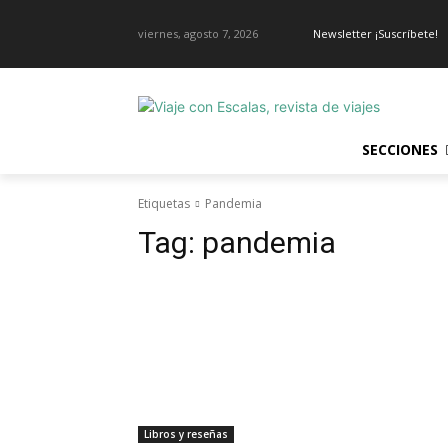
viernes, agosto 7, 2026
Newsletter ¡Suscríbete!
SECCIONES
Etiquetas
Pandemia
Tag:
pandemia
Libros y reseñas