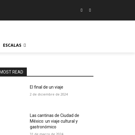
ESCALAS
MOST READ
El final de un viaje
2 de diciembre de 2024
Las cantinas de Ciudad de
México: un viaje cultural y
gastronómico
31 de marzo de 2024