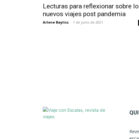
Lecturas para reflexionar sobre l
nuevos viajes post pandemia
Arlene Bayliss
-
1 de junio de 2021
QU
Revi
esca