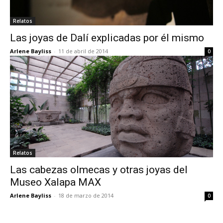
Relatos
Las joyas de Dalí explicadas por él mismo
Arlene Bayliss
-
11 de abril de 2014
0
Relatos
Las cabezas olmecas y otras joyas del
Museo Xalapa MAX
Arlene Bayliss
-
18 de marzo de 2014
0