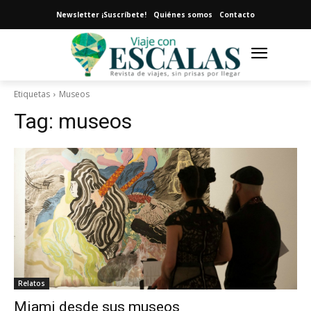
Newsletter ¡Suscríbete!
Quiénes somos
Contacto
Etiquetas
Museos
Tag:
museos
Relatos
Miami desde sus museos