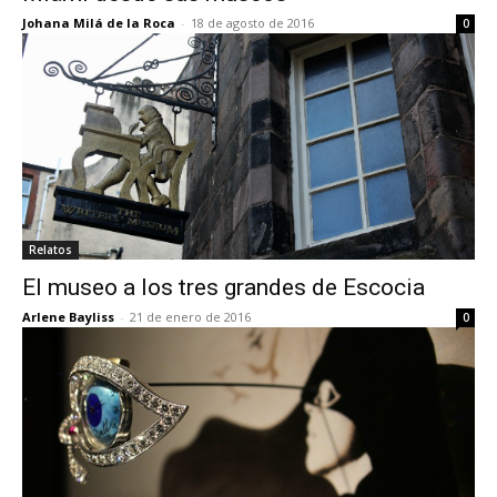
Johana Milá de la Roca
-
18 de agosto de 2016
0
Relatos
El museo a los tres grandes de Escocia
Arlene Bayliss
-
21 de enero de 2016
0