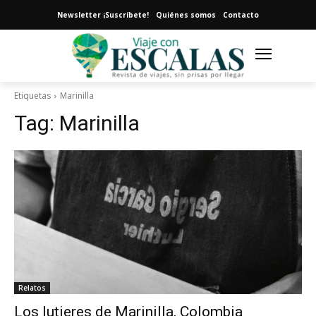
Newsletter ¡Suscríbete!
Quiénes somos
Contacto
Etiquetas
Marinilla
Tag:
Marinilla
Relatos
Los lutieres de Marinilla, Colombia