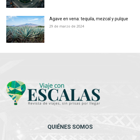
Agave en vena: tequila, mezcal y pulque
29 de marzo de 2024
QUIÉNES SOMOS