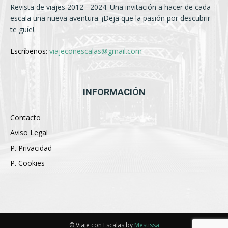
Revista de viajes 2012 - 2024. Una invitación a hacer de cada
escala una nueva aventura. ¡Deja que la pasión por descubrir
te guíe!
Escríbenos:
viajeconescalas@gmail.com
INFORMACIÓN
Contacto
Aviso Legal
P. Privacidad
P. Cookies
© Viaje con Escalas by
Mestissa