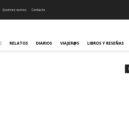
Quiénes somos
Contacto
RELATOS
DIARIOS
VIAJER@S
LIBROS Y RESEÑAS