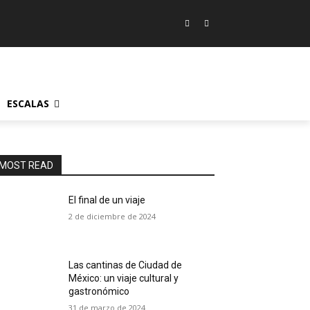
ESCALAS
MOST READ
El final de un viaje
2 de diciembre de 2024
Las cantinas de Ciudad de
México: un viaje cultural y
gastronómico
31 de marzo de 2024