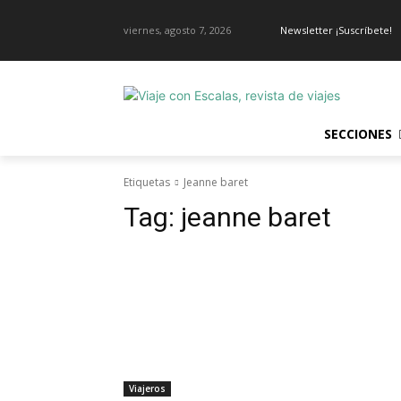
viernes, agosto 7, 2026
Newsletter ¡Suscríbete!
SECCIONES
Etiquetas
Jeanne baret
Tag:
jeanne baret
Viajeros