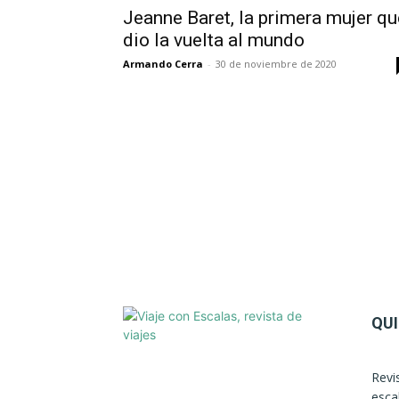
Jeanne Baret, la primera mujer qu
dio la vuelta al mundo
Armando Cerra
-
30 de noviembre de 2020
QU
Revi
esca