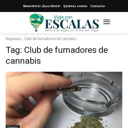
Newsletter ¡Suscríbete!
Quiénes somos
Contacto
Etiquetas
Club de fumadores de cannabis
Tag:
Club de fumadores de
cannabis
Diarios