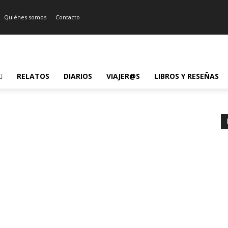
Quiénes somos
Contacto
RELATOS
DIARIOS
VIAJER@S
LIBROS Y RESEÑAS