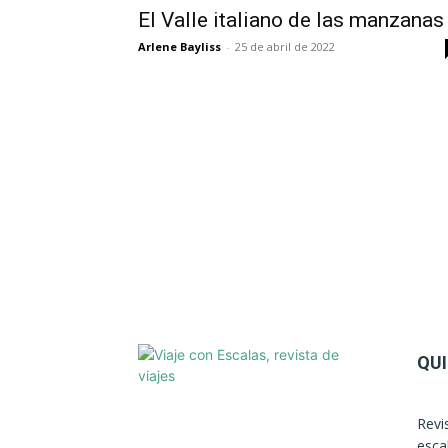
El Valle italiano de las manzanas
Arlene Bayliss
-
25 de abril de 2022
QU
Revi
esca