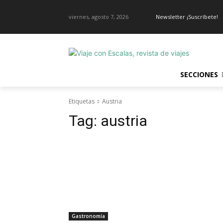
viernes, agosto 7, 2026
Newsletter ¡Suscríbete!
SECCIONES
Etiquetas
Austria
Tag:
austria
Gastronomía