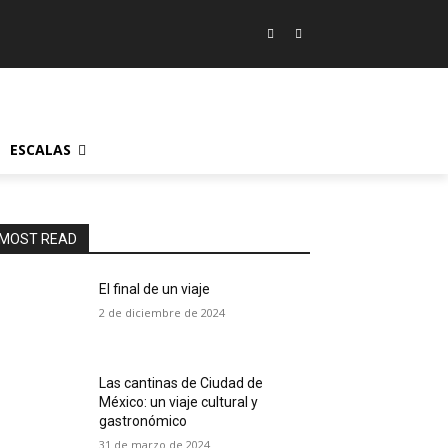
ESCALAS
MOST READ
El final de un viaje
2 de diciembre de 2024
Las cantinas de Ciudad de
México: un viaje cultural y
gastronómico
31 de marzo de 2024