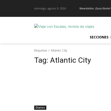
domingo, agosto 9, 2026
Newsletter ¡Suscríbete!
SECCIONES
Etiquetas
Atlantic City
Tag:
Atlantic City
Diarios