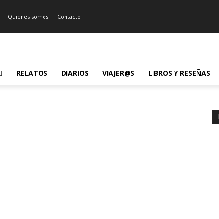
Quiénes somos
Contacto
RELATOS
DIARIOS
VIAJER@S
LIBROS Y RESEÑAS