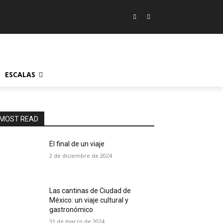
ESCALAS
MOST READ
El final de un viaje
2 de diciembre de 2024
Las cantinas de Ciudad de
México: un viaje cultural y
gastronómico
31 de marzo de 2024