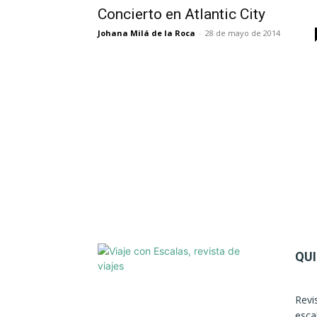
Concierto en Atlantic City
Johana Milá de la Roca
-
28 de mayo de 2014
QU
Revi
esca