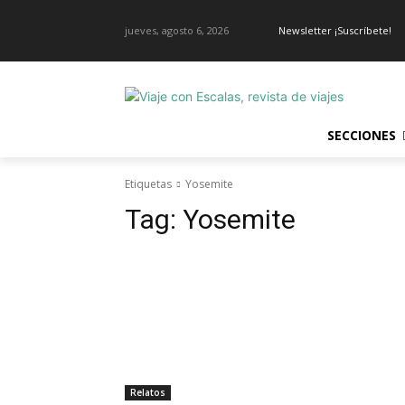
jueves, agosto 6, 2026
Newsletter ¡Suscríbete!
SECCIONES
Etiquetas
Yosemite
Tag:
Yosemite
Relatos