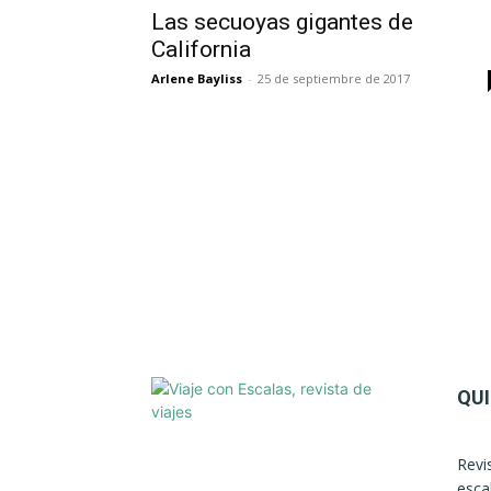
Las secuoyas gigantes de
California
Arlene Bayliss
-
25 de septiembre de 2017
QU
Revi
esca