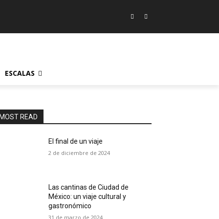
ESCALAS
MOST READ
El final de un viaje
2 de diciembre de 2024
Las cantinas de Ciudad de
México: un viaje cultural y
gastronómico
31 de marzo de 2024