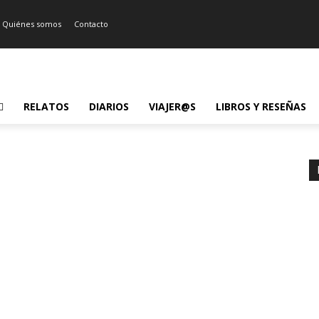
Quiénes somos
Contacto
RELATOS
DIARIOS
VIAJER@S
LIBROS Y RESEÑAS