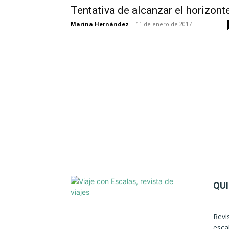
Tentativa de alcanzar el horizont
Marina Hernández
-
11 de enero de 2017
QU
Revi
esca