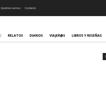
Quiénes somos
Contacto
RELATOS
DIARIOS
VIAJER@S
LIBROS Y RESEÑAS