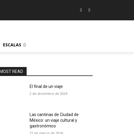
ESCALAS
MOST READ
El final de un viaje
2 de diciembre de 2024
Las cantinas de Ciudad de
México: un viaje cultural y
gastronómico
31 de marzo de 2024