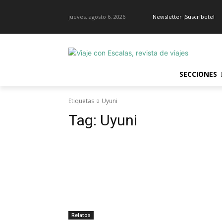
jueves, agosto 6, 2026
Newsletter ¡Suscríbete!
SECCIONES
Etiquetas
Uyuni
Tag:
Uyuni
Relatos