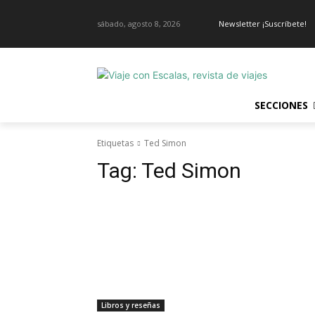
sábado, agosto 8, 2026
Newsletter ¡Suscríbete!
SECCIONES
Etiquetas
Ted Simon
Tag:
Ted Simon
Libros y reseñas