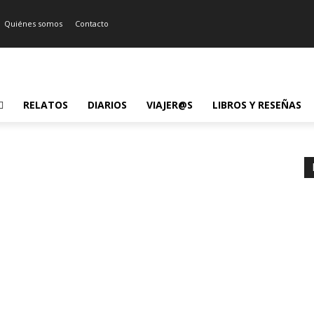
Quiénes somos
Contacto
RELATOS
DIARIOS
VIAJER@S
LIBROS Y RESEÑAS