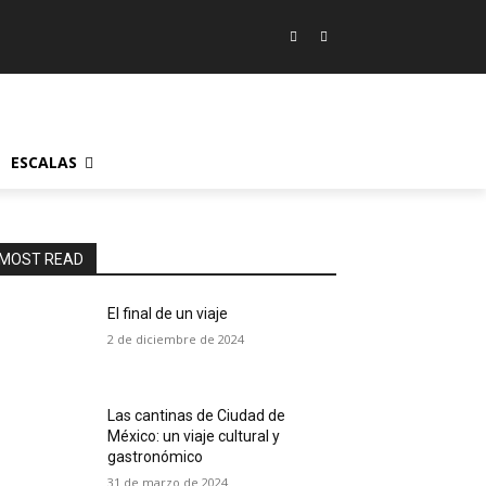
ESCALAS
MOST READ
El final de un viaje
2 de diciembre de 2024
Las cantinas de Ciudad de
México: un viaje cultural y
gastronómico
31 de marzo de 2024