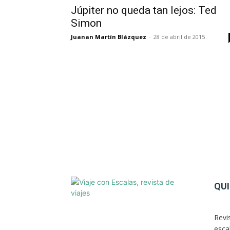
Júpiter no queda tan lejos: Ted
Simon
Juanan Martín Blázquez
-
28 de abril de 2015
QU
Revi
esca