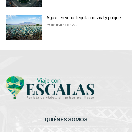
Agave en vena: tequila, mezcal y pulque
29 de marzo de 2024
QUIÉNES SOMOS