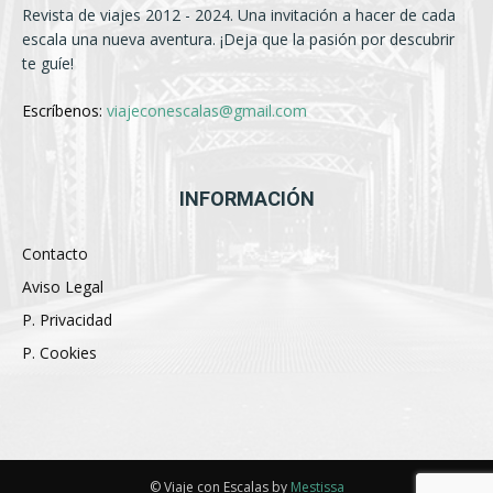
Revista de viajes 2012 - 2024. Una invitación a hacer de cada
escala una nueva aventura. ¡Deja que la pasión por descubrir
te guíe!
Escríbenos:
viajeconescalas@gmail.com
INFORMACIÓN
Contacto
Aviso Legal
P. Privacidad
P. Cookies
© Viaje con Escalas by
Mestissa