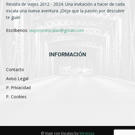
Revista de viajes 2012 - 2024. Una invitación a hacer de cada
escala una nueva aventura. ¡Deja que la pasión por descubrir
te guíe!
Escríbenos:
viajeconescalas@gmail.com
INFORMACIÓN
Contacto
Aviso Legal
P. Privacidad
P. Cookies
© Viaje con Escalas by
Mestissa