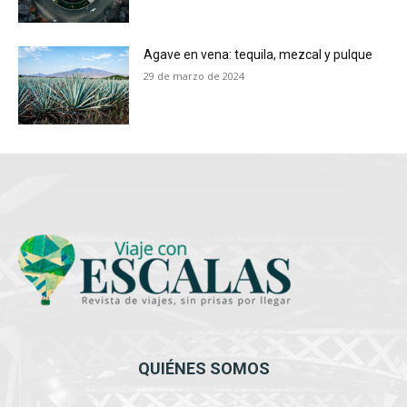
Agave en vena: tequila, mezcal y pulque
29 de marzo de 2024
QUIÉNES SOMOS