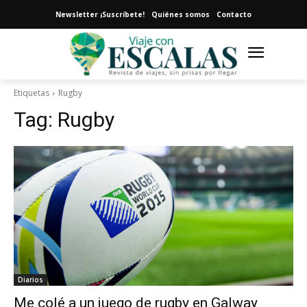
Newsletter ¡Suscríbete!
Quiénes somos
Contacto
Etiquetas
Rugby
Tag:
Rugby
Diarios
Me colé a un juego de rugby en Galway