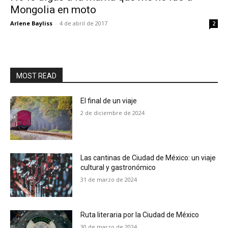
Mongolia en moto
Arlene Bayliss
-
4 de abril de 2017
2
MOST READ
El final de un viaje
2 de diciembre de 2024
Las cantinas de Ciudad de México: un viaje
cultural y gastronómico
31 de marzo de 2024
Ruta literaria por la Ciudad de México
30 de marzo de 2024