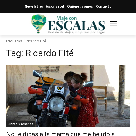
Newsletter ¡Suscríbete!
Quiénes somos
Contacto
Etiquetas
Ricardo Fité
Tag:
Ricardo Fité
Libros y reseñas
No le digas a la mama que me he ido a