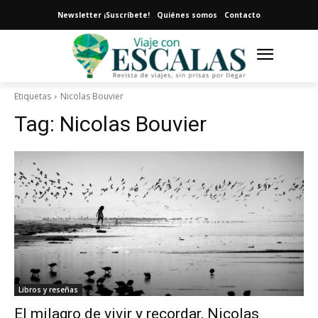
Newsletter ¡Suscríbete!
Quiénes somos
Contacto
Etiquetas
Nicolas Bouvier
Tag:
Nicolas Bouvier
Libros y reseñas
El milagro de vivir y recordar, Nicolas