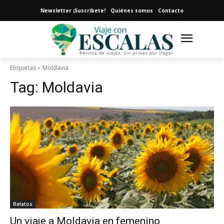
Newsletter ¡Suscríbete!
Quiénes somos
Contacto
Etiquetas
Moldavia
Tag:
Moldavia
Relatos
Un viaje a Moldavia en femenino