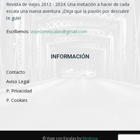
Revista de viajes 2012 - 2024. Una invitación a hacer de cada
escala una nueva aventura. ¡Deja que la pasión por descubrir
te guíe!
Escríbenos:
viajeconescalas@gmail.com
INFORMACIÓN
Contacto
Aviso Legal
P. Privacidad
P. Cookies
© Viaje con Escalas by
Mestissa