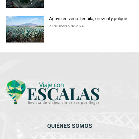
Agave en vena: tequila, mezcal y pulque
29 de marzo de 2024
QUIÉNES SOMOS